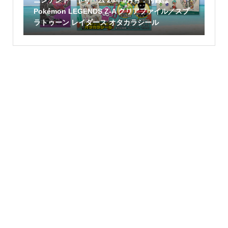
Pokémon LEGENDS Z-A クリアファイル／スプ
ラトゥーン レイダース オタカラシール