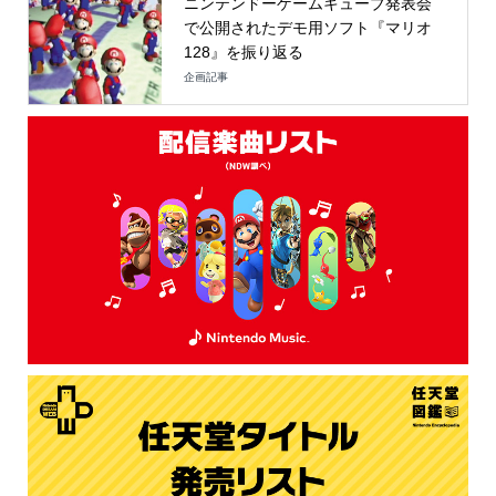
ニンテンドーゲームキューブ発表会
で公開されたデモ用ソフト『マリオ
128』を振り返る
企画記事