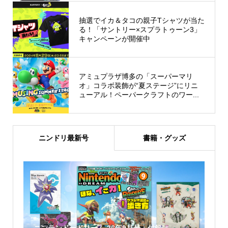
抽選でイカ＆タコの親子Tシャツが当た
る！「サントリー×スプラトゥーン3」
キャンペーンが開催中
アミュプラザ博多の「スーパーマリ
オ」コラボ装飾が“夏ステージ”にリニ
ューアル！ペーパークラフトのワー...
ニンドリ最新号
書籍・グッズ
ニンテンドードリーム 26年9月号：付録は