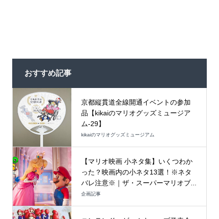
おすすめ記事
京都縦貫道全線開通イベントの参加
品【kikaiのマリオグッズミュージア
ム-29】
kikaiのマリオグッズミュージアム
【マリオ映画 小ネタ集】いくつわか
った？映画内の小ネタ13選！※ネタ
バレ注意※｜ザ・スーパーマリオブ...
企画記事