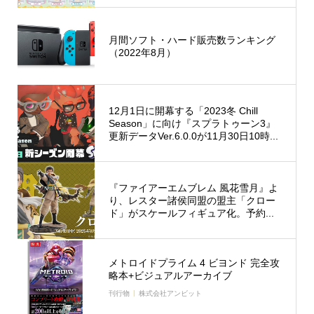
月間ソフト・ハード販売数ランキング
（2022年8月）
12月1日に開幕する「2023冬 Chill
Season」に向け『スプラトゥーン3』
更新データVer.6.0.0が11月30日10時...
『ファイアーエムブレム 風花雪月』よ
り、レスター諸侯同盟の盟主「クロー
ド」がスケールフィギュア化。予約...
メトロイドプライム 4 ビヨンド 完全攻
略本+ビジュアルアーカイブ
刊行物
株式会社アンビット