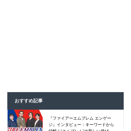
おすすめ記事
『ファイアーエムブレム エンゲー
ジ』インタビュー：キーワードから
紐解く“エムブレム”の新しい遊び