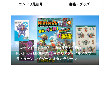
ニンドリ最新号
書籍・グッズ
ニンテンドードリーム 26年9月号：付録は
Pokémon LEGENDS Z-A クリアファイル／スプ
ラトゥーン レイダース オタカラシール