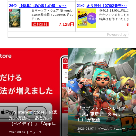
ジュエリースタンドにな
草タイプのポケモンが集
るフィギュア「ジェムリ
合！「ポケットモンスタ
ーズ ポケットモンスタ...
ー スイングコレクショ...
2026.08.07
グッズ情報
2026.08.07
グッズ情報