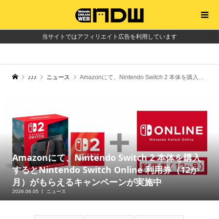
当サイトではアフィリエイト広告を利用しています
♪♪♪
ニュース
Amazonにて、Nintendo Switch 2 本体を購入するとNintendo Switch Online 利用券（12か月）がもらえるキャンペーンが実施中
Amazonにて、Nintendo Switch 2 本体を購入
するとNintendo Switch Online 利用券（12か
月）がもらえるキャンペーンが実施中
2026.06.05
ニュース