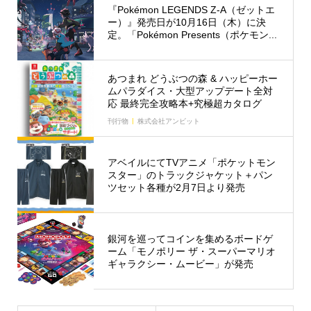
『Pokémon LEGENDS Z-A（ゼットエ
ー）』発売日が10月16日（木）に決
定。「Pokémon Presents（ポケモン...
あつまれ どうぶつの森 & ハッピーホー
ムパラダイス・大型アップデート全対
応 最終完全攻略本+究極超カタログ
刊行物
株式会社アンビット
アベイルにてTVアニメ「ポケットモン
スター」のトラックジャケット＋パン
ツセット各種が2月7日より発売
銀河を巡ってコインを集めるボードゲ
ーム「モノポリー ザ・スーパーマリオ
ギャラクシー・ムービー」が発売