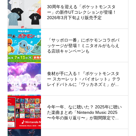
30周年を迎える「ポケットモンスタ
ー」の新作UTコレクションが登場！
2026年3月下旬より販売予定
「サッポロ一番」にポケモンコラボパ
ッケージが登場！ミニタオルがもらえ
る店頭キャンペーンも
食材が手に入る！『ポケットモンスタ
ー スカーレット・バイオレット』テラ
レイドバトルに「ワッカネズミ」が...
今年一年、なに聴いた？ 2025年に聴い
た楽曲まとめ「Nintendo Music 2025
〜今年の振り返り〜」が期間限定で...