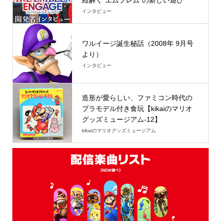
インタビュー
ワルイージ誕生秘話（2008年 9月号
より）
インタビュー
造形が愛らしい、ファミコン時代の
プラモデル付き食玩【kikaiのマリオ
グッズミュージアム-12】
kikaiのマリオグッズミュージアム