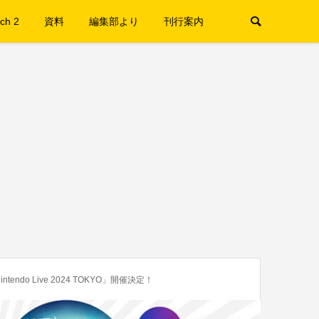
ch 2
資料
編集部より
刊行案内
ndo Live 2024 TOKYO」開催決定！