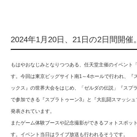
2024年1月20日、21日の2日間
もはやおなじみとなりつつある、任天堂主催のイベント「Nint
す。今回は東京ビッグサイト南1～4ホールで行われ、『ス
ックス』の世界大会をはじめ、「ゼルダの伝説」『スプラ
で参加できる『スプラトゥーン3』と『大乱闘スマッシュブラ
発表されています。
またゲーム体験ブースや記念撮影ができるフォトスポッ
す。イベント当日はライブ放送も行われるそうです。