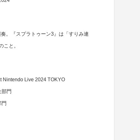
024
奏。『スプラトゥーン3』は「すりみ連
のこと。
ndo Live 2024 TOKYO
生部門
部門