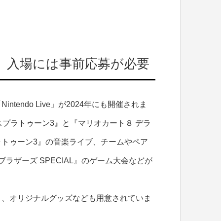
開催。入場には事前応募が必要
endo Live」が2024年にも開催されま
プラトゥーン3』と『マリオカート８ デラ
トゥーン3』の音楽ライブ、チームやペア
ザーズ SPECIAL』のゲーム大会などが
ト、オリジナルグッズなども用意されていま