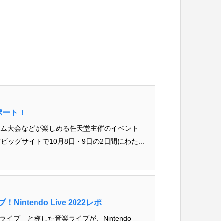
レポート！
ーム大会などが楽しめる任天堂主催のイベント
！ 東京ビッグサイトで10月8日・9日の2日間にわた...
ntendo Live 2022レポ
「バンカライブ」と称した音楽ライブが、Nintendo