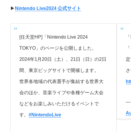
▶︎
Nintendo Live2024 公式サイト
[任天堂HP]「Nintendo Live 2024
「
TOKYO」のページを公開しました。
「
2024年1月20日（土）、21日（日）の2日
定
間、東京ビッグサイトで開催します。
さ
世界各地域の代表選手が集結する世界大
ht
会のほか、音楽ライブや各種ゲーム大会
—
などをお楽しみいただけるイベントで
Au
す。
#NintendoLive