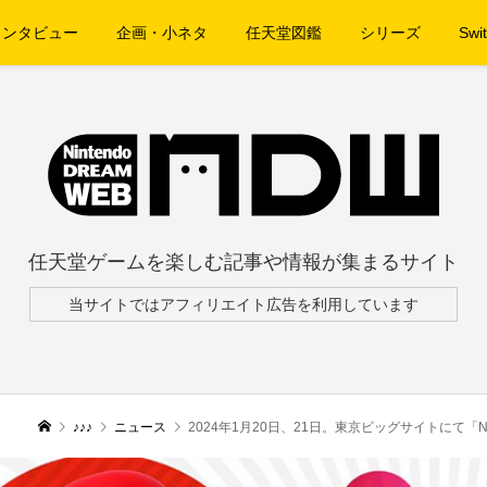
インタビュー
企画・小ネタ
任天堂図鑑
シリーズ
Swit
任天堂ゲームを楽しむ記事や情報が集まるサイト
当サイトではアフィリエイト広告を利用しています
♪♪♪
ニュース
2024年1月20日、21日。東京ビッグサイトにて「Ninte