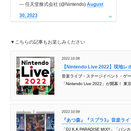
— 任天堂株式会社 (@Nintendo)
August
30, 2023
▼こちらの記事もお楽しみください
2022.10.08
【Nintendo Live 2022】現地
音楽ライブ・ステージイベント・ゲ
「Nintendo Live 2022」が開幕
2022.10.09
『あつ森』『スプラ3』音楽ライブ！Ni
「DJ K.K PARADISE MIX!!」