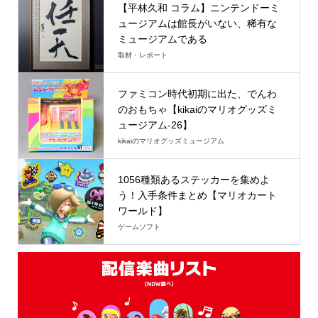
【平林久和 コラム】ニンテンドーミ
ュージアムは館長がいない、稀有な
ミュージアムである
取材・レポート
ファミコン時代初期に出た、でんわ
のおもちゃ【kikaiのマリオグッズミ
ュージアム-26】
kikaiのマリオグッズミュージアム
1056種類あるステッカーを集めよ
う！入手条件まとめ【マリオカート
ワールド】
ゲームソフト