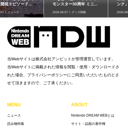
モンスター30周年 ミニ...
ンク」に、ゲンガーな...
2026.08.07
グッズ情報
2026.08.07
グッズ情報
当Webサイトは株式会社アンビットが管理運営しています。
当Webサイトに掲載された情報を閲覧・使用・ダウンロードさ
れた場合、プライバシーポリシーにご同意いただいたものとさ
せて頂きますので、ご了承ください。
MENU
ABOUT
ニュース
Nintendo DREAM WEBとは
読み物特集
サイト・誌面の著作権