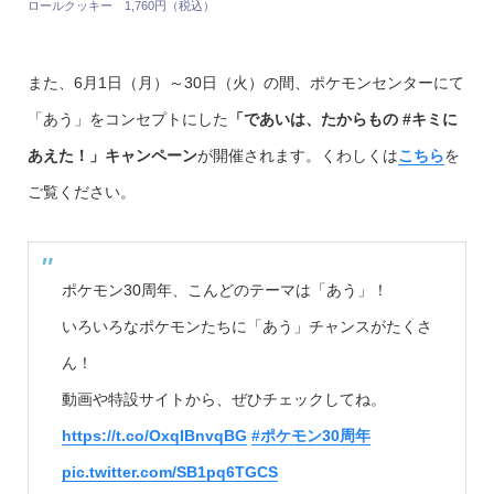
ロールクッキー 1,760円（税込）
また、6月1日（月）～30日（火）の間、ポケモンセンターにて
「あう」をコンセプトにした
「であいは、たからもの #キミに
あえた！」キャンペーン
が開催されます。くわしくは
こちら
を
ご覧ください。
ポケモン30周年、こんどのテーマは「あう」！
いろいろなポケモンたちに「あう」チャンスがたくさ
ん！
動画や特設サイトから、ぜひチェックしてね。
https://t.co/OxqIBnvqBG
#ポケモン30周年
pic.twitter.com/SB1pq6TGCS