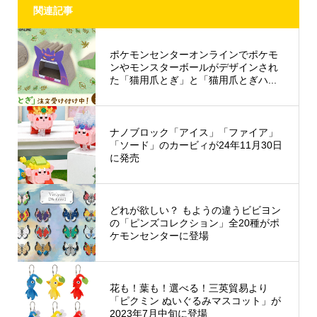
関連記事
ポケモンセンターオンラインでポケモ
ンやモンスターボールがデザインされ
た「猫用爪とぎ」と「猫用爪とぎハ...
ナノブロック「アイス」「ファイア」
「ソード」のカービィが24年11月30日
に発売
どれが欲しい？ もようの違うビビヨン
の「ピンズコレクション」全20種がポ
ケモンセンターに登場
花も！葉も！選べる！三英貿易より
「ピクミン ぬいぐるみマスコット」が
2023年7月中旬に登場