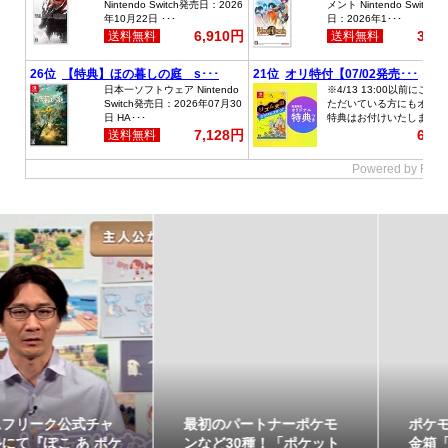
最初のパートナーポケモ
ポケモンの姿のソフビ貯
ンなど30種！「ポケット
金箱「ポケモンコインバ