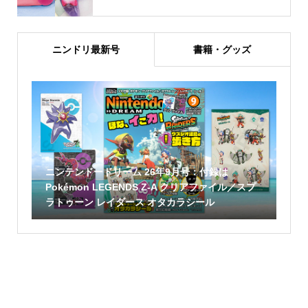
ニンドリ最新号
書籍・グッズ
ニンテンドードリーム 26年9月号：付録は
Pokémon LEGENDS Z-A クリアファイル／スプ
ラトゥーン レイダース オタカラシール