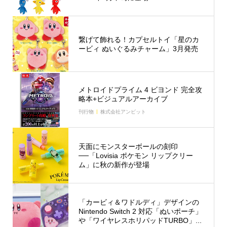
繋げて飾れる！カプセルトイ「星のカ
ービィ ぬいぐるみチャーム」3月発売
メトロイドプライム 4 ビヨンド 完全攻
略本+ビジュアルアーカイブ
刊行物
株式会社アンビット
天面にモンスターボールの刻印
──「Lovisia ポケモン リップクリー
ム」に秋の新作が登場
「カービィ＆ワドルディ」デザインの
Nintendo Switch 2 対応「ぬいポーチ」
や「ワイヤレスホリパッドTURBO」...