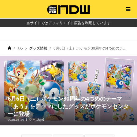
当サイトではアフィリエイト広告を利用しています
♪♪♪
グッズ情報
6月6日（土）ポケモン30周年の4つめのテーマ「あう」をテーマにしたグッズがポケモンセンターに登場
6月6日（土）ポケモン30周年の4つめのテーマ
「あう」をテーマにしたグッズがポケモンセンタ
ーに登場
2026.05.29
グッズ情報