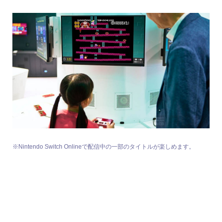
※Nintendo Switch Onlineで配信中の一部のタイトルが楽しめます。