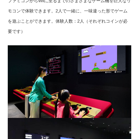
ファミコンからWiiに至るまでのさまざまなゲーム機を巨大なリ
モコンで体験できます。2人で一緒に、一味違った形でゲーム
を遊ぶことができます。体験人数：2人（それぞれコインが必
要です）