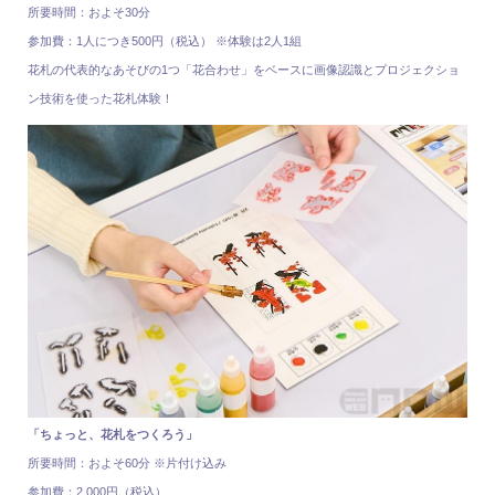
所要時間：およそ30分
参加費：1人につき500円（税込） ※体験は2人1組
花札の代表的なあそびの1つ「花合わせ」をベースに画像認識とプロジェクショ
ン技術を使った花札体験！
「ちょっと、花札をつくろう」
所要時間：およそ60分 ※片付け込み
参加費：2,000円（税込）