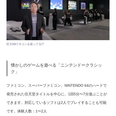
巨大Wiiリモコンを振ってる!?
懐かしのゲームを遊べる「ニンテンドークラシッ
ク」
ファミコン、スーパーファミコン、NINTENDO 64のハードで
発売された任天堂タイトルを中心に、1回5分〜7分遊ぶことが
できます。対応しているソフトは2人でプレイすることも可能
です。体験人数：1〜2人