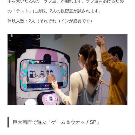
手を繋いだ2人の「ラブ度」が測れます。ラブ度をあげるため
の「テスト」に挑戦、2人の親密度が試されます。
体験人数：2人（それぞれコインが必要です）
巨大画面で遊ぶ「ゲーム＆ウオッチSP」