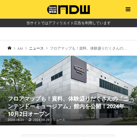
当サイトではアフィリエイト広告を利用しています
♪♪♪
ニュース
フロアマップも！資料、体験盛りだくさんの「ニンテンドーミュージアム」館内を公開！2024年10月2日オープン
フロアマップも！資料、体験盛りだくさんの「ニ
ンテンドーミュージアム」館内を公開！2024年
10月2日オープン
2024.08.20
2024.09.29
ニュース