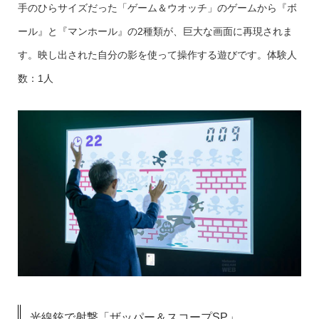
手のひらサイズだった「ゲーム＆ウオッチ」のゲームから『ボ
ール』と『マンホール』の2種類が、巨大な画面に再現されま
す。映し出された自分の影を使って操作する遊びです。体験人
数：1人
光線銃で射撃「ザッパー＆スコープSP」