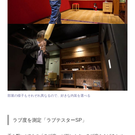
部屋の様子もそれぞれ異なるので、好きな内装を選べる
ラブ度を測定「ラブテスターSP」