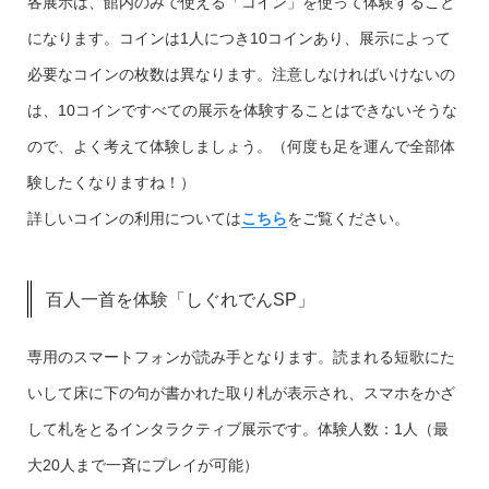
各展示は、館内のみで使える「コイン」を使って体験すること
になります。コインは1人につき10コインあり、展示によって
必要なコインの枚数は異なります。注意しなければいけないの
は、10コインですべての展示を体験することはできないそうな
ので、よく考えて体験しましょう。（何度も足を運んで全部体
験したくなりますね！）
詳しいコインの利用については
こちら
をご覧ください。
百人一首を体験「しぐれでんSP」
専用のスマートフォンが読み手となります。読まれる短歌にた
いして床に下の句が書かれた取り札が表示され、スマホをかざ
して札をとるインタラクティブ展示です。体験人数：1人（最
大20人まで一斉にプレイが可能）