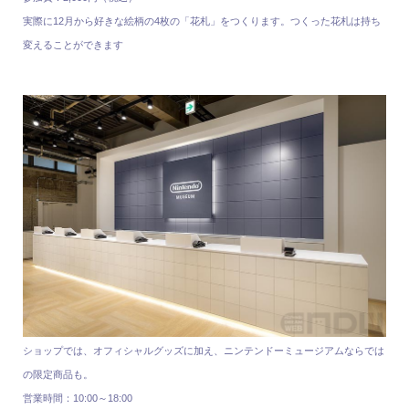
実際に12月から好きな絵柄の4枚の「花札」をつくります。つくった花札は持ち
変えることができます
ショップでは、オフィシャルグッズに加え、ニンテンドーミュージアムならでは
の限定商品も。
営業時間：10:00～18:00