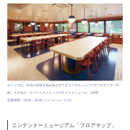
カフェでは、好みの具材を組み合わせてオリジナルハンバーガーがオーダー可
能。そのほか、スペシャルドリンクやサイドメニューも。130席
営業時間：10:00～18:00
（ラストオーダー 17:30）
ニンテンドーミュージアム「フロアマップ」