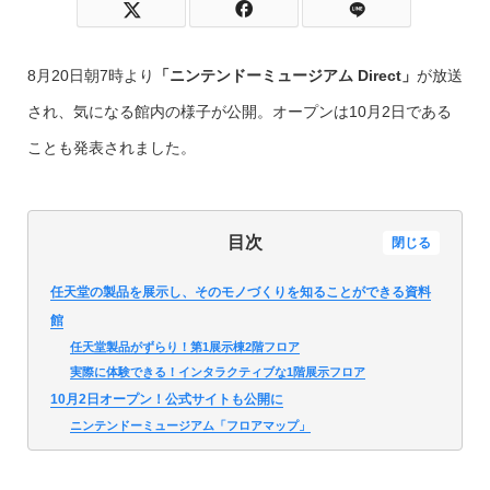
8月20日朝7時より
「ニンテンドーミュージアム Direct」
が放送
され、気になる館内の様子が公開。オープンは10月2日である
ことも発表されました。
目次
閉じる
任天堂の製品を展示し、そのモノづくりを知ることができる資料
館
任天堂製品がずらり！第1展示棟2階フロア
実際に体験できる！インタラクティブな1階展示フロア
10月2日オープン！公式サイトも公開に
ニンテンドーミュージアム「フロアマップ」