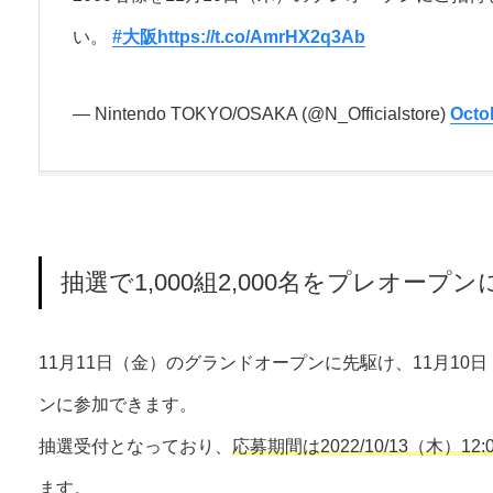
い。
#大阪
https://t.co/AmrHX2q3Ab
— Nintendo TOKYO/OSAKA (@N_Officialstore)
Octo
抽選で1,000組2,000名をプレオープ
11月11日（金）のグランドオープンに先駆け、11月10日（
ンに参加できます。
抽選受付となっており、
応募期間は2022/10/13（木）12:0
ます。