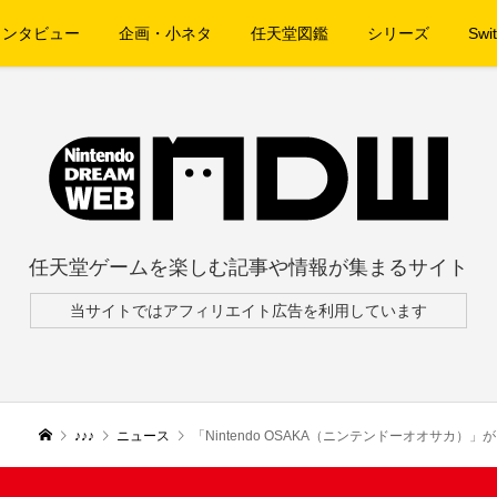
インタビュー
企画・小ネタ
任天堂図鑑
シリーズ
Swit
任天堂ゲームを楽しむ記事や情報が集まるサイト
当サイトではアフィリエイト広告を利用しています
♪♪♪
ニュース
「Nintendo OSAKA（ニンテンドーオオサカ）」