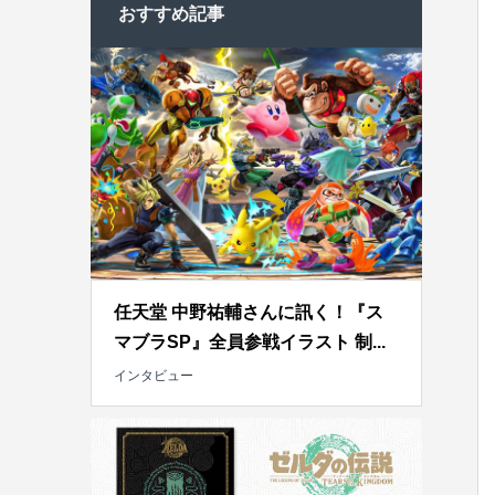
おすすめ記事
任天堂 中野祐輔さんに訊く！『ス
マブラSP』全員参戦イラスト 制...
インタビュー