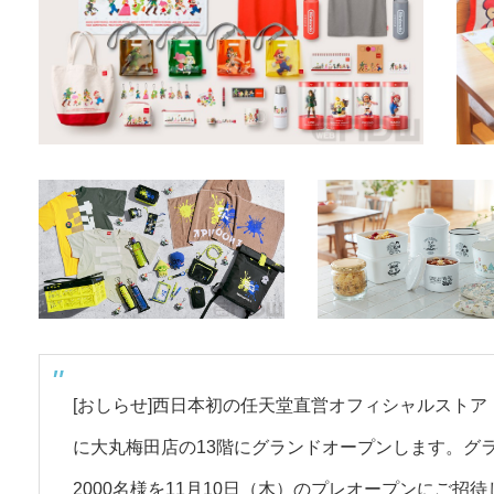
[おしらせ]西日本初の任天堂直営オフィシャルストア「Nin
に大丸梅田店の13階にグランドオープンします。グラ
2000名様を11月10日（木）のプレオープンにご