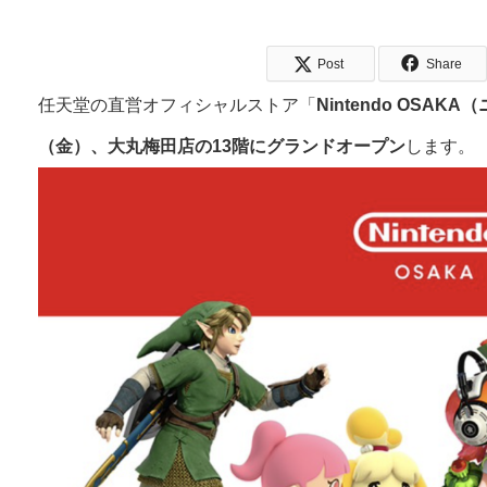
Post
Share
任天堂の直営オフィシャルストア「
Nintendo OSA
（金）、大丸梅田店の13階にグランドオープン
します。