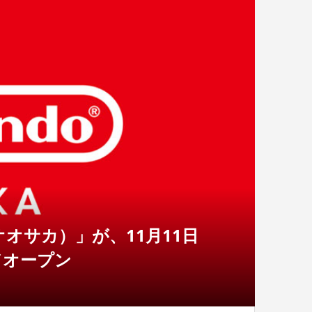
ーオオサカ）」が、11月11日
ドオープン