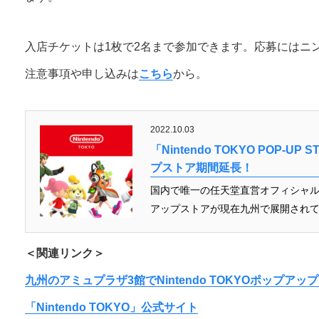
入店チケットは1枚で2名まで参加できます。応募にはニ
注意事項や申し込みは
こちら
から。
2022.10.03
「Nintendo TOKYO POP
プストア期間延長！
国内で唯一の任天堂直営オフィシャルスト
アップストアが現在九州で展開されて
＜関連リンク＞
九州のアミュプラザ3館でNintendo TOKYOポップ
「Nintendo TOKYO」公式サイト