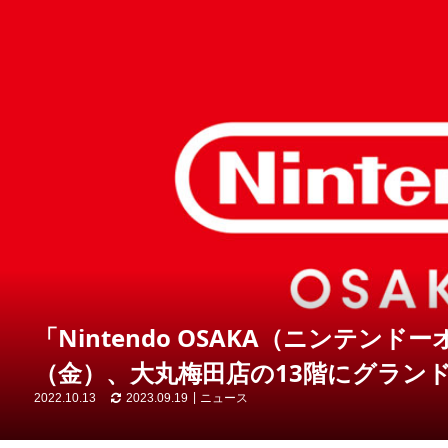
「Nintendo OSAKA（ニンテンド
（金）、大丸梅田店の13階にグラン
2022.10.13
2023.09.19
ニュース