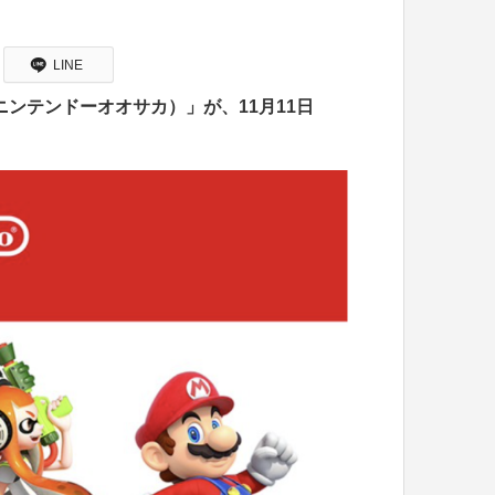
LINE
KA（ニンテンドーオオサカ）」が、11月11日