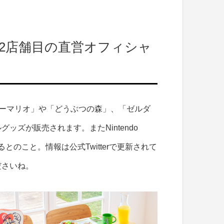
て国内2店舗目の直営オフィシャ
様、「スーパーマリオ」や「どうぶつの森」、「ゼルダ
ズが販売されます。またNintendo
とのこと。情報は公式Twitterで更新されて
ださいね。