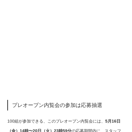
プレオープン内覧会の参加は応募抽選
100組が参加できる、このプレオープン内覧会には、
5月16日
（金）14時〜20日（火）23時59分
の応募期間内に、スタッフ