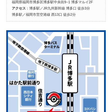
福岡県福岡市博多区博多駅中央街9−1 博多マルイ2F
アクセス
：博多駅／JR九州新幹線 博多口 徒歩3分
博多駅／福岡市営空港線 西13口 徒歩2分