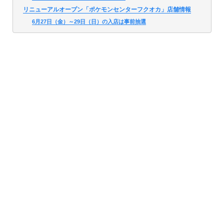
リニューアルオープン「ポケモンセンターフクオカ」店舗情報
6月27日（金）～29日（日）の入店は事前抽選