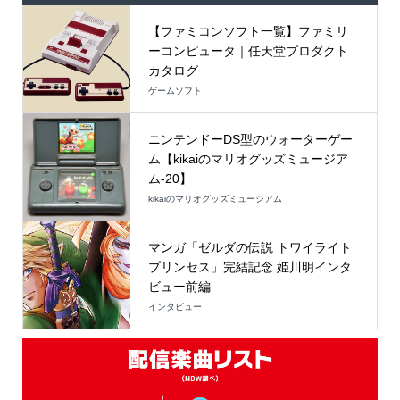
【ファミコンソフト一覧】ファミリ
ーコンピュータ｜任天堂プロダクト
カタログ
ゲームソフト
ニンテンドーDS型のウォーターゲー
ム【kikaiのマリオグッズミュージア
ム-20】
kikaiのマリオグッズミュージアム
マンガ「ゼルダの伝説 トワイライト
プリンセス」完結記念 姫川明インタ
ビュー前編
インタビュー