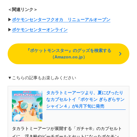
＜関連リンク＞
▶︎
ポケモンセンターフクオカ リニューアルオープン
▶︎
ポケモンセンターオンライン
『ポケットモンスター』のグッズを検索する
（Amazon.co.jp）
▼こちらの記事もお楽しみください
タカラトミーアーツより、夏にぴったり
なカプセルトイ「ポケモン ぎらぎらサン
シャイン４」が6月下旬に発売
タカラトミーアーツが展開する「ガチャ®」のカプセルト
イに、浮き輪やビーチボールとセットになったポケモン...