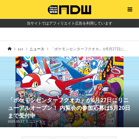
当サイトではアフィリエイト広告を利用しています
♪♪♪
ニュース
「ポケモンセンターフクオカ」が6月27日にリニューアルオープン！ 内覧会の参加応募は5月20日まで受付中
「ポケモンセンターフクオカ」が6月27日にリニ
ューアルオープン！ 内覧会の参加応募は5月20日
まで受付中
2025.05.17
ニュース