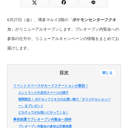
6月27日（金）、博多マルイ2階の「
ポケモンセンターフクオ
カ
」がリニューアルオープンします。プレオープン内覧会への
参加の仕方や、リニューアルキャンペーンの情報をまとめてお
届けします。
目次
閉じる
イベントスペースやカードステーションが新設！
エントランスや店内スペースの様子
期間限定！ ポケセンフクオカのお買い物で「オリジナルショッパ
ー」をプレゼント
ピカチュウがお祝いにやってくる！
事前抽選でプレオープン内覧会へ招待
プレオープン内覧会の参加は応募抽選