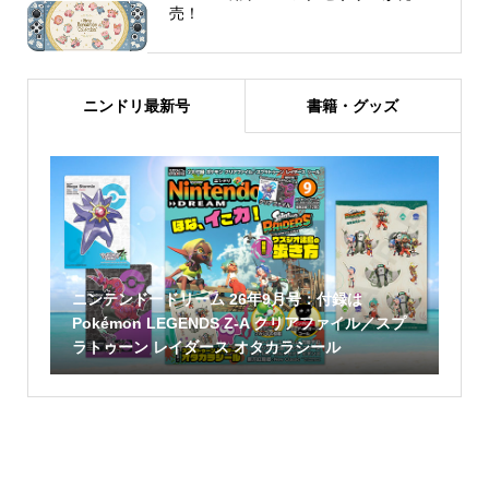
売！
ニンドリ最新号
書籍・グッズ
ニンテンドードリーム 26年9月号：付録は
Pokémon LEGENDS Z-A クリアファイル／スプ
ラトゥーン レイダース オタカラシール