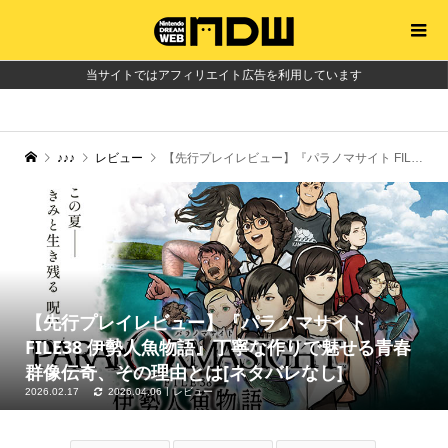
当サイトではアフィリエイト広告を利用しています
♪♪♪
レビュー
【先行プレイレビュー】『パラノマサイト FILE38 伊勢人魚物語』丁寧な作りで魅せる青春群像伝奇、その理由とは[ネタバレなし]
【先行プレイレビュー】『パラノマサイト
FILE38 伊勢人魚物語』丁寧な作りで魅せる青春
群像伝奇、その理由とは[ネタバレなし]
2026.02.17
2026.04.06
レビュー