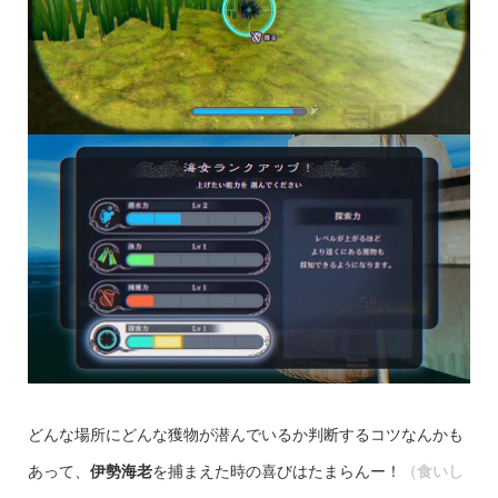
どんな場所にどんな獲物が潜んでいるか判断するコツなんかも
あって、
伊勢海老
を捕まえた時の喜びはたまらんー！
（食いし