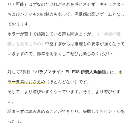
リア可能）はずなのだけれどそれを感じさせず、キャラクター
およびバディものの魅力もあって、満足感の高いゲームとなっ
ております。
ホラーが苦手で躊躇している声も聞きますが、
（「学校の怪
談」もあるものの）
中盤すぎからは推理もの要素が強くなって
いきますので、部屋を明るくしてぜひお楽しみください。
対して2作目『
パラノマサイト FILE38 伊勢人魚物語
』は、
ホ
ラー要素はおさえめ
（ほとんどない）です。
そして、より遊びやすくなっています。そう、より遊びやす
い。
詰まらずに読み進めることができたり、失敗してもヒントがあ
ったり。