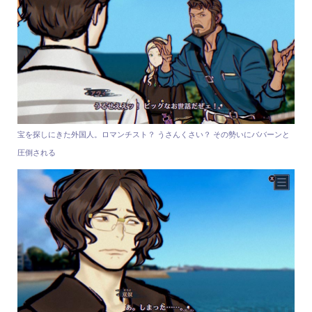
宝を探しにきた外国人。ロマンチスト？ うさんくさい？ その勢いにババーンと
圧倒される