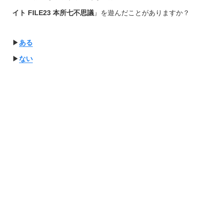
イト FILE23 本所七不思議
』を遊んだことがありますか？
▶︎
ある
▶︎
ない