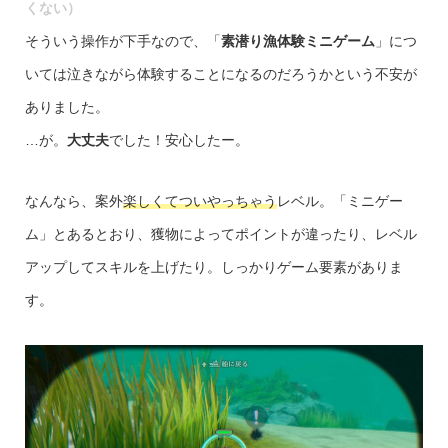
くない）
そういう操作が下手なので、「
素潜り漁体験ミニゲーム
」につ
いては泣きながら体験することになるのだろうかという不安が
ありました。
…が。
大丈夫
でした！安心したー。
なんなら、案外
楽しくてついやっちゃう
レベル。「ミニゲー
ム」とあるとおり、獲物によってポイントが違ったり、レベル
アップしてスキルを上げたり。しっかりゲーム要素がありま
す。