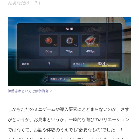
ん坊なだけ…？）
伊勢志摩といえば伊勢海老!?
しかもただのミニゲームや導入要素にとどまらないのが、さす
がというか、お見事というか。一時的な遊びのバリエーション
ではなくて、お話や体験のうえでも“必要なもの”でした…！