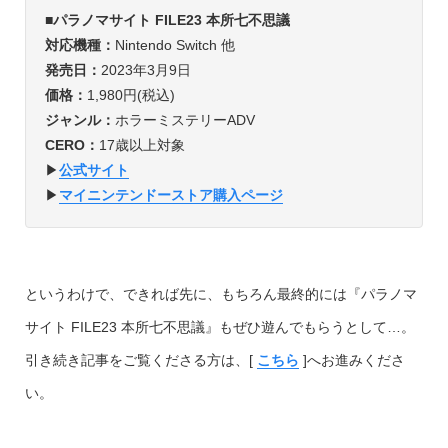
■
パラノマサイト FILE23 本所七不思議
対応機種：
Nintendo Switch 他
発売日：
2023年3月9日
価格：
1,980円(税込)
ジャンル：
ホラーミステリーADV
CERO：
17歳以上対象
▶︎
公式サイト
▶︎
マイニンテンドーストア購入ページ
というわけで、できれば先に、もちろん最終的には『パラノマ
サイト FILE23 本所七不思議』もぜひ遊んでもらうとして…。
引き続き記事をご覧くださる方は、[
こちら
]へお進みくださ
い。