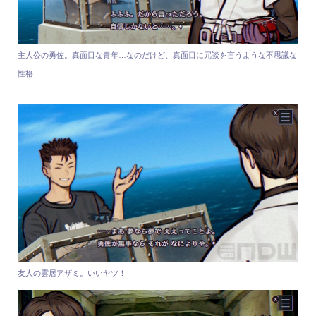
主人公の勇佐。真面目な青年…なのだけど、真面目に冗談を言うような不思議な
性格
友人の雲居アザミ。いいヤツ！