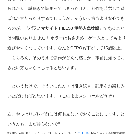
られたり、謎解きで詰まってしまったりと、前作を苦労して遊
ばれた方だったりするでしょうか。そういう方もより安心でき
るのが、『
パラノマサイト FILE38 伊勢人魚物語
』であること
は間違いありません！ ホラーはおさえめ、ゲームとしてもより
遊びやすくなっています。なんとCEROも下がって15歳以上。
…もちろん、そのうえで新作がどんな感じか、事前に知ってお
きたい方もいらっしゃると思います。
…というわけで、そういった方々は引き続き、記事をお楽しみ
いただければと思います。（このままスクロールどうぞ）
あ。やっぱりプレイ前には何も見ないでおくことにします、と
いう方も、まだ帰らないで!!
記事の最後にスキップしますので、[
こちら
]から他の関連記事