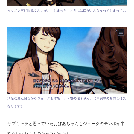
イケメン有能眼鏡くん。が、「しまった」ときには口がこんななってしまって…
清楚な見た目ながらジョークも炸裂、ボケ役の識子さん。（※実際の名前とは異
なります）
サブキャラと思っていたおばあちゃんもジョークのテンポが半
端ないクセつよのキャラだったり。