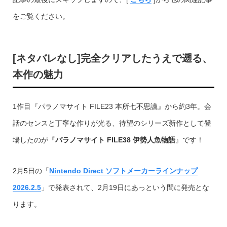
をご覧ください。
[ネタバレなし]完全クリアしたうえで遡る、
本作の魅力
1作目『パラノマサイト FILE23 本所七不思議』から約3年。会
話のセンスと丁寧な作りが光る、待望のシリーズ新作として登
場したのが『
パラノマサイト FILE38 伊勢人魚物語
』です！
2月5日の「
Nintendo Direct ソフトメーカーラインナップ
2026.2.5
」で発表されて、2月19日にあっという間に発売とな
ります。