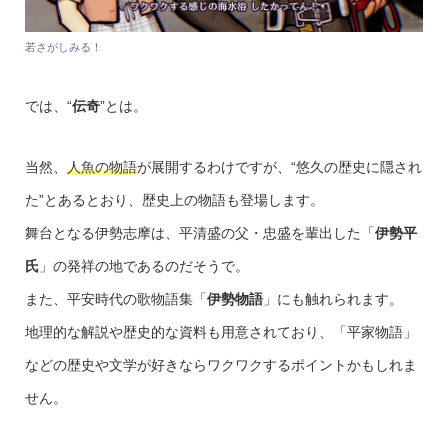
若さがしみる！
では、“
伝奇
”とは。
当然、
人魚の物語
が展開するわけですが、“悠久の歴史に隠され
た”とあるとおり、歴史上の物語も登場します。
舞台となる伊勢志摩は、平清盛の父・忠盛を輩出した「
伊勢平
氏
」の発祥の地であるのだそうで。
また、平安時代の歌物語集「
伊勢物語
」にも触れられます。
地理的な解説や歴史的な資料も用意されており、「平家物語」
などの歴史や文学が好きならワクワクするポイントかもしれま
せん。