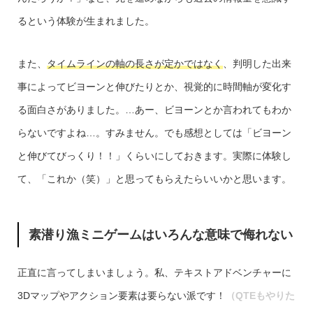
るという体験が生まれました。
また、
タイムラインの軸の長さが定かではなく
、判明した出来
事によってビヨーンと伸びたりとか、視覚的に時間軸が変化す
る面白さがありました。…あー、ビヨーンとか言われてもわか
らないですよね…。すみません。でも感想としては「ビヨーン
と伸びてびっくり！！」くらいにしておきます。実際に体験し
て、「これか（笑）」と思ってもらえたらいいかと思います。
素潜り漁ミニゲームはいろんな意味で侮れない
正直に言ってしまいましょう。私、テキストアドベンチャーに
3Dマップやアクション要素は要らない派です！
（QTEもやりた