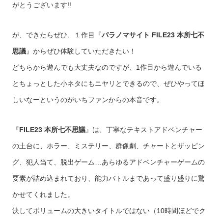
がとうございます!!
が、できたらぜひ、１作目『
パラノマサイト FILE23 本所七不
思議
』からぜひ体験していただきたい！
どちらから遊んでも大丈夫なのですが、1作目から遊んでいる
とちょっとした小ネタにもニヤリとできるので、ぜひやってほ
しいなーというのがいちファンからの本音です。
『
FILE23 本所七不思議
』は、丁寧なテキストアドベンチャー
の土台に、ホラー、ミステリー、群像劇、チャートとザッピン
グ、犯人当て、脱出ゲーム…あらゆるアドベンチャーゲームの
要素が詰め込まれており、能力バトルまであって盛り盛りに驚
かせてくれました。
決してボリュームの大きいタイトルではない（10時間ほどでク