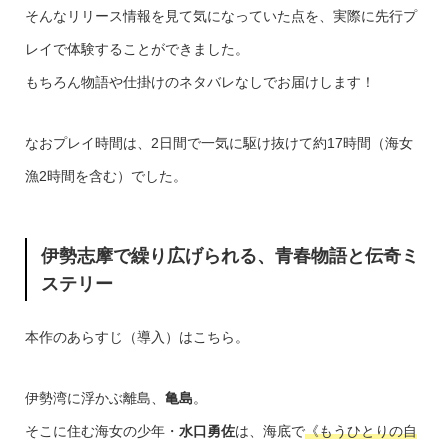
そんなリリース情報を見て気になっていた点を、実際に先行プ
レイで体験することができました。
もちろん物語や仕掛けのネタバレなしでお届けします！
なおプレイ時間は、2日間で一気に駆け抜けて約17時間（海女
漁2時間を含む）でした。
伊勢志摩で繰り広げられる、青春物語と伝奇ミ
ステリー
本作のあらすじ（導入）はこちら。
伊勢湾に浮かぶ離島、
亀島
。
そこに住む海女の少年・
水口勇佐
は、海底で
《もうひとりの自