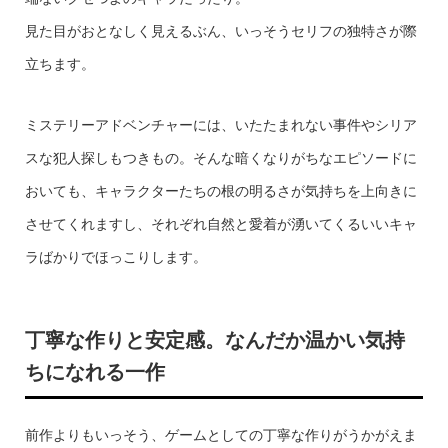
見た目がおとなしく見えるぶん、いっそうセリフの独特さが際
立ちます。
ミステリーアドベンチャーには、いたたまれない事件やシリア
スな犯人探しもつきもの。そんな暗くなりがちなエピソードに
おいても、キャラクターたちの根の明るさが気持ちを上向きに
させてくれますし、それぞれ自然と愛着が湧いてくるいいキャ
ラばかりでほっこりします。
丁寧な作りと安定感。なんだか温かい気持
ちになれる一作
前作よりもいっそう、ゲームとしての丁寧な作りがうかがえま