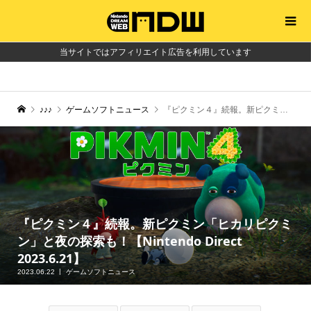
当サイトではアフィリエイト広告を利用しています
♪♪♪
ゲームソフトニュース
『ピクミン４』続報。新ピクミン「ヒカリピクミン」と夜の探索も！【Nintendo Direct 2023.6.21】
『ピクミン４』続報。新ピクミン「ヒカリピクミ
ン」と夜の探索も！【Nintendo Direct
2023.6.21】
2023.06.22
ゲームソフトニュース