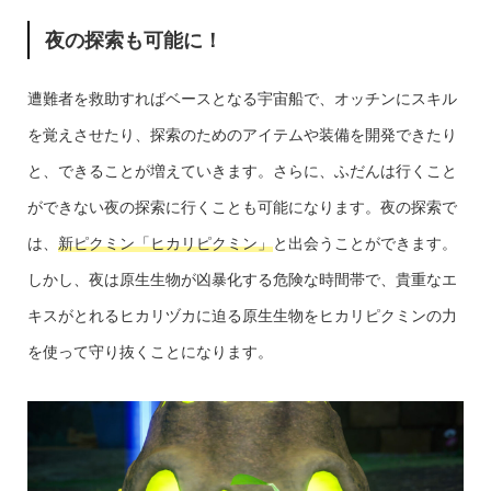
夜の探索も可能に！
遭難者を救助すればベースとなる宇宙船で、オッチンにスキル
を覚えさせたり、探索のためのアイテムや装備を開発できたり
と、できることが増えていきます。さらに、ふだんは行くこと
ができない夜の探索に行くことも可能になります。夜の探索で
は、
新ピクミン「ヒカリピクミン」
と出会うことができます。
しかし、夜は原生生物が凶暴化する危険な時間帯で、貴重なエ
キスがとれるヒカリヅカに迫る原生生物をヒカリピクミンの力
を使って守り抜くことになります。