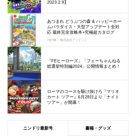
2023.2.9】
あつまれ どうぶつの森 & ハッピーホー
ムパラダイス・大型アップデート全対
応 最終完全攻略本+究極超カタログ
刊行物
株式会社アンビット
『FEヒーローズ』「フェーちゃんねる
総選挙特別編2024」公開情報まとめ！
ローマのコースを駆け抜けろ『マリオ
カート ツアー』6月28日より「ナイト
ツアー」が開幕！
ニンドリ最新号
書籍・グッズ