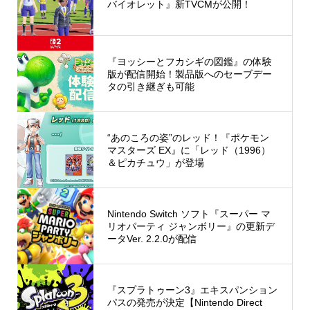
バイオレット』新TVCMが公開！
『ヨッシーとフカシギの図鑑』の体験
版が配信開始！製品版へのセーブデー
タの引き継ぎも可能
“あのころの姿”のレッド！『ポケモン
マスターズ EX』に「レッド（1996）
＆ピカチュウ」が登場
Nintendo Switch ソフト『スーパー マ
リオパーティ ジャンボリー』の更新デ
ータVer. 2.2.0が配信
『スプラトゥーン3』エキスパンション
パスの発売が決定【Nintendo Direct