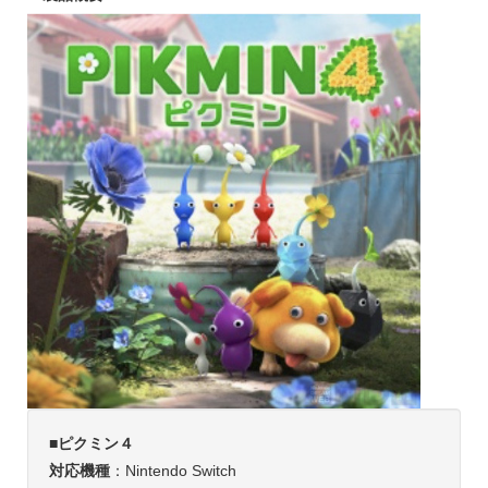
■
ピクミン４
対応機種
：Nintendo Switch