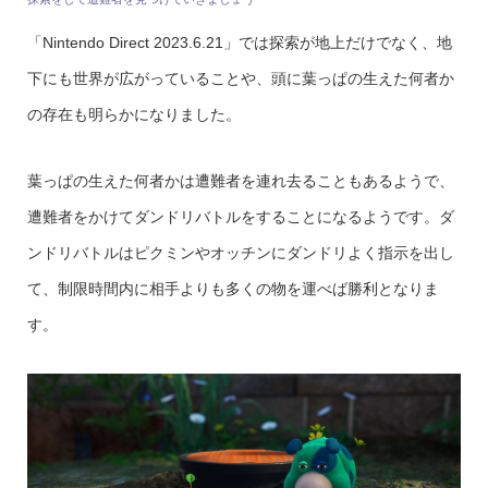
「Nintendo Direct 2023.6.21」では探索が地上だけでなく、地
下にも世界が広がっていることや、頭に葉っぱの生えた何者か
の存在も明らかになりました。
葉っぱの生えた何者かは遭難者を連れ去ることもあるようで、
遭難者をかけてダンドリバトルをすることになるようです。ダ
ンドリバトルはピクミンやオッチンにダンドリよく指示を出し
て、制限時間内に相手よりも多くの物を運べば勝利となりま
す。