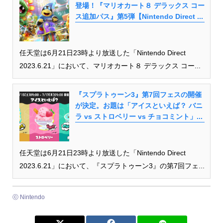
登場！『マリオカート８ デラックス コー
ス追加パス』第5弾【Nintendo Direct ...
任天堂は6月21日23時より放送した「Nintendo Direct
2023.6.21」において、マリオカート８ デラックス コー...
『スプラトゥーン3』第7回フェスの開催
が決定。お題は「アイスといえば？ バニ
ラ vs ストロベリー vs チョコミント」...
任天堂は6月21日23時より放送した「Nintendo Direct
2023.6.21」において、『スプラトゥーン3』の第7回フェ...
ⓒ Nintendo