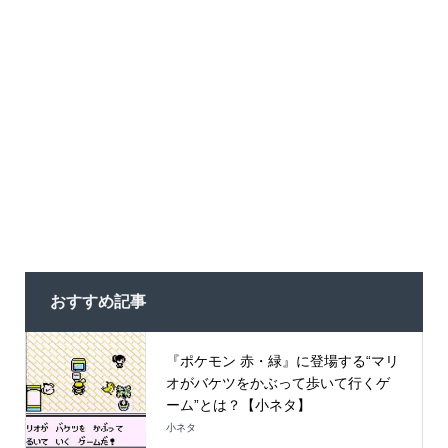
おすすめ記事
『ポケモン 赤・緑』に登場する“マリ
オがバケツをかぶって歩いて行くゲ
ーム”とは？【小ネタ】
小ネタ