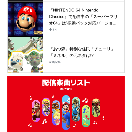
『NINTENDO 64 Nintendo
Classics』で配信中の『スーパーマリ
オ64』は“振動パック対応バージョ...
小ネタ
『あつ森』特別な住民「チューリ」
「ミネル」の元ネタは!?
企画記事