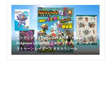
ニンテンドードリーム 26年9月号：付録は
Pokémon LEGENDS Z-A クリアファイル／スプ
ラトゥーン レイダース オタカラシール