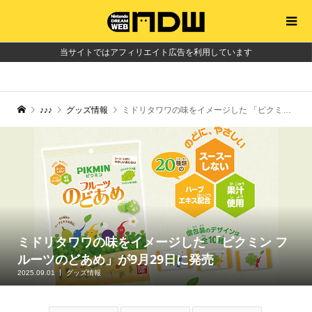
当サイトではアフィリエイト広告を利用しています
♪♪♪
グッズ情報
ミドリタワワの味をイメージした 「ピクミン フルーツのどあめ」が9月29日に発売
ミドリタワワの味をイメージした 「ピクミン フ
ルーツのどあめ」が9月29日に発売
2025.09.01
グッズ情報