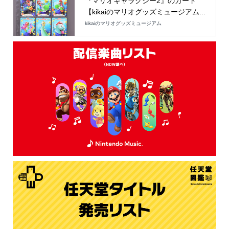
『マリオギャラクシー2』のカード
【kikaiのマリオグッズミュージアム...
kikaiのマリオグッズミュージアム