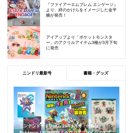
『ファイアーエムブレム エンゲージ』
より、絆のかけらをイメージした金平
糖が発売！
アイアップより「ポケットモンスタ
ー」のアクリルアイテム3種が3月下旬
に発売
ニンドリ最新号
書籍・グッズ
ニンテンドードリーム 26年9月号：付録は
Pokémon LEGENDS Z-A クリアファイル／スプ