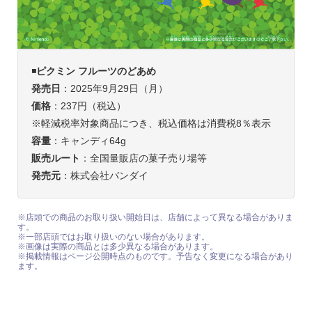
◾️
ピクミン フルーツのどあめ
発売日
：2025年9月29日（月）
価格
：237円（税込）
※軽減税率対象商品につき、税込価格は消費税8％表示
容量
：キャンディ64g
販売ルート
：全国量販店の菓子売り場等
発売元
：株式会社バンダイ
※店頭での商品のお取り扱い開始日は、店舗によって異なる場合がありま
す。
※一部店頭ではお取り扱いのない場合があります。
※画像は実際の商品とは多少異なる場合があります。
※掲載情報はページ公開時点のものです。予告なく変更になる場合があり
ます。