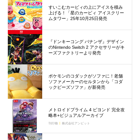
すいこむカービィの上にアイスを積み
上げる！「星のカービィ アイスクリー
ムタワー」25年10月25日発売
『ドンキーコング バナンザ』デザイン
のNintendo Switch 2 アクセサリーがキ
ーズファクトリーより発売
ポケモンのコダックがソファに！老舗
ソファメーカーのセルタンから「コダ
ックビーズソファ」が新発売
メトロイドプライム 4 ビヨンド 完全攻
略本+ビジュアルアーカイブ
刊行物
株式会社アンビット