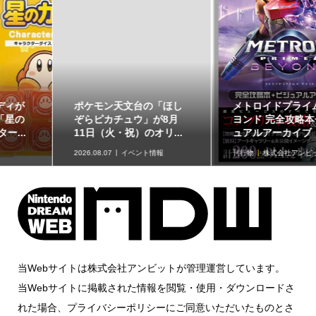
ポケモン天文台の「ほし
メトロイドプライム 4 ビ
ぞらピカチュウ」が8月
ヨンド 完全攻略本+ビジ
11日（火・祝）のオリ...
ュアルアーカイブ
2026.08.07
イベント情報
刊行物
株式会社アンビット
当Webサイトは株式会社アンビットが管理運営しています。
当Webサイトに掲載された情報を閲覧・使用・ダウンロードさ
れた場合、プライバシーポリシーにご同意いただいたものとさ