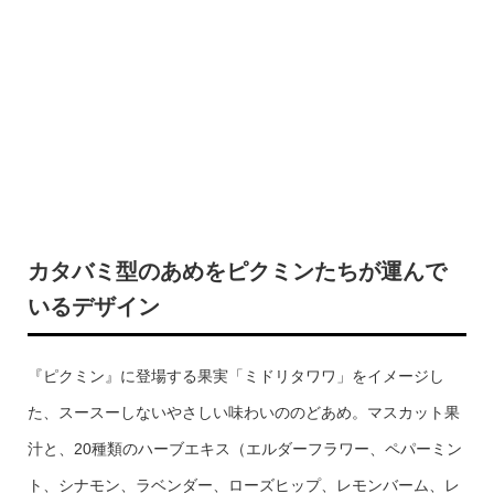
カタバミ型のあめをピクミンたちが運んで
いるデザイン
『ピクミン』に登場する果実「ミドリタワワ」をイメージし
た、スースーしないやさしい味わいののどあめ。マスカット果
汁と、20種類のハーブエキス（エルダーフラワー、ペパーミン
ト、シナモン、ラベンダー、ローズヒップ、レモンバーム、レ