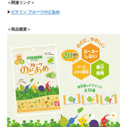
＜関連リンク＞
▶︎
ピクミン フルーツのどあめ
＜商品概要＞