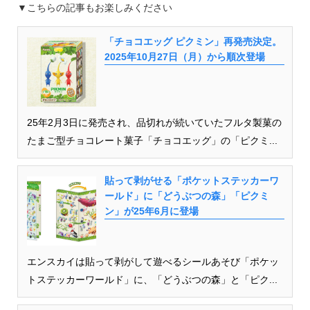
▼こちらの記事もお楽しみください
「チョコエッグ ピクミン」再発売決定。
2025年10月27日（月）から順次登場
25年2月3日に発売され、品切れが続いていたフルタ製菓の
たまご型チョコレート菓子「チョコエッグ」の「ピクミ...
貼って剥がせる「ポケットステッカーワ
ールド」に「どうぶつの森」「ピクミ
ン」が25年6月に登場
エンスカイは貼って剥がして遊べるシールあそび「ポケッ
トステッカーワールド」に、「どうぶつの森」と「ピク...