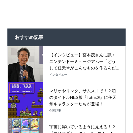
おすすめ記事
【インタビュー】宮本茂さんに訊く
ニンテンドーミュージアムー「どう
して任天堂がこんなものを作るんだ...
インタビュー
マリオやリンク、サムスまで！？幻
のタイトルNES版『Tetris®』に任天
堂キャラクターたちが登場！
企画記事
宇宙に浮いているように見える！？