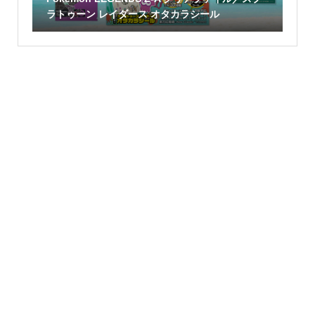
ラトゥーン レイダース オタカラシール