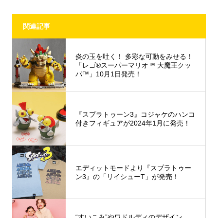
関連記事
炎の玉を吐く！ 多彩な可動をみせる！
「レゴ®スーパーマリオ™ 大魔王クッ
パ™」10月1日発売！
『スプラトゥーン3』コジャケのハンコ
付きフィギュアが2024年1月に発売！
エディットモードより『スプラトゥー
ン3』の「リイシューT」が発売！
“すいこみ”やワドルディのデザイン