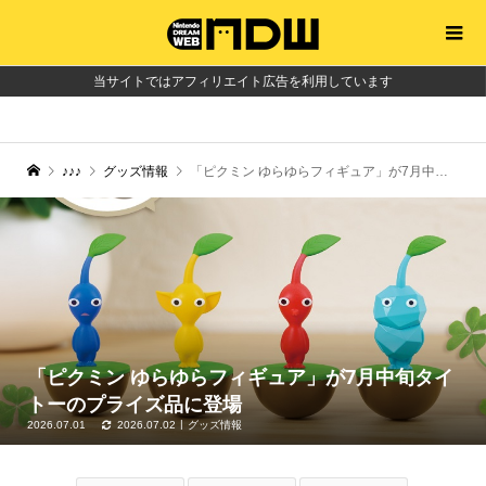
当サイトではアフィリエイト広告を利用しています
♪♪♪
グッズ情報
「ピクミン ゆらゆらフィギュア」が7月中旬タイトーのプライズ品に登場
「ピクミン ゆらゆらフィギュア」が7月中旬タイ
トーのプライズ品に登場
2026.07.01
2026.07.02
グッズ情報