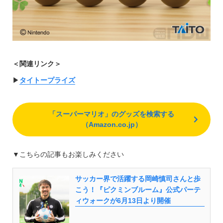
＜関連リンク＞
▶︎
タイトープライズ
「スーパーマリオ」のグッズを検索する
（Amazon.co.jp）
▼こちらの記事もお楽しみください
サッカー界で活躍する岡崎慎司さんと歩
こう！『ピクミンブルーム』公式パーテ
ィウォークが6月13日より開催