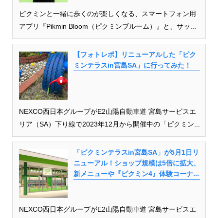
ピクミンと一緒に歩くのが楽しくなる、スマートフォン用
アプリ『Pikmin Bloom（ピクミンブルーム）』と、サッ...
【フォトレポ】リニューアルした「ピク
ミンテラスin宮島SA」に行ってみた！
NEXCO西日本グループがE2山陽自動車道 宮島サービスエ
リア（SA）下り線で2023年12月から開催中の「ピクミン...
「ピクミンテラスin宮島SA」が5月1日リ
ニューアル！ショップ規模は5倍に拡大、
新メニューや『ピクミン4』体験コーナ...
NEXCO西日本グループがE2山陽自動車道 宮島サービスエ