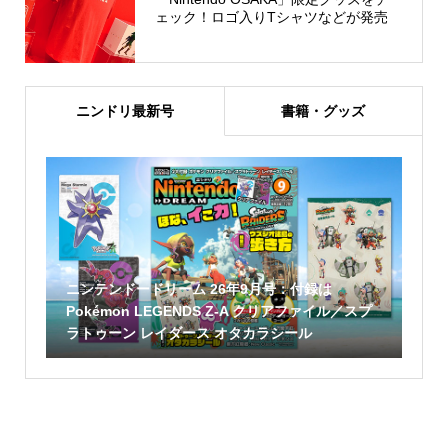
ェック！ロゴ入りTシャツなどが発売
ニンドリ最新号
書籍・グッズ
ニンテンドードリーム 26年9月号：付録は
Pokémon LEGENDS Z-A クリアファイル／スプ
ラトゥーン レイダース オタカラシール