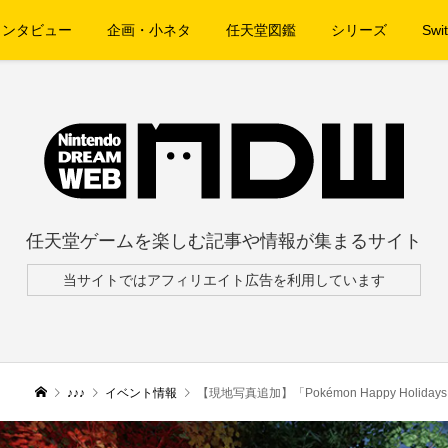
インタビュー
企画・小ネタ
任天堂図鑑
シリーズ
Swit
任天堂ゲームを楽しむ記事や情報が集まるサイト
当サイトではアフィリエイト広告を利用しています
♪♪♪
イベント情報
【現地写真追加】「Pokémon Happy Holiday