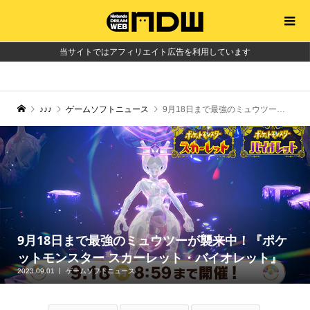
当サイトではアフィリエイト広告を利用しています
♪♪♪
ゲームソフトニュース
9月18日まで最強のミュウツーが襲来中！『ポケットモンスター スカーレット・バイオレット』
9月18日まで最強のミュウツーが襲来中！『ポケ
ットモンスター スカーレット・バイオレット』
2023.09.01
ゲームソフトニュース