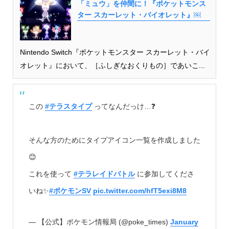
「ミュウ」を仲間に！『ポケットモンス
ター スカーレット・バイオレット』￼
Nintendo Switch『ポケットモンスター スカーレット・バイ
オレット』において、［ふしぎなおくりもの］であいこ...
この
#テラスタイプ
ってなんだっけ…❓
そんな方のためにタイプアイコン一覧を作成しました
😊
これを使って
#テラレイドバトル
に参加してくださ
いね✨
#ポケモンSV
pic.twitter.com/hfT5exi8M8
— 【公式】ポケモン情報局 (@poke_times)
January