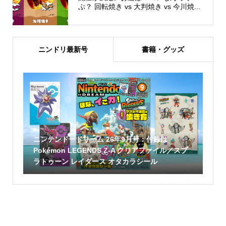
ぶ？ 回転焼き vs 大判焼き vs 今川焼...
ニンドリ最新号
書籍・グッズ
ニンテンドードリーム 26年9月号：付録は
Pokémon LEGENDS Z-A クリアファイル／スプ
ラトゥーン レイダース オタカラシール