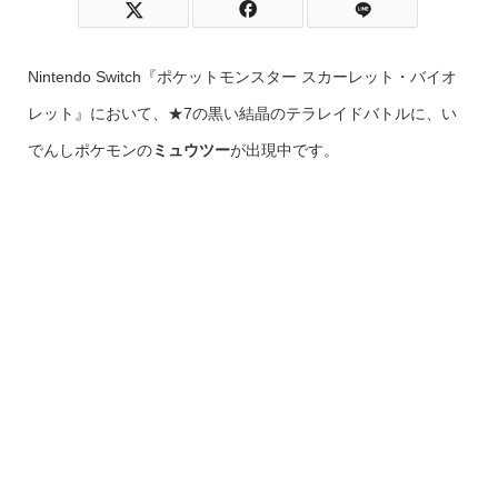
Nintendo Switch『ポケットモンスター スカーレット・バイオ
レット』において、★7の黒い結晶のテラレイドバトルに、い
でんしポケモンの
ミュウツー
が出現中です。