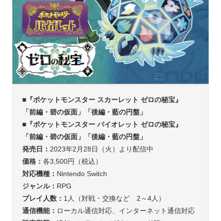
■『ポケットモンスター スカーレット ゼロの秘宝』
「前編・碧の仮面」「後編・藍の円盤」
■『ポケットモンスター バイオレット ゼロの秘宝』
「前編・碧の仮面」「後編・藍の円盤」
発売日
：
2023年2月28日（火）より配信中
価格
：
各3,500円（税込）
対応機種
：
Nintendo Switch
ジャンル
：
RPG
プレイ人数
：
1人（対戦・交換など 2～4人）
通信機能
：
ローカル通信対応、インターネット通信対応