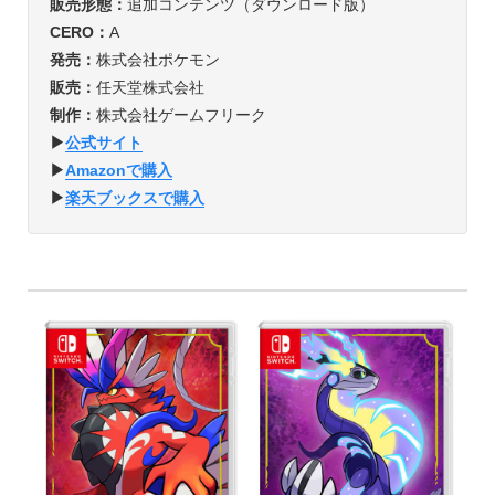
販売形態
：
追加コンテンツ（ダウンロード版）
CERO
：
A
発売
：
株式会社ポケモン
販売
：
任天堂株式会社
制作
：
株式会社ゲームフリーク
▶︎
公式サイト
▶︎
Amazonで購入
▶︎
楽天ブックスで購入