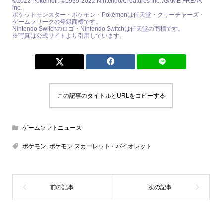
©2022 Pokémon. ©1995-2022 Nintendo/Creatures Inc. /GAME FREAK
inc.
ポケットモンスター・ポケモン・Pokémonは任天堂・クリーチャーズ・
ゲームフリークの登録商標です。
Nintendo Switchのロゴ・Nintendo Switchは任天堂の商標です。
※写真は公式サイトより引用しています。
この記事のタイトルとURLをコピーする
ゲームソフトニュース
ポケモン
,
ポケモン スカーレット・バイオレット