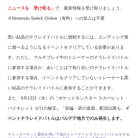
ニュースを 受け取る」
で、最新情報を受け取りましょう。
※Nintendo Switch Online（有料）への加入は不要
黒い結晶のテラレイドバトルに挑戦するには、エンディング後
に遊べるようになるイベントをクリアしている必要がありま
す。ただし、マルチプレイ中のトレーナーのテラレイドバトル
に参加する場合か、あいことばで知り合いのテラレイドバトル
に参加する場合、イベントをクリアしていないトレーナーも黒
い結晶のテラレイドバトルに参加することができます。
また、9月13日（水）の『ポケットモンスター スカーレット・
バイオレット ゼロの秘宝』「前編・碧の仮面」配信以降も、
イ
ベントテラレイドバトルはパルデア地方でのみ発生します。
※インターネット通信を用いて他のトレーナーとテラレイドバトルをする