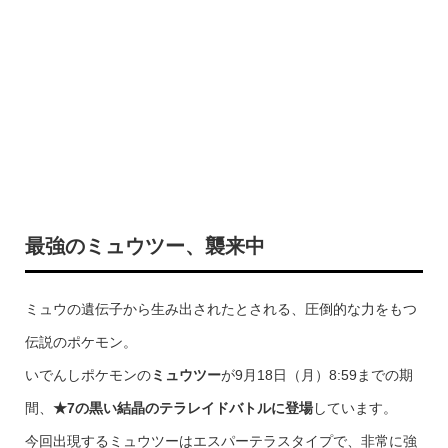
最強のミュウツー、襲来中
ミュウの遺伝子から生み出されたとされる、圧倒的な力をもつ
伝説のポケモン。
いでんしポケモンの
ミュウツー
が9月18日（月）8:59までの期
間、
★7の黒い結晶のテラレイドバトルに登場
しています。
今回出現するミュウツーはエスパーテラスタイプで、非常に強