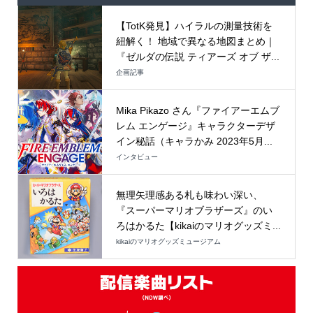
【TotK発見】ハイラルの測量技術を
紐解く！ 地域で異なる地図まとめ｜
『ゼルダの伝説 ティアーズ オブ ザ...
企画記事
Mika Pikazo さん『ファイアーエムブ
レム エンゲージ』キャラクターデザ
イン秘話（キャラかみ 2023年5月...
インタビュー
無理矢理感ある札も味わい深い、
『スーパーマリオブラザーズ』のい
ろはかるた【kikaiのマリオグッズミ...
kikaiのマリオグッズミュージアム