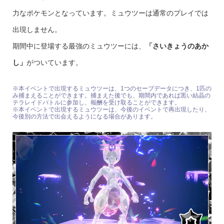
力なポケモンとなっています。ミュウツーは通常のプレイでは
出現しません。
期間中に登場する最強のミュウツーには、
「さいきょうのあか
し」
がついています。
※本イベントで出現するミュウツーは、1つのセーブデータにつき、1匹の
み捕まえることができます。捕まえた後でも、期間内であれば黒い結晶の
テラレイドバトルに参加し、報酬を受け取ることができます。
※本イベントで出現するミュウツーは、今後のイベントで再出現したり、
今後別の方法で出会えるようになる場合があります。