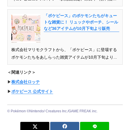
「ポケピース」のポケモンたちがキュー
トな雑貨に！ リュックやポーチ、シール
など36アイテムが10月下旬より販売
株式会社マリモクラフトから、「ポケピース」に登場する
ポケモンたちをあしらった雑貨アイテムが10月下旬より...
＜関連リンク＞
▶︎
株式会社ロッテ
▶︎
ポケピース 公式サイト
© Pokémon ©Nintendo/ Creatures Inc./GAME FREAK inc.