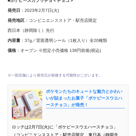
■
ポケピースカプッチョ＜チョコ＞
発売日
：2023年2月7日(火)
発売地区
：コンビニエンスストア・駅売店限定
西日本（静岡除く）先行
内容量
：37g／背面透明シール（1枚入り）全20種類
価格
：オープン ※想定小売価格 138円前後(税込)
※一部店舗により発売日が前後する可能性がございます。
ポケモンたちのキュートな魅力とかわい
いが詰まったお菓子「ポケピースウエハ
ースチョコ」が発売！
ロッテは2月7日(火)に「ポケピースウエハースチョコ」
（コンビニエンスストア・駅売店限定、東日本（静岡含...