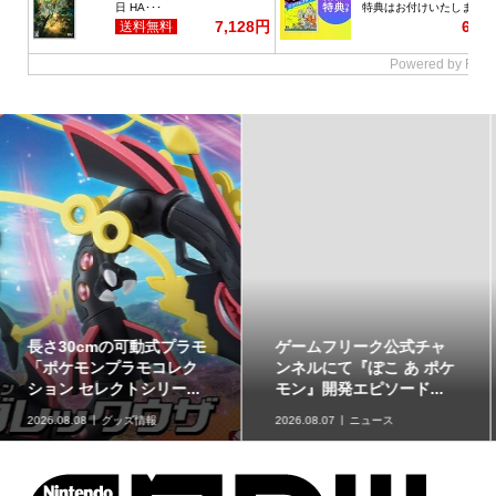
ゲームフリーク公式チャ
最初のパートナーポケモ
ンネルにて『ぽこ あ ポケ
ンなど30種！「ポケット
モン』開発エピソード...
モンスター30周年 ミニ...
2026.08.07
ニュース
2026.08.07
グッズ情報