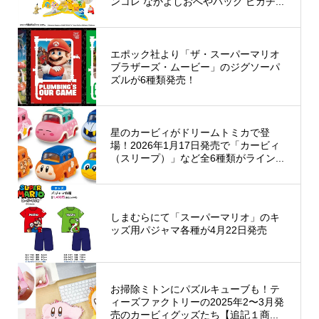
ンコレ なかよしおへやバッグ ピカチ...
エポック社より「ザ・スーパーマリオ
ブラザーズ・ムービー」のジグソーパ
ズルが6種類発売！
星のカービィがドリームトミカで登
場！2026年1月17日発売で「カービィ
（スリープ）」など全6種類がライン...
しまむらにて「スーパーマリオ」のキ
ッズ用パジャマ各種が4月22日発売
お掃除ミトンにパズルキューブも！テ
ィーズファクトリーの2025年2〜3月発
売のカービィグッズたち【追記１商...