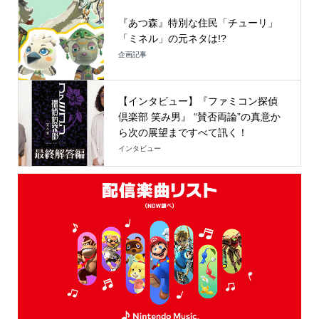
『あつ森』特別な住民「チューリ」
「ミネル」の元ネタは!?
企画記事
【インタビュー】『ファミコン探偵
倶楽部 笑み男』 “賛否両論”の真意か
ら次の展望まですべて訊く！
インタビュー