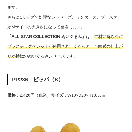
ます。
さらにSサイズで好評なシャワーズ、サンダース、ブースター
がMサイズの大きさになって登場します。
「ALL STAR COLLECTION ぬいぐるみ」
は、
中材に綿以外に
プラスチックペレットが使用され、くたっとした触感の仕上が
りが特徴
のぬいぐるみシリーズです。
PP236 ビッパ（S）
価格
：2,420円（税込）
サイズ
：W13×D20×H13.5cm