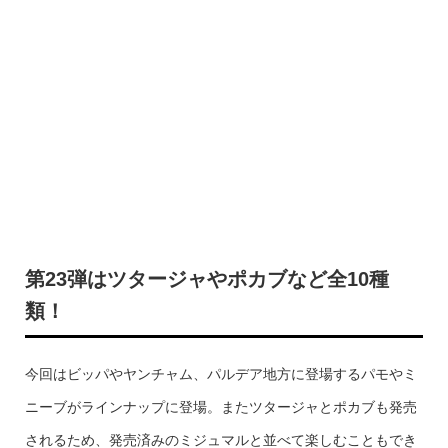
第23弾はツタージャやポカブなど全10種
類！
今回はビッパやヤンチャム、パルデア地方に登場するパモやミ
ニーブがラインナップに登場。またツタージャとポカブも発売
されるため、発売済みのミジュマルと並べて楽しむこともでき