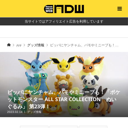
当サイトではアフィリエイト広告を利用しています
♪♪♪
グッズ情報
ビッパにヤンチャム、パモやミニーブも！「ポケットモンスター ALL STAR COLLECTION ぬいぐるみ」 第23弾！
ビッパにヤンチャム、パモやミニーブも！「ポケ
ットモンスター ALL STAR COLLECTION ぬい
ぐるみ」 第23弾！
2023.02.14
グッズ情報