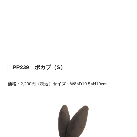
PP239 ポカブ（S）
価格
：2,200円（税込）
サイズ
：W8×D19.5×H19cm