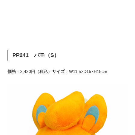
PP241 パモ（S）
価格
：2,420円（税込）
サイズ
：W11.5×D15×H15cm