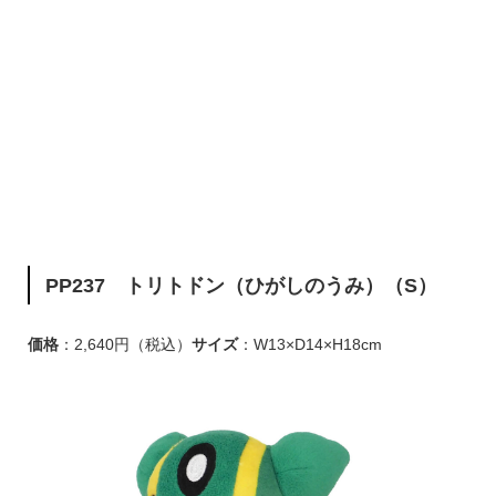
PP237 トリトドン（ひがしのうみ）（S）
価格
：2,640円（税込）
サイズ
：W13×D14×H18cm