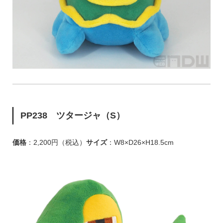
PP238 ツタージャ（S）
価格
：2,200円（税込）
サイズ
：W8×D26×H18.5cm