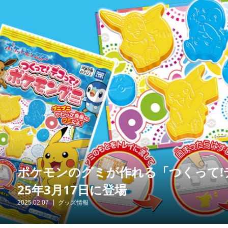
ポケモンのグミが作れる「つくって!
25年3月17日に登場
2025.02.07
グッズ情報