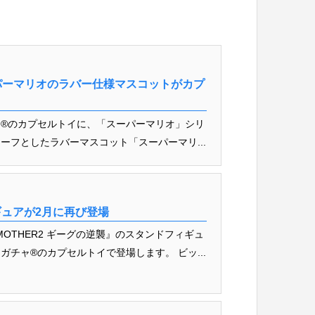
パーマリオのラバー仕様マスコットがカプ
®のカプセルトイに、「スーパーマリオ」シリ
ーフとしたラバーマスコット「スーパーマリ...
ギュアが2月に再び登場
MOTHER2 ギーグの逆襲』のスタンドフィギュ
チャ®のカプセルトイで登場します。 ビッ...