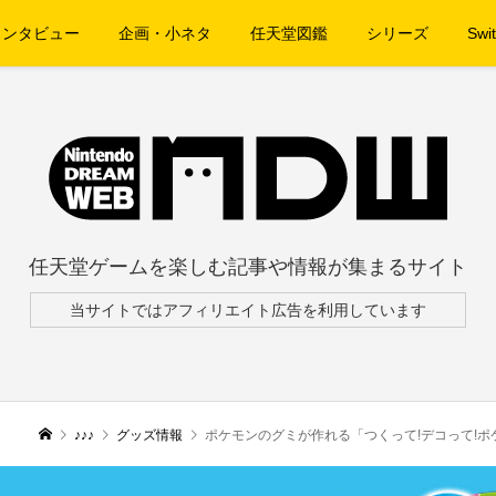
インタビュー
企画・小ネタ
任天堂図鑑
シリーズ
Swit
任天堂ゲームを楽しむ記事や情報が集まるサイト
当サイトではアフィリエイト広告を利用しています
♪♪♪
グッズ情報
ポケモンのグミが作れる「つくって!デコって!ポケ