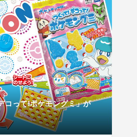
デコって!ポケモングミ」が