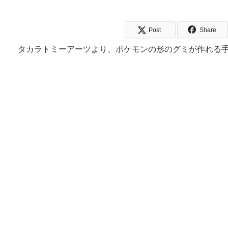
Post
Share
タカラトミーアーツより、ポケモンの形のグミが作れる