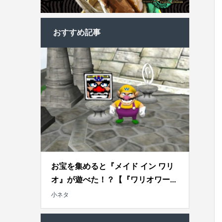
おすすめ記事
お宝を集めると『メイド イン ワリ
オ』が遊べた！？【『ワリオワー...
小ネタ