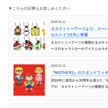
▼こちらの記事もお楽しみください
2025.01.11
タカラトミーアーツより、スー
セルトイで2月に登場
タカラトミーアーツが展開するガチャ
ーズのキャラクターやアイテムをモチ
2025.01.11
『MOTHER2』のスタンドフィ
2024年に発売から30周年を迎えた『
アが、タカラトミーアーツが展開するガ