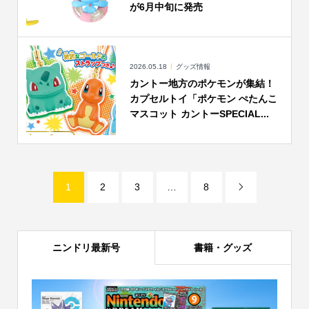
が6月中旬に発売
2026.05.18
グッズ情報
カントー地方のポケモンが集結！
カプセルトイ「ポケモン ぺたんこ
マスコット カントーSPECIAL...
1
2
3
…
8

ニンドリ最新号
書籍・グッズ