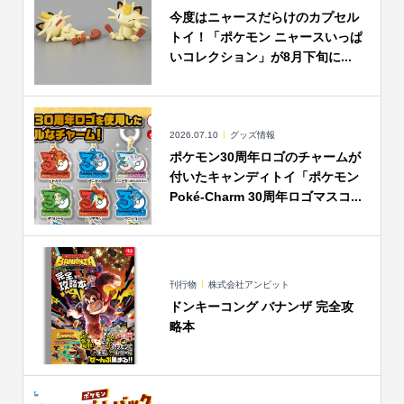
今度はニャースだらけのカプセル
トイ！「ポケモン ニャースいっぱ
いコレクション」が8月下旬に...
2026.07.10
グッズ情報
ポケモン30周年ロゴのチャームが
付いたキャンディトイ「ポケモン
Poké-Charm 30周年ロゴマスコ...
刊行物
株式会社アンビット
ドンキーコング バナンザ 完全攻
略本