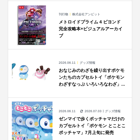
刊行物
株式会社アンビット
メトロイドプライム 4 ビヨンド
完全攻略本+ビジュアルアーカイ
ブ
2026.06.11
グッズ情報
おなじみのわざを繰り出すポケモ
ンたちのカプセルトイ「ポケモン
わざすなっぷ いろいろなわざ」...
2026.06.11
2026.07.03
グッズ情報
ゼンマイで歩くポッチャマだけの
カプセルトイ「ポケモン とことこ
ポッチャマ」7月上旬に発売