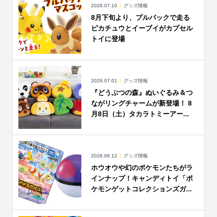
2026.07.10
グッズ情報
8月下旬より、プルバックで走る
ピカチュウとイーブイがカプセル
トイに登場
2026.07.01
グッズ情報
『どうぶつの森』ぬいぐるみ＆つ
ながリングチャームが新登場！ 8
月8日（土）タカラトミーアー...
2026.06.12
グッズ情報
ホウオウや幻のポケモンたちがラ
インナップ！キャンディトイ「ポ
ケモンゲットコレクションズガ...