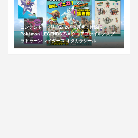
ニンテンドードリーム 26年9月号：付録は
Pokémon LEGENDS Z-A クリアファイル／スプ
ラトゥーン レイダース オタカラシール