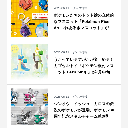
2026.06.11
グッズ情報
ポケモンたちのドット絵の立体的
なマスコット「Pokémon Pixel
Art つれあるきマスコット」が...
2026.06.11
グッズ情報
うたっているすがたが楽しめる！
カプセルトイ「ポケモン根付マス
コット Let’s Sing!」が7月中旬...
2026.06.11
グッズ情報
シンオウ、イッシュ、カロスの伝
説のポケモンが登場。ポケモン30
周年記念メタルチャーム第3弾