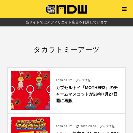
当サイトではアフィリエイト広告を利用しています
タカラトミーアーツ
2026.07.17
グッズ情報
カプセルトイ『MOTHER2』のチ
ャームマスコットが26年7月27日
週に再販
2026.07.17
2026.08.03
グッズ情報