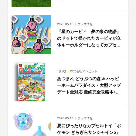
2026.05.18
グッズ情報
『星のカービィ 夢の泉の物語』
のドットで描かれたカービィが立
体キーホルダーになってカプセ...
刊行物
株式会社アンビット
あつまれ どうぶつの森 & ハッピ
ーホームパラダイス・大型アップ
デート全対応 最終完全攻略本+...
2026.05.18
グッズ情報
夏にぴったりなカプセルトイ「ポ
ケモン ぎらぎらサンシャイン5」