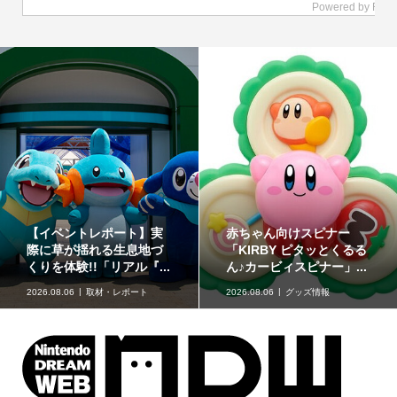
どうぶつたちと楽しむ12
「星たべよ」に「ポケモ
色のコスメ「ポンデクル
ン」のハロウィンデザイ
ール どうぶつの森 マル...
ンが登場！8月17日発売
2026.08.06
グッズ情報
2026.08.06
グッズ情報