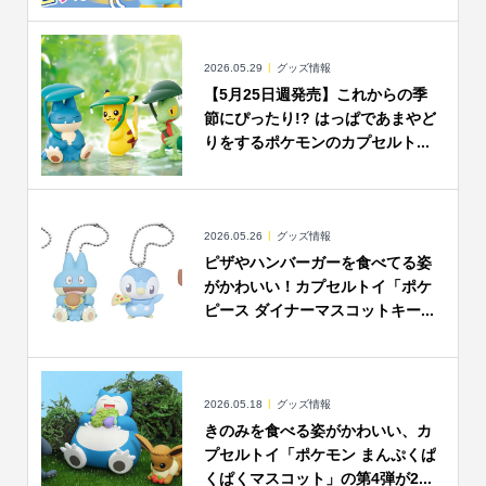
2026.05.29
グッズ情報
【5月25日週発売】これからの季
節にぴったり!? はっぱであまやど
りをするポケモンのカプセルト...
2026.05.26
グッズ情報
ピザやハンバーガーを食べてる姿
がかわいい！カプセルトイ「ポケ
ピース ダイナーマスコットキー...
2026.05.18
グッズ情報
きのみを食べる姿がかわいい、カ
プセルトイ「ポケモン まんぷくぱ
くぱくマスコット」の第4弾が2...