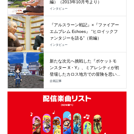
編）（2013年10月号より）
インタビュー
『アルスラーン戦記』×『ファイアー
エムブレム Echoes』 “ヒロイックフ
ァンタジーを語る”（前編）
インタビュー
新たな次元へ挑戦した『ポケットモ
ンスター X・Y』、ミアレシティが初
登場したカロス地方での冒険を思い...
企画記事