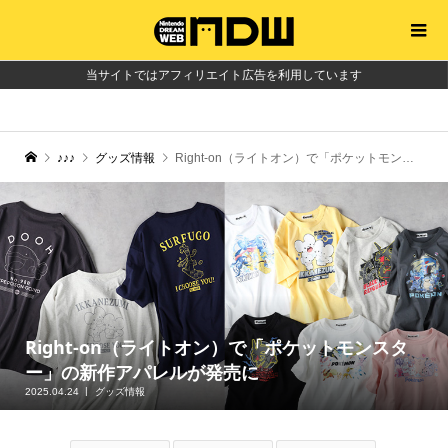
当サイトではアフィリエイト広告を利用しています
♪♪♪
グッズ情報
Right-on（ライトオン）で「ポケットモンスター」の新作アパレルが発売に
Right-on（ライトオン）で「ポケットモンスタ
ー」の新作アパレルが発売に
2025.04.24
グッズ情報