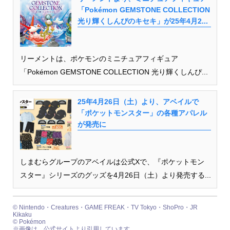
「Pokémon GEMSTONE COLLECTION
光り輝くしんぴのキセキ」が25年4月2...
リーメントは、ポケモンのミニチュアフィギュア
「Pokémon GEMSTONE COLLECTION 光り輝くしんぴ...
25年4月26日（土）より、アベイルで
「ポケットモンスター」の各種アパレル
が発売に
しまむらグループのアベイルは公式Xで、『ポケットモン
スター』シリーズのグッズを4月26日（土）より発売する...
© Nintendo・Creatures・GAME FREAK・TV Tokyo・ShoPro・JR
Kikaku
© Pokémon
※画像は、公式サイトより引用しています。