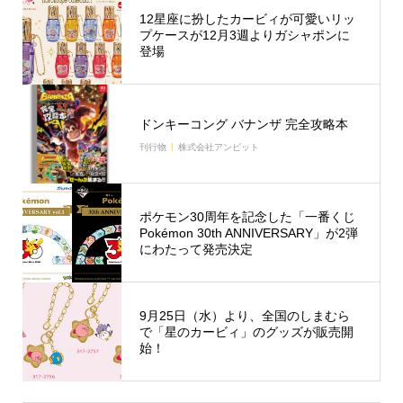
12星座に扮したカービィが可愛いリッ
プケースが12月3週よりガシャポンに
登場
ドンキーコング バナンザ 完全攻略本
刊行物
株式会社アンビット
ポケモン30周年を記念した「一番くじ
Pokémon 30th ANNIVERSARY」が2弾
にわたって発売決定
9月25日（水）より、全国のしまむら
で「星のカービィ」のグッズが販売開
始！