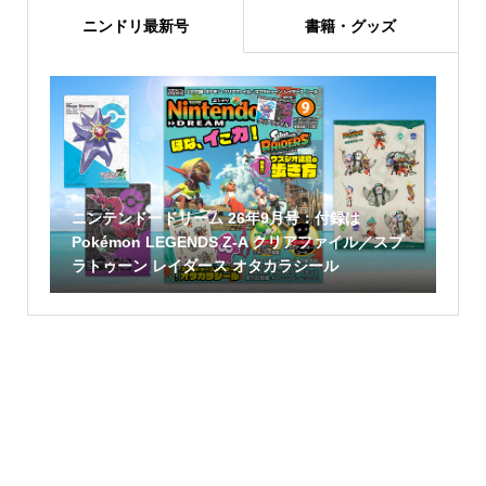
ニンドリ最新号
書籍・グッズ
ニンテンドードリーム 26年9月号：付録は
Pokémon LEGENDS Z-A クリアファイル／スプ
ラトゥーン レイダース オタカラシール