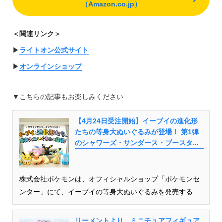
（Amazon.co.jp）
＜関連リンク＞
▶︎
ライトオン公式サイト
▶︎
オンラインショップ
▼こちらの記事もお楽しみください
【4月24日受注開始】イーブイの進化形
たちの等身大ぬいぐるみが登場！ 第1弾
のシャワーズ・サンダース・ブースタ...
株式会社ポケモンは、オフィシャルショップ「ポケモンセ
ンター」にて、イーブイの等身大ぬいぐるみを発売する...
リーメントより、ミニチュアフィギュア