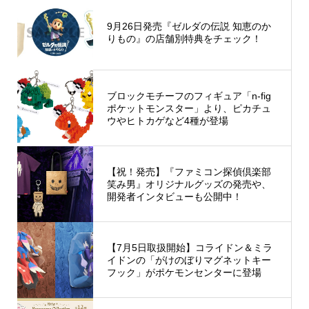
9月26日発売『ゼルダの伝説 知恵のか
りもの』の店舗別特典をチェック！
ブロックモチーフのフィギュア「n-fig
ポケットモンスター」より、ピカチュ
ウやヒトカゲなど4種が登場
【祝！発売】『ファミコン探偵倶楽部
笑み男』オリジナルグッズの発売や、
開発者インタビューも公開中！
【7月5日取扱開始】コライドン＆ミラ
イドンの「がけのぼりマグネットキー
フック」がポケモンセンターに登場