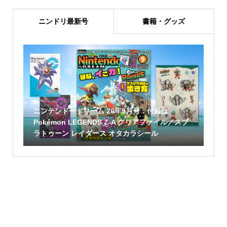
ニンドリ最新号
書籍・グッズ
ニンテンドードリーム 26年9月号：付録は
Pokémon LEGENDS Z-A クリアファイル／スプ
ラトゥーン レイダース オタカラシール