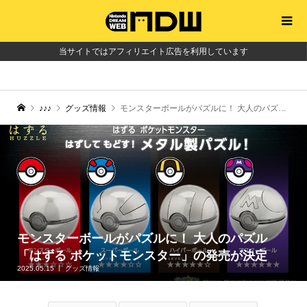
当サイトではアフィリエイト広告を利用しています
♪♪♪
グッズ情報
モンスターボールがパズルに！ 大人のパズル「はずる ポケットモンスター」の発売が決定
モンスターボールがパズルに！ 大人のパズル
「はずる ポケットモンスター」の発売が決定
2025.05.15
グッズ情報