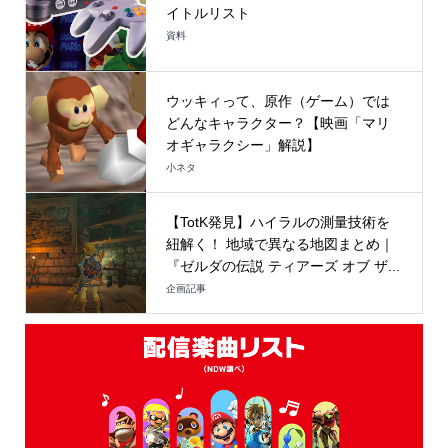
イトルリスト
資料
ウッキィって、原作（ゲーム）では
どんなキャラクター？【映画「マリ
オギャラクシー」解説】
小ネタ
【TotK発見】ハイラルの測量技術を
紐解く！ 地域で異なる地図まとめ｜
『ゼルダの伝説 ティアーズ オブ ザ...
企画記事