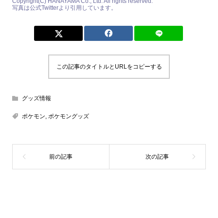
Copyright(C) HANAYAMA Co., Ltd. All rights reserved.
写真は公式Twitterより引用しています。
この記事のタイトルとURLをコピーする
グッズ情報
ポケモン
,
ポケモングッズ