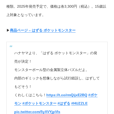
種類。2025年発売予定で、価格は各3,300円（税込）。15歳以
上対象となっています。
▶︎
商品ページ – はずる ポケットモンスター
ハナヤマより、「はずる ポケットモンスター」の発
売が決定！
モンスターボール型の金属製立体パズルだよ。
内部のギミックを想像しながら試行錯誤し、はずして
もどそう！
くわしくはこちら！
https://t.co/rmQijxE2BQ
#ポケ
モン
#ポケットモンスター
#はずる
#HUZZLE
pic.twitter.com/5yXVYjpVIs