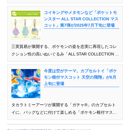
コイキングやメタモンなど「ポケットモ
ンスター ALL STAR COLLECTION マス
コット」第7弾が2025年7月下旬に登場
三英貿易が展開する、ポケモンの姿を忠実に再現したコレ
クション性の高いぬいぐるみ「ALL STAR COLLECTION ...
今度は空がテーマ。カプセルトイ「ポケ
モン根付マスコット 天空の飛翔」が6月
上旬に登場
タカラトミーアーツが展開する「ガチャ®」のカプセルト
イに、バッグなどに付けて楽しめる「ポケモン根付マス...