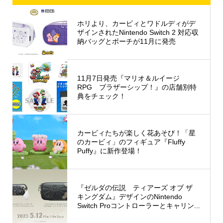
ホリより、カービィとワドルディがデ
ザインされたNintendo Switch 2 対応収
納バッグとポーチが11月に発売
11月7日発売『マリオ＆ルイージ
RPG ブラザーシップ！』の店舗別特
典をチェック！
カービィたちが楽しく花あそび！「星
のカービィ」のフィギュア『Fluffy
Puffy』に新作登場！
『ゼルダの伝説 ティアーズ オブ ザ
キングダム』デザインのNintendo
Switch Proコントローラーとキャリン...