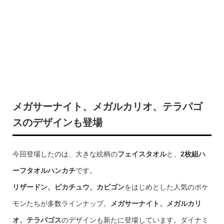
メガサーナイト、メガルカリオ、テラパゴ
スのデザインも登場
今回登場したのは、大きな絵柄の
フェイスタオル
と、
2枚組ハ
ーフタオルハンカチ
です。
リザードン、ピカチュウ、カビゴン
をはじめとした人気のポケ
モンたちが多数ラインナップ。
メガサーナイト、メガルカリ
オ、テラパゴス
のデザインも新たに登場しています。ダイナミ