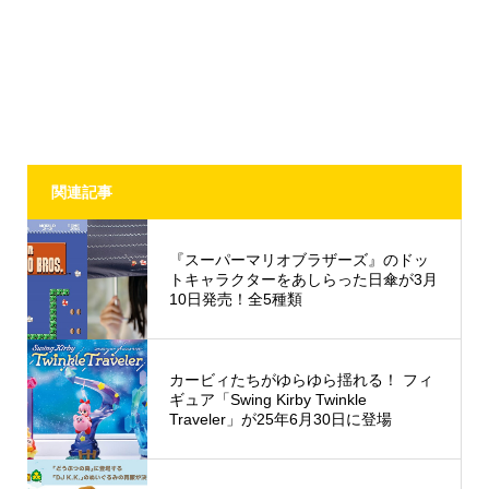
関連記事
『スーパーマリオブラザーズ』のドッ
トキャラクターをあしらった日傘が3月
10日発売！全5種類
カービィたちがゆらゆら揺れる！ フィ
ギュア「Swing Kirby Twinkle
Traveler」が25年6月30日に登場