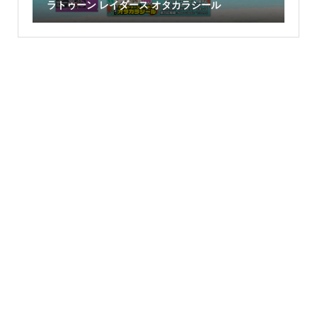
ラトゥーン レイダース オタカラシール