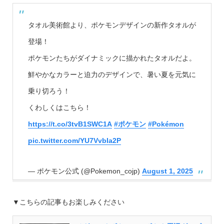
タオル美術館より、ポケモンデザインの新作タオルが
登場！
ポケモンたちがダイナミックに描かれたタオルだよ。
鮮やかなカラーと迫力のデザインで、暑い夏を元気に
乗り切ろう！
くわしくはこちら！
https://t.co/3tvB1SWC1A
#ポケモン
#Pokémon
pic.twitter.com/YU7VvbIa2P
— ポケモン公式 (@Pokemon_cojp)
August 1, 2025
▼こちらの記事もお楽しみください