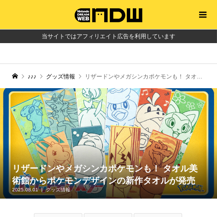
当サイトではアフィリエイト広告を利用しています
♪♪♪
グッズ情報
リザードンやメガシンカポケモンも！ タオル美術館からポケモンデザインの新作タオルが発売
リザードンやメガシンカポケモンも！ タオル美
術館からポケモンデザインの新作タオルが発売
2025.08.01
グッズ情報