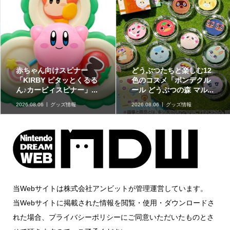
赤ちゃん向けスピナー
どうぶつたちと楽しむ12
「KIRBY ピタッとくるる
色のコスメ「ポンデクル
ん♪カービィスピナー」...
ール どうぶつの森 マル...
2026.08.06
グッズ情報
2026.08.06
グッズ情報
当Webサイトは株式会社アンビットが管理運営しています。
当Webサイトに掲載された情報を閲覧・使用・ダウンロードさ
れた場合、プライバシーポリシーにご同意いただいたものとさ