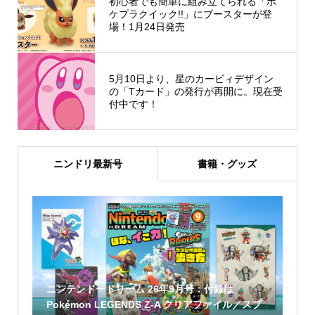
初心者でも簡単に組み立てられる「ポ
ケプラクイック!!」にブースターが登
場！1月24日発売
5月10日より、星のカービィデザイン
の「Tカード」の発行が再開に。現在受
付中です！
ニンドリ最新号
書籍・グッズ
ニンテンドードリーム 26年9月号：付録は
Pokémon LEGENDS Z-A クリアファイル／スプ