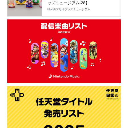
ッズミュージアム-28】
kikaiのマリオグッズミュージアム