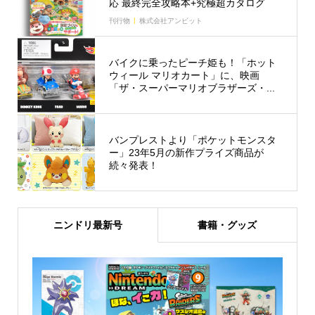
応 最終完全攻略本+究極超カタログ
刊行物
株式会社アンビット
バイクに乗ったピーチ姫も！「ホット
ウィール マリオカート」に、映画
「ザ・スーパーマリオブラザーズ・...
バンプレストより「ポケットモンスタ
ー」23年5月の新作プライズ商品が
続々発表！
ニンドリ最新号
書籍・グッズ