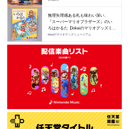
無理矢理感ある札も味わい深い、
『スーパーマリオブラザーズ』のい
ろはかるた【kikaiのマリオグッズミ...
kikaiのマリオグッズミュージアム