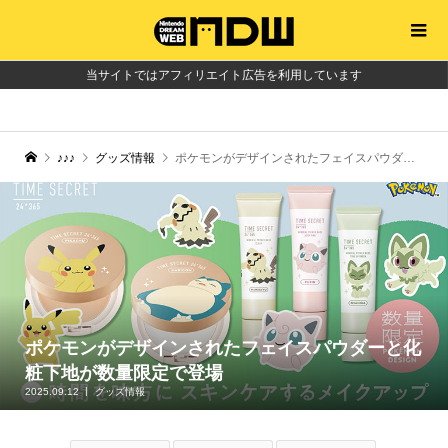
当サイトではアフィリエイト広告を利用しています
♪♪♪
グッズ情報
ポケモンがデザインされたフェイスパウダーと化粧下地が数量限定で登場
ポケモンがデザインされたフェイスパウダーと化
粧下地が数量限定で登場
2025.09.12
グッズ情報