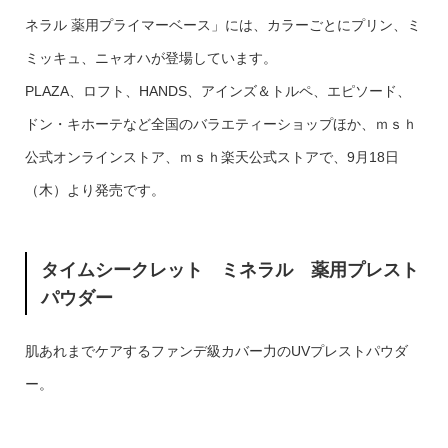
ネラル 薬用プライマーベース」には、カラーごとにプリン、ミ
ミッキュ、ニャオハが登場しています。
PLAZA、ロフト、HANDS、アインズ＆トルペ、エピソード、
ドン・キホーテなど全国のバラエティーショップほか、ｍｓｈ
公式オンラインストア、ｍｓｈ楽天公式ストアで、9月18日
（木）より発売です。
タイムシークレット ミネラル 薬用プレスト
パウダー
肌あれまでケアするファンデ級カバー力のUVプレストパウダ
ー。