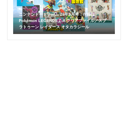
ニンテンドードリーム 26年9月号：付録は
Pokémon LEGENDS Z-A クリアファイル／スプ
ラトゥーン レイダース オタカラシール