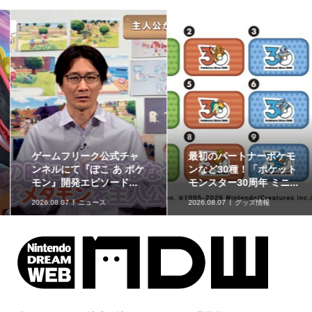
ゲームフリーク公式チャ
最初のパートナーポケモ
ンネルにて『ぽこ あ ポケ
ンなど30種！「ポケット
モン』開発エピソード...
モンスター30周年 ミニ...
2026.08.07
ニュース
2026.08.07
グッズ情報