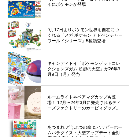
ゃにポケモンが登場
9月17日よりポケモン世界を自在につ
くれる「メガ ポケモン アドベンチャー
ワールドシリーズ」5種類登場
キャンディトイ「ポケモンゲットコレ
クションズガム 超越の天空」が26年3
月9日（月）発売！
ルームライトやペアマグカップも登
場！ 12月〜24年3月に発売されるティ
ーズファクトリーのカービィグッズ...
あつまれ どうぶつの森 & ハッピーホー
ムパラダイス・大型アップデート全対