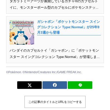
タカラトミーアーツが展開しているガチャ®のカプセルト
イに、モンスターボール型のカプセルにポケモンステッ...
ガシャポン「ポケットモンスター スイン
グコレクション Type:Normal」が25年9
月3週から登場
バンダイのカプセルトイ「ガシャポン」に「ポケットモン
スター スイングコレクション Type:Normal」が登場しま...
©Pokémon. ©Nintendo/Creatures Inc./GAME FREAK inc.
この記事のタイトルとURLをコピーする