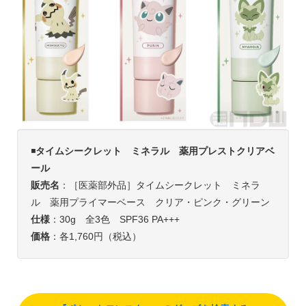
◾️
タイムシークレット ミネラル 薬用プレストクリアベ
ール
販売名
：［医薬部外品］タイムシークレット ミネラ
ル 薬用プライマーベース クリア・ピンク・グリーン
仕様
：30g 全3色 SPF36 PA+++
価格
：各1,760円（税込）