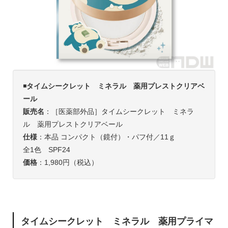
◾️
タイムシークレット ミネラル 薬用プレストクリアベ
ール
販売名
：［医薬部外品］タイムシークレット ミネラ
ル 薬用プレストクリアベール
仕様
：本品 コンパクト（鏡付）・パフ付／11ｇ
全1色 SPF24
価格
：1,980円（税込）
タイムシークレット ミネラル 薬用プライマ