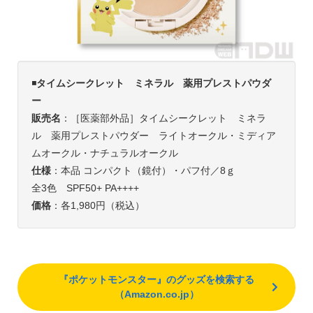
◾️
タイムシークレット ミネラル 薬用プレストパウダ
ー
販売名
：［医薬部外品］タイムシークレット ミネラ
ル 薬用プレストパウダー ライトオークル・ミディア
ムオークル・ナチュラルオークル
仕様
：本品 コンパクト（鏡付）・パフ付／8ｇ
全3色 SPF50+ PA++++
価格
：各1,980円（税込）
『ポケットモンスター』のグッズを検索する
（Amazon.co.jp）