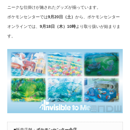
ニークな仕掛けが施されたグッズが揃っています。
ポケモンセンターでは
9月20日（土）
から、ポケモンセンター
オンラインでは、
9月18日（木）10時
より取り扱いが始まりま
す。
■販売店舗：
ポケモンセンター全店