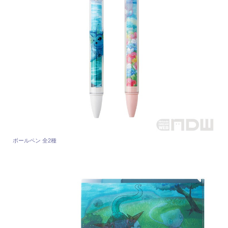
ボールペン 全2種