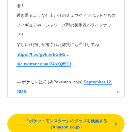
場！
透き通るような仕上がりのミュウやドラパルトたちの
フィギュアや、シャワーズ型の製氷器がラインナッ
プ！
楽しい仕掛けが施された雑貨にも注目してね。
https://t.co/g6hpdhGiNS
…
pic.twitter.com/u74pXQ501l
— ポケモン公式 (@Pokemon_cojp)
September 12,
2025
『ポケットモンスター』のグッズを検索する
（Amazon.co.jp）