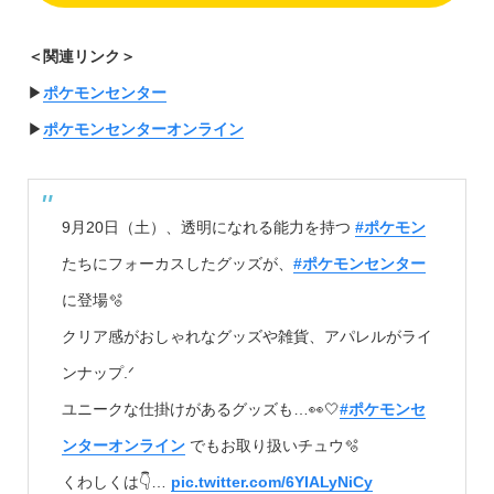
＜関連リンク＞
▶︎
ポケモンセンター
▶︎
ポケモンセンターオンライン
9月20日（土）、透明になれる能力を持つ
#ポケモン
たちにフォーカスしたグッズが、
#ポケモンセンター
に登場🫧
クリア感がおしゃれなグッズや雑貨、アパレルがライ
ンナップ.ᐟ
ユニークな仕掛けがあるグッズも…👀🤍
#ポケモンセ
ンターオンライン
でもお取り扱いチュウ🫧
くわしくは👇…
pic.twitter.com/6YIALyNiCy