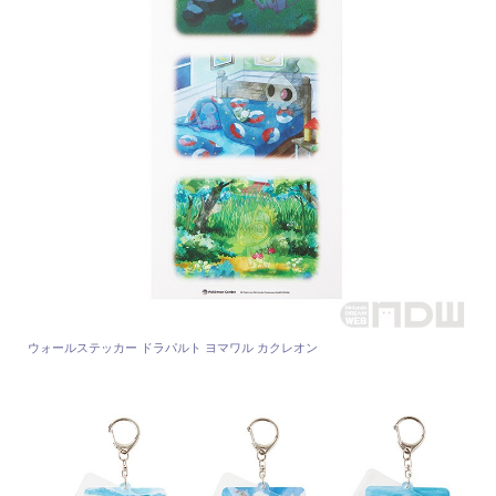
ウォールステッカー ドラパルト ヨマワル カクレオン