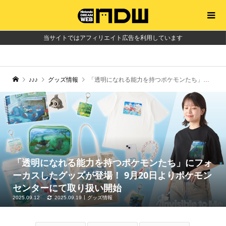
当サイトではアフィリエイト広告を利用しています
♪♪♪
グッズ情報
「透明になれる能力を持つポケモンたち」にフォーカスしたグッズが登場！ 9月20日よりポケモンセンターにて取り扱い開始
「透明になれる能力を持つポケモンたち」にフォ
ーカスしたグッズが登場！ 9月20日よりポケモン
センターにて取り扱い開始
2025.09.12
2025.09.19
グッズ情報