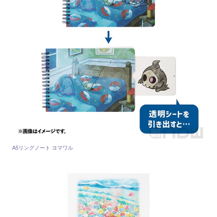
A5リングノート ヨマワル