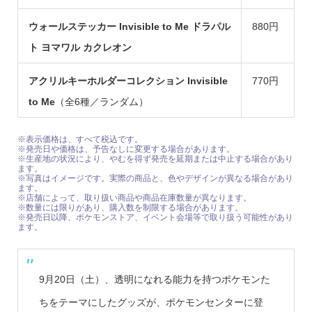
ウォールステッカー Invisible to Me ドラパル
880円
ト ヨマワル カクレオン
アクリルキーホルダーコレクション Invisible
770円
to Me
（全6種／ランダム）
※表示価格は、すべて税込です。
※発売日や価格は、予告なしに変更する場合があります。
※生産地の状況により、やむを得ず発売を延期または中止する場合があり
ます。
※写真はイメージです。実際の商品と、色やデザインが異なる場合があり
ます。
※店舗によって、取り扱い商品や商品在庫数量が異なります。
※数量には限りがあり、購入数を制限する場合があります。
※発売日以降、ポケモンストア、イベント会場等で取り扱う可能性があり
ます。
9月20日（土）、透明になれる能力を持つポケモンた
ちをテーマにしたグッズが、ポケモンセンターに登