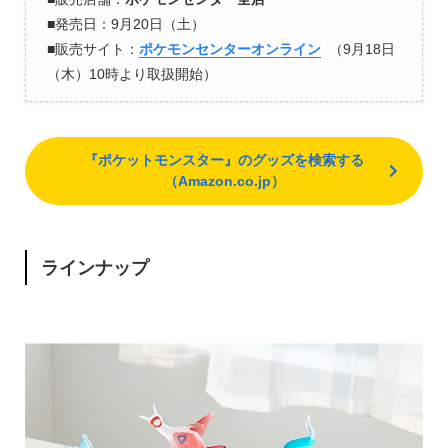
■発売日：9月20日（土）
■販売サイト：
ポケモンセンターオンライン
（9月18日
（木）10時より取扱開始）
『ポケットモンスター』のグッズを検索する
（Amazon.co.jp）
ラインナップ