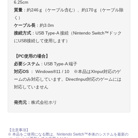
6.25cm
質量
：約246ｇ（ケーブル含む）、約170ｇ（ケーブル除
く）
ケーブル長
：約3.0m
接続方式
：USB Type-A 接続（Nintendo Switch™ドック
にUSB接続して使用します）
【PC使用の場合】
必要システム
：USB Type-A 端子
対応OS
： Windows®11 / 10 ※本品はXInput対応のゲ
ームのみ対応しています。DirectInput対応のゲームには
対応していません
発売元
：株式会社ホリ
【注意事項】
※ 本品をご使用になる際は、Nintendo Switch™本体のシステムを最新の