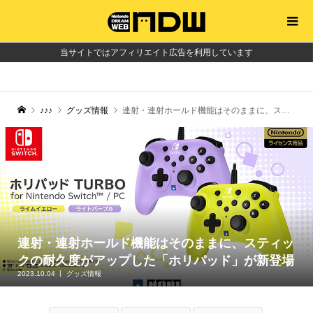
当サイトではアフィリエイト広告を利用しています
♪♪♪
グッズ情報
連射・連射ホールド機能はそのままに、スティックの耐久度がアップした「ホリパッド」が新登場
連射・連射ホールド機能はそのままに、スティッ
クの耐久度がアップした「ホリパッド」が新登場
2023.10.04
グッズ情報