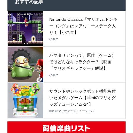
おすすめ記事
Nintendo Classics『マリオvs.ドンキ
ーコング』はレアなコースデータ入
り！【小ネタ】
小ネタ
パマタリアンって、原作（ゲーム）
ではどんなキャラクター？【映画
「マリオギャラクシー」解説】
小ネタ
サウンドやジャックポット機能も付
いたメダルゲーム【kikaiのマリオグ
ッズミュージアム-24】
kikaiのマリオグッズミュージアム