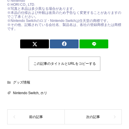
© Nintendo
© HORI CO., LTD.
※写真と本品は多少異なる場合があります。
※本品の仕様および外観は改良のため予告なく変更することがありますの
でご了承ください。
※Nintendo Switchのロゴ・Nintendo Switchは任天堂の商標です。
※その他、記載されている会社名、製品名は、各社の登録商標または商標
です。
この記事のタイトルとURLをコピーする
グッズ情報
Nintendo Switch
,
ホリ