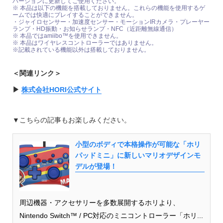
バージョンに更新してご使用ください。
※ 本品は以下の機能を搭載しておりません。これらの機能を使用するゲ
ームでは快適にプレイすることができません。
・ジャイロセンサー・加速度センサー・モーションIRカメラ・プレーヤー
ランプ・HD振動・お知らせランプ・NFC（近距離無線通信）
※ 本品ではamiibo™を使用できません。
※ 本品はワイヤレスコントローラーではありません。
※記載されている機能以外は搭載しておりません。
＜関連リンク＞
▶︎
株式会社HORI公式サイト
▼
こちらの記事もお楽しみください。
小型のボディで本格操作が可能な「ホリ
パッドミニ」に新しいマリオデザインモ
デルが登場！
周辺機器・アクセサリーを多数展開するホリより、
Nintendo Switch™ / PC対応のミニコントローラー「ホリ...