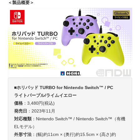
＜製品概要＞
■
ホリパッド TURBO for Nintendo Switch™ / PC
ライトパープル/ライムイエロー
価格
：3,480円(税込)
発売日
：2023年11月
対応種類
：Nintendo Switch™ / Nintendo Switch™（有機
ELモデル）
外形寸法
：(幅)約11cm × (奥行)約15.5cm × (高さ)約