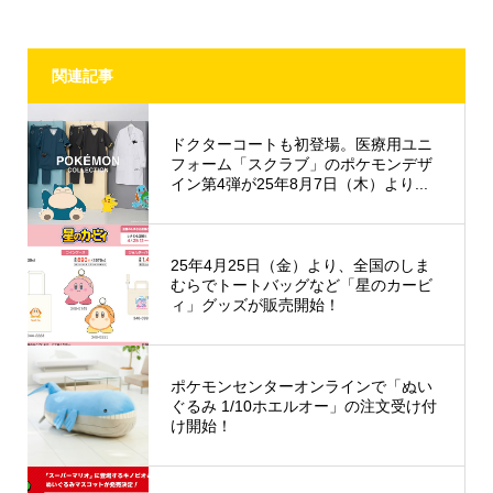
関連記事
ドクターコートも初登場。医療用ユニ
フォーム「スクラブ」のポケモンデザ
イン第4弾が25年8月7日（木）より...
25年4月25日（金）より、全国のしま
むらでトートバッグなど「星のカービ
ィ」グッズが販売開始！
ポケモンセンターオンラインで「ぬい
ぐるみ 1/10ホエルオー」の注文​​受け付
け開始！