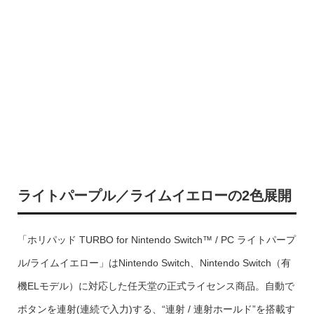
ライトパープル／ライムイエローの2色展開
「ホリパッド TURBO for Nintendo Switch™ / PC ライトパープ
ル/ライムイエロー」はNintendo Switch、Nintendo Switch（有
機ELモデル）に対応した任天堂の正式ライセンス商品。自動で
ボタンを連射(連続で入力)する、“連射 / 連射ホールド”を搭載す