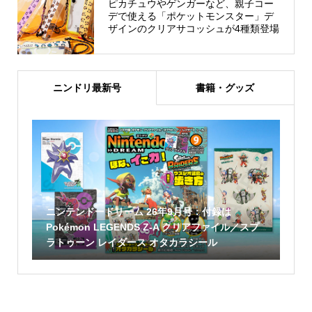
ピカチュウやゲンガーなど、親子コー
デで使える「ポケットモンスター」デ
ザインのクリアサコッシュが4種類登場
ニンドリ最新号
書籍・グッズ
ニンテンドードリーム 26年9月号：付録は
Pokémon LEGENDS Z-A クリアファイル／スプ
ラトゥーン レイダース オタカラシール