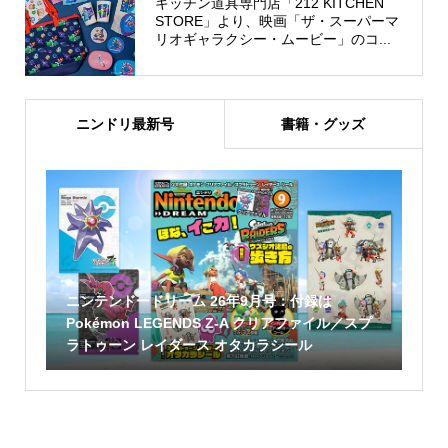
キッチン道具専門店「212 KITCHEN
STORE」より、映画「ザ・スーパーマ
リオギャラクシー・ムービー」のコ...
ニンドリ最新号
書籍・グッズ
ニンテンドードリーム 26年9月号：付録は
Pokémon LEGENDS Z-A クリアファイル／スプ
ラトゥーン レイダース オタカラシール