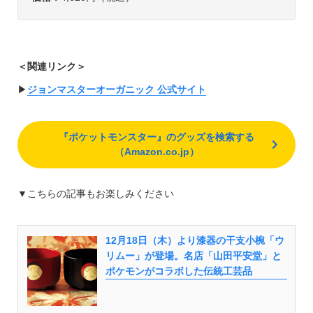
＜関連リンク＞
▶︎
ジョンマスターオーガニック 公式サイト
『ポケットモンスター』のグッズを検索する
（Amazon.co.jp）
▼こちらの記事もお楽しみください
12月18日（木）より漆器の干支小椀「ウ
リムー」が登場。名店「山田平安堂」と
ポケモンがコラボした伝統工芸品