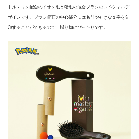
トルマリン配合のイオン毛と猪毛の混合ブラシのスペシャルデ
ザインです。ブラシ背面の中心部分には名前や好きな文字を刻
印することができるので、贈り物にぴったりです。