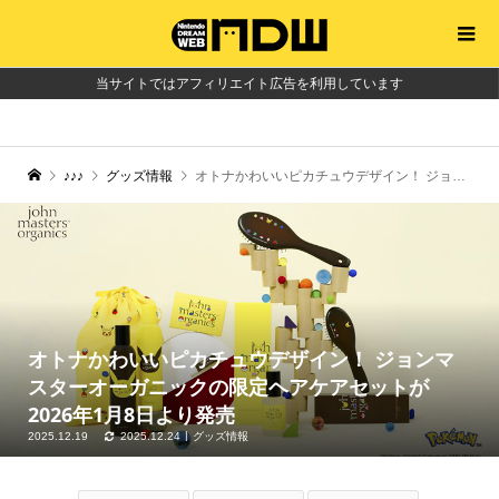
当サイトではアフィリエイト広告を利用しています
♪♪♪
グッズ情報
オトナかわいいピカチュウデザイン！ ジョンマスターオーガニックの限定ヘアケアセットが2026年1月8日より発売
オトナかわいいピカチュウデザイン！ ジョンマ
スターオーガニックの限定ヘアケアセットが
2026年1月8日より発売
2025.12.19
2025.12.24
グッズ情報