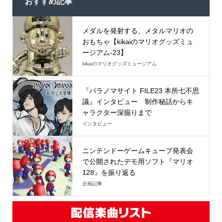
おすすめ記事
メダルを発射する、メタルマリオの
おもちゃ【kikaiのマリオグッズミュ
ージアム-23】
kikaiのマリオグッズミュージアム
『パラノマサイト FILE23 本所七不思
議』インタビュー 制作秘話からキ
ャラクター深掘りまで
インタビュー
ニンテンドーゲームキューブ発表会
で公開されたデモ用ソフト『マリオ
128』を振り返る
企画記事