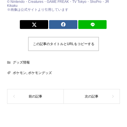
© Nintendo・Creatures・GAME FREAK・TV Tokyo・ShoPro・JR
Kikaku
※画像は公式サイトより引用しています
この記事のタイトルとURLをコピーする
グッズ情報
ポケモン
,
ポケモングッズ