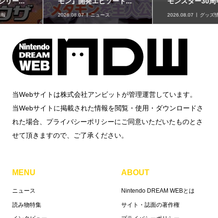
モン』開発エピソード...
モンスター30周年 ミニ...
2026.08.07
ニュース
2026.08.07
グッズ情報
当Webサイトは株式会社アンビットが管理運営しています。
当Webサイトに掲載された情報を閲覧・使用・ダウンロードさ
れた場合、プライバシーポリシーにご同意いただいたものとさ
せて頂きますので、ご了承ください。
MENU
ABOUT
ニュース
Nintendo DREAM WEBとは
読み物特集
サイト・誌面の著作権