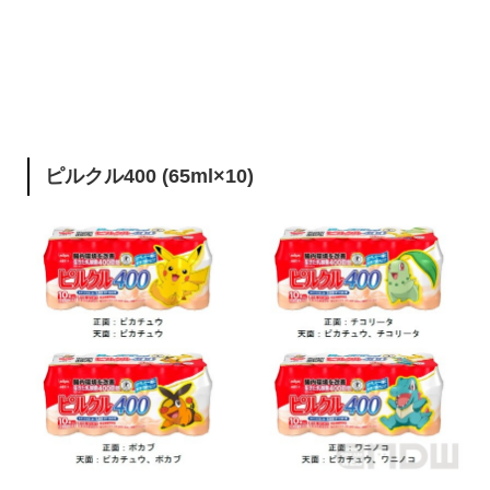
ピルクル400 (65ml×10)