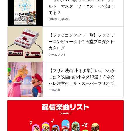
ルド マスターワークス」って知っ
てる？
攻略本・資料集
【ファミコンソフト一覧】ファミリ
ーコンピュータ｜任天堂プロダクト
カタログ
ゲームソフト
【マリオ映画 小ネタ集】いくつわか
った？映画内の小ネタ13選！※ネタ
バレ注意※｜ザ・スーパーマリオブ...
企画記事