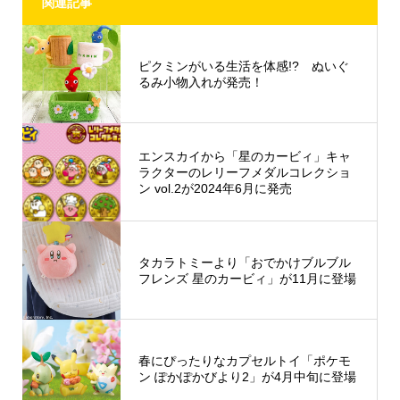
関連記事
ピクミンがいる生活を体感!? ぬいぐ
るみ小物入れが発売！
エンスカイから「星のカービィ」キャ
ラクターのレリーフメダルコレクショ
ン vol.2が2024年6月に発売
タカラトミーより「おでかけブルブル
フレンズ 星のカービィ」が11月に登場
春にぴったりなカプセルトイ「ポケモ
ン ぽかぽかびより2」が4月中旬に登場