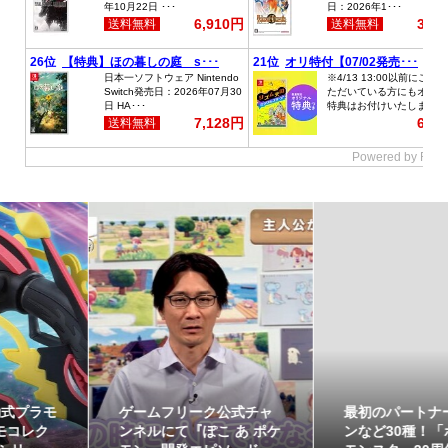
ゲームフリーク公式チャ
最初のパートナーポケモ
ンネルにて『ぽこ あ ポケ
ンなど30種！「ポケット