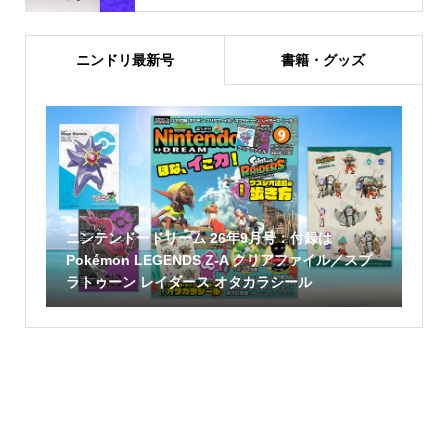
ニンドリ最新号
書籍・グッズ
ニンテンドードリーム 26年9月号：付録は
Pokémon LEGENDS Z-A クリアファイル／スプ
ラトゥーン レイダース オタカラシール