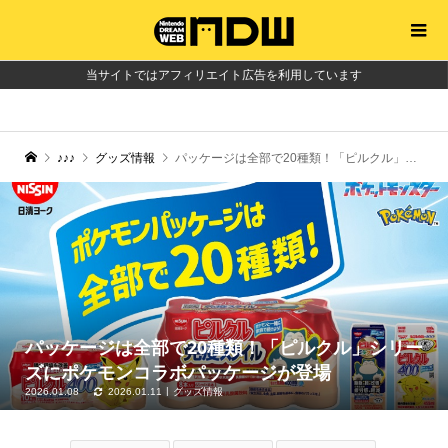
当サイトではアフィリエイト広告を利用しています
♪♪♪
グッズ情報
パッケージは全部で20種類！「ピルクル」シリーズにポケモンコラボパッケージが登場
パッケージは全部で20種類！「ピルクル」シリー
ズにポケモンコラボパッケージが登場
2026.01.08
2026.01.11
グッズ情報