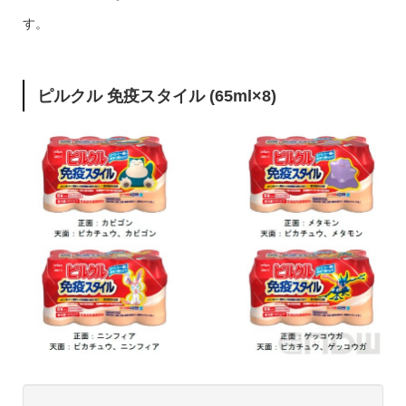
す。
ピルクル 免疫スタイル (65ml×8)