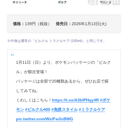
価格：
139円（税抜）
発売日：
2026年1月13日(火)
※中身は通常の「ピルクル ミラクルケア (195ml)」と同じです。
1月11日（日）より、ポケモンパッケージの「ピルク
ル」が順次登場！
パッケージは全部で20種類あるから、ぜひお店で探
してみてね。
くわしくはこちら！
https://t.co/A3bIPHqy4R
#ポケ
モン
#ピルクル400
#免疫スタイル
#ミラクルケア
pic.twitter.com/WxlFw3nBWG