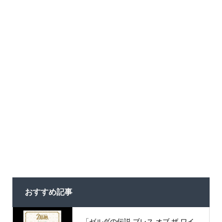
おすすめ記事
「ゼルダの伝説 ブレス オブ ザ ワイ