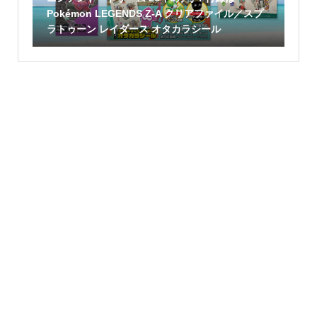
Pokémon LEGENDS Z-A クリアファイル／スプ
ラトゥーン レイダース オタカラシール