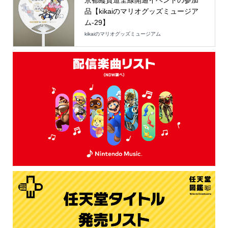
品【kikaiのマリオグッズミュージア
ム-29】
kikaiのマリオグッズミュージアム