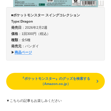
■ポケットモンスター スイングコレクション
Type:Dragon
発売日
：2026年2月2週
価格
：1回300円（税込）
種類
：全5種
発売元
：バンダイ
▶︎
商品ページ
『ポケットモンスター』のグッズを検索する
（Amazon.co.jp）
▼こちらの記事もお楽しみください