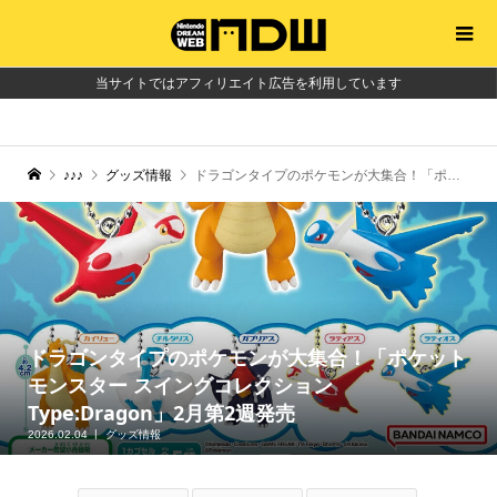
当サイトではアフィリエイト広告を利用しています
♪♪♪
グッズ情報
ドラゴンタイプのポケモンが大集合！「ポケットモンスター スイングコレクション Type:Dragon」2月第2週発売
ドラゴンタイプのポケモンが大集合！「ポケット
モンスター スイングコレクション
Type:Dragon」2月第2週発売
2026.02.04
グッズ情報