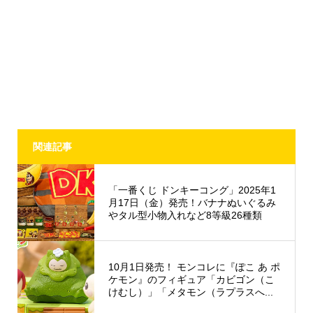
関連記事
「一番くじ ドンキーコング」2025年1
月17日（金）発売！バナナぬいぐるみ
やタル型小物入れなど8等級26種類
10月1日発売！ モンコレに『ぽこ あ ポ
ケモン』のフィギュア「カビゴン（こ
けむし）」「メタモン（ラプラスへ...