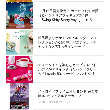
11月16日発売決定！ カービィたちが揺
れるインテリアフィギュア第4弾
「Swing Kirby Starry Voyage」がリ...
松風屋よりポケモンのバレンタインコ
レクションが発売中。バニティポーチ
セットなど7種のラインナップ
ティータイムを楽しむカービィやワド
ルディがデザインされたハンドクリー
ム「Lovisia 星のカービィハンドクリ...
メトロイドプライム 4 ビヨンド 完全攻
略本+ビジュアルアーカイブ
刊行物
株式会社アンビット