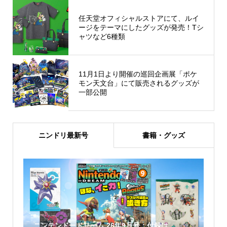
任天堂オフィシャルストアにて、ルイ
ージをテーマにしたグッズが発売！Tシ
ャツなど6種類
11月1日より開催の巡回企画展「ポケ
モン天文台」にて販売されるグッズが
一部公開
ニンドリ最新号
書籍・グッズ
ニンテンドードリーム 26年9月号：付録は