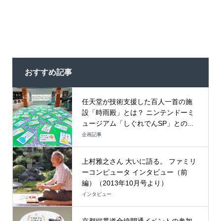
おすすめ記事
任天堂が技術支援した百人一首の施
設「時雨殿」とは？ ニンテンドーミ
ュージアム「しぐれでんSP」との...
企画記事
上村雅之さん 大いに語る。 ファミリ
ーコンピュータ インタビュー（前
編）（2013年10月号より）
インタビュー
京都縦貫道全線開通イベントの参加