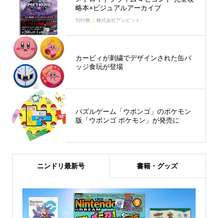
略本+ビジュアルアーカイブ
刊行物
株式会社アンビット
カービィが刺繍でデザインされた缶バ
ッジ食玩が登場
パズルゲーム「ウボンゴ」のポケモン
版「ウボンゴ ポケモン」が発売に
ニンドリ最新号
書籍・グッズ