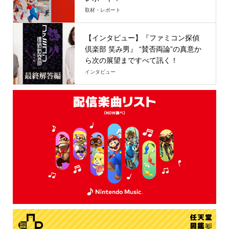
取材・レポート
【インタビュー】『ファミコン探偵
倶楽部 笑み男』 “賛否両論”の真意か
ら次の展望まですべて訊く！
インタビュー