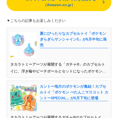
（Amazon.co.jp）
▼こちらの記事もお楽しみください
夏にぴったりなカプセルトイ「ポケモン
ぎらぎらサンシャイン5」が6月中旬に発
売
タカラトミーアーツが展開する「ガチャ®」のカプセルト
イに、浮き輪やビーチボールとセットになったポケモン...
カントー地方のポケモンが集結！カプセ
ルトイ「ポケモン ぺたんこマスコット カ
ントーSPECIAL」が6月下旬に登場
タカラトミーアーツが展開するガチャ®のカプセルトイ