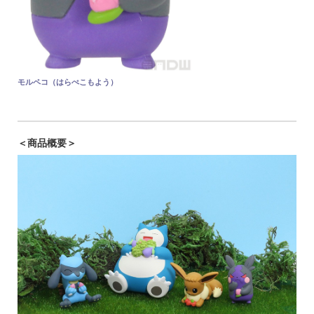
モルペコ（はらぺこもよう）
＜商品概要＞