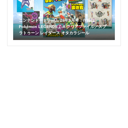
ニンテンドードリーム 26年9月号：付録は
Pokémon LEGENDS Z-A クリアファイル／スプ
ラトゥーン レイダース オタカラシール