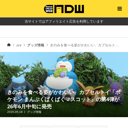
当サイトではアフィリエイト広告を利用しています
♪♪♪
グッズ情報
きのみを食べる姿がかわいい、カプセルトイ「ポケモン まんぷくぱくぱくマスコット」の第4弾が26年6月中旬に発売
きのみを食べる姿がかわいい、カプセルトイ「ポ
ケモン まんぷくぱくぱくマスコット」の第4弾が
26年6月中旬に発売
2026.05.18
グッズ情報