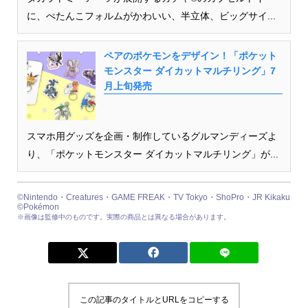
に、ぺたんこフォルムがかわいい、半立体、ビッグサイ...
ペアのポケモンをデザイン！「ポケット
モンスター ダイカットマルチリング」7
月上旬発売
スマホ用グッズを企画・制作しているグルマンディーズよ
り、「ポケットモンスター ダイカットマルチリング」が...
©Nintendo・Creatures・GAME FREAK・TV Tokyo・ShoPro・JR Kikaku
©Pokémon
※画像は監修中のものです。実際の商品とは異なる場合があります。
この記事のタイトルとURLをコピーする