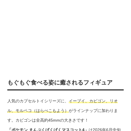
もぐもぐ食べる姿に癒されるフィギュア
人気のカプセルトイシリーズに、
イーブイ、カビゴン、リオ
ル、モルペコ（はらぺこもよう）
がラインナップに加わりま
す。カビゴンは全高約45mmの大きさです！
「ポケモン まんぷくぱくぱくマスコット4」
は2026年6月中旬