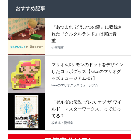
おすすめ記事
『あつまれ どうぶつの森』に収録さ
れた『クルクルランド』は実は貴
重！
企画記事
マリオ×ポケモンのドットをデザイン
したコラボグッズ【kikaiのマリオグ
ッズミュージアム-07】
kikaiのマリオグッズミュージアム
「ゼルダの伝説 ブレス オブ ザ ワイ
ルド マスターワークス」って知っ
てる？
攻略本・資料集