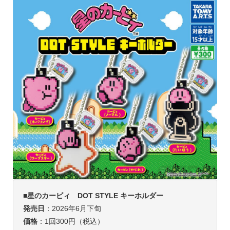
■
星のカービィ DOT STYLE キーホルダー
発売日
：2026年6月下旬
価格
：1回300円（税込）