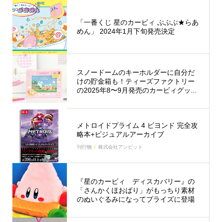
「一番くじ 星のカービィ ぷぷぷ★らあ
めん」 2024年1月下旬発売決定
スノードームのキーホルダーに自分だ
けの貯金箱も！ティーズファクトリー
の2025年8〜9月発売のカービィグッ...
メトロイドプライム 4 ビヨンド 完全攻
略本+ビジュアルアーカイブ
刊行物
株式会社アンビット
『星のカービィ ディスカバリー』の
「さんかくほおばり」がもっちり素材
のぬいぐるみになってプライズに登場