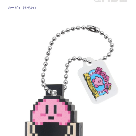
カービィ（やられ）