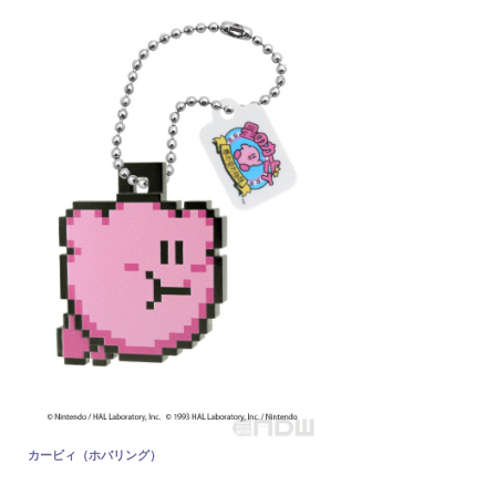
カービィ（ホバリング）