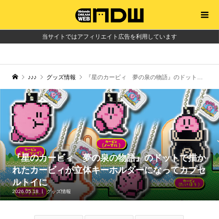
当サイトではアフィリエイト広告を利用しています
♪♪♪
グッズ情報
『星のカービィ 夢の泉の物語』のドットで描かれたカービィが立体キーホルダーになってカプセルトイに
『星のカービィ 夢の泉の物語』のドットで描か
れたカービィが立体キーホルダーになってカプセ
ルトイに
2026.05.18
グッズ情報