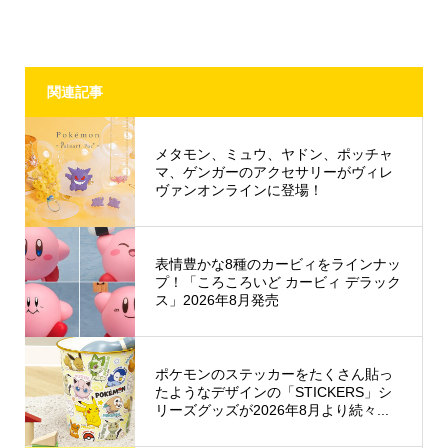
関連記事
メタモン、ミュウ、ヤドン、ポッチャ
マ、ゲンガーのアクセサリーがヴィレ
ヴァンオンラインに登場！
表情豊かな8種のカービィをラインナッ
プ！「ころころいど カービィ デラック
ス」2026年8月発売
ポケモンのステッカーをたくさん貼っ
たようなデザインの「STICKERS」シ
リーズグッズが2026年8月より続々...