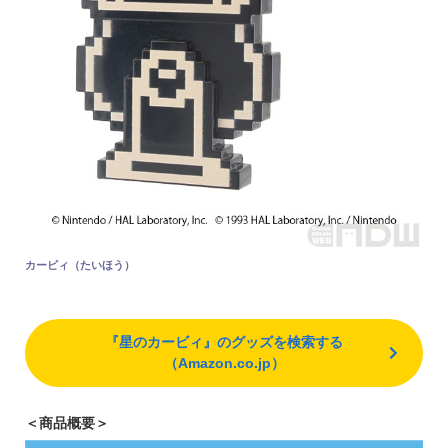
カービィ（たいほう）
『星のカービィ』のグッズを検索する
（Amazon.co.jp）
＜商品概要＞