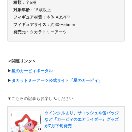
種類
：全5種
対象年齢
：15歳以上
フィギュア材質
：本体 ABS/PP
フィギュアサイズ
：約30〜55mm
発売元
：タカラトミーアーツ
＜関連リンク＞
▶︎
星のカービィポータル
▶︎
タカラトミーアーツ公式サイト「星のカービィ」
▼こちらの記事もお楽しみください
ツインクルより、サコッシュや缶バッジ
など『カービィのエアライダー』グッズ
が7月下旬発売