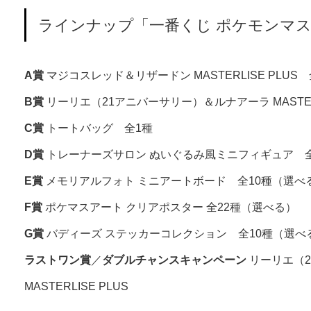
ラインナップ「一番くじ ポケモンマスターズ E
A賞
マジコスレッド＆リザードン MASTERLISE PLUS 
B賞
リーリエ（21アニバーサリー）＆ルナアーラ MASTERL
C賞
トートバッグ 全1種
D賞
トレーナーズサロン ぬいぐるみ風ミニフィギュア 
E賞
メモリアルフォト ミニアートボード 全10種（選べ
F賞
ポケマスアート クリアポスター 全22種（選べる）
G賞
バディーズ ステッカーコレクション 全10種（選べ
ラストワン賞
／
ダブルチャンスキャンペーン
リーリエ（2
MASTERLISE PLUS