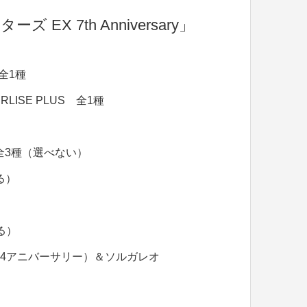
X 7th Anniversary」
全1種
ISE PLUS 全1種
全3種（選べない）
る）
る）
4アニバーサリー）＆ソルガレオ