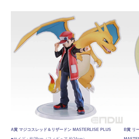
A賞 マジコスレッド＆リザードン MASTERLISE PLUS
B賞 リ
■サイズ：約28cm（フィギュア 約24cm）
MASTE