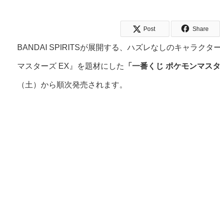
Post
Share
BANDAI SPIRITSが展開する、ハズレなしのキャラ
マスターズ EX』を題材にした
「一番くじ ポケモンマスターズ E
（土）から順次発売されます。