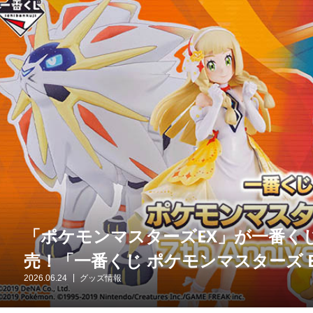
「ポケモンマスターズEX」が一番くじ
売！「一番くじ ポケモンマスターズ EX 7t
2026.06.24
グッズ情報