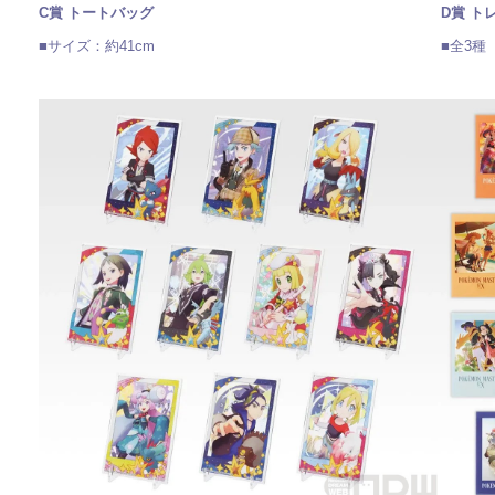
C賞 トートバッグ
D賞 ト
■サイズ：約41cm
■全3種