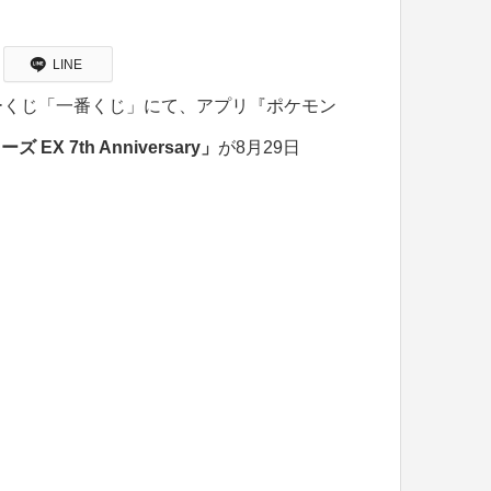
LINE
クターくじ「一番くじ」にて、アプリ『ポケモン
X 7th Anniversary」
が8月29日