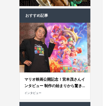
おすすめ記事
マリオ映画公開記念！宮本茂さんイ
ンタビュー 制作の始まりから驚き...
インタビュー