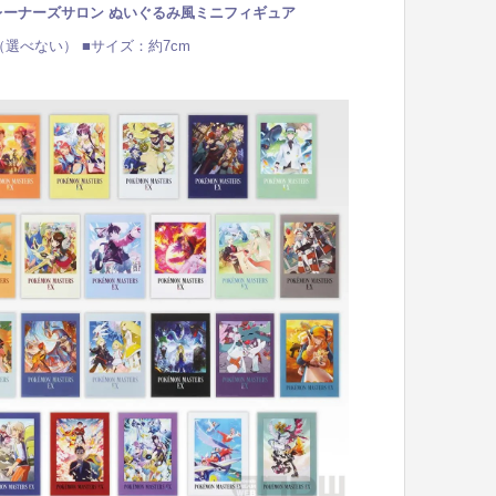
レーナーズサロン ぬいぐるみ風ミニフィギュア
（選べない） ■サイズ：約7cm