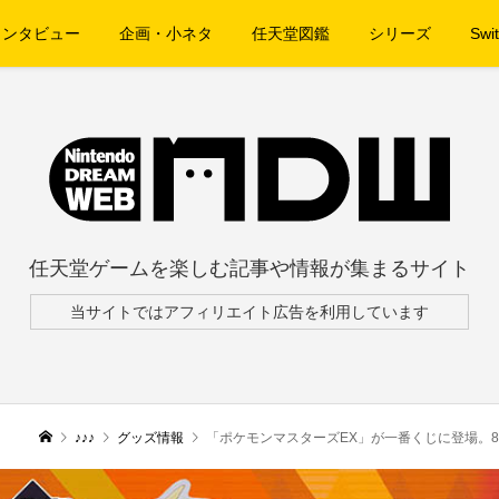
インタビュー
企画・小ネタ
任天堂図鑑
シリーズ
Swit
任天堂ゲームを楽しむ記事や情報が集まるサイト
当サイトではアフィリエイト広告を利用しています
♪♪♪
グッズ情報
「ポケモンマスターズEX」が一番くじに登場。8月29日（土）発