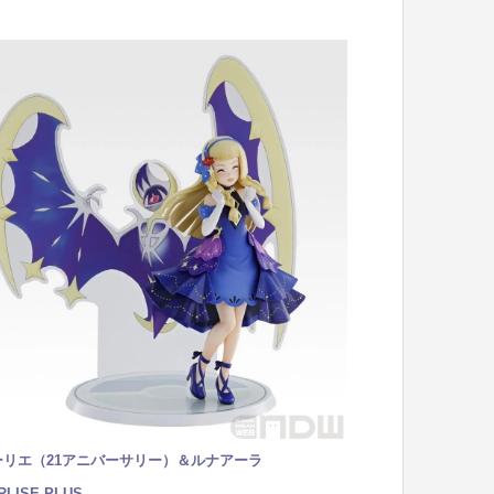
ーリエ（21アニバーサリー）＆ルナアーラ
RLISE PLUS