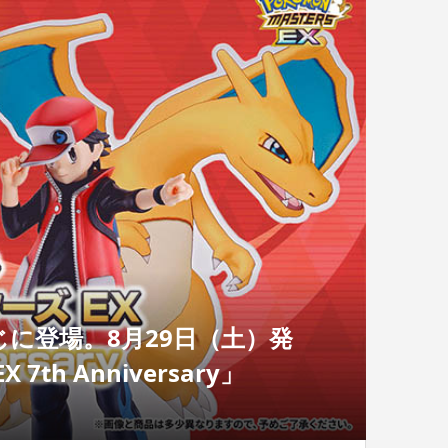
に登場。8月29日（土）発
h Anniversary」