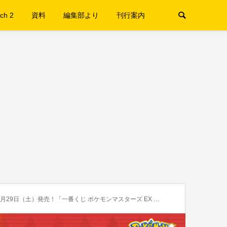
ch 2
資料
編集部より
刊行案内
売！「一番くじ ポケモンマスターズ EX 7th Anniversary」