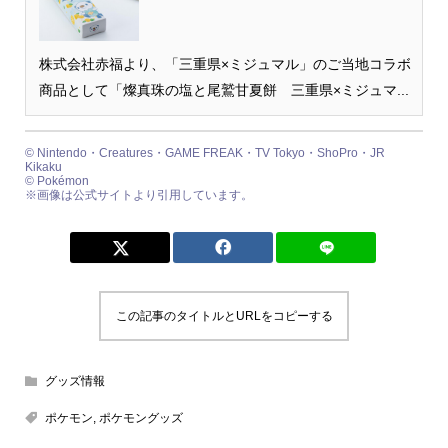
株式会社赤福より、「三重県×ミジュマル」のご当地コラボ
商品として「燦真珠の塩と尾鷲甘夏餅 三重県×ミジュマ...
© Nintendo・Creatures・GAME FREAK・TV Tokyo・ShoPro・JR
Kikaku
© Pokémon
※画像は公式サイトより引用しています。
この記事のタイトルとURLをコピーする
グッズ情報
ポケモン
,
ポケモングッズ