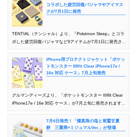
コラボした疲労回復パジャマやアイマス
クが7月1日に発売
TENTIAL（テンシャル）より、『Pokémon Sleep』とコラ
ボした疲労回復パジャマなど9アイテムが7月1日に発売さ...
iPhone用プロテクトジャケット「ポケッ
トモンスター IIIIfit Clear iPhone17e /
16e 対応 ケース」7月上旬発売
グルマンディーズより、「ポケットモンスター IIIIfit Clear
iPhone17e / 16e 対応 ケース」が7月上旬に発売されます...
7月4日発売！「燦真珠の塩と尾鷲甘夏
餅 三重県×ミジュマルVer.」が登場