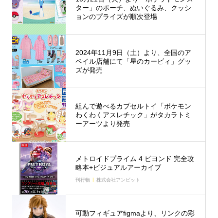
ター」のポーチ、ぬいぐるみ、クッシ
ョンのプライズが順次登場
2024年11月9日（土）より、全国のア
ベイル店舗にて「星のカービィ」グッ
ズが発売
組んで遊べるカプセルトイ「ポケモン
わくわくアスレチック」がタカラトミ
ーアーツより発売
メトロイドプライム 4 ビヨンド 完全攻
略本+ビジュアルアーカイブ
刊行物
株式会社アンビット
可動フィギュアfigmaより、リンクの彩