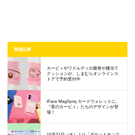
関連記事
カービィやワドルディの腹巻や腰当て
クッションが、しまむらオンラインス
トアで予約受付中
iFace MagSynq カードウォレットに、
『星のカービィ』たちのデザインが登
場！
10月21日（火）より「ポケットモンス