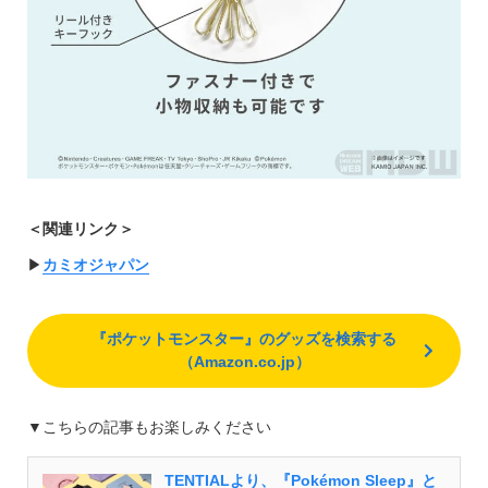
＜関連リンク＞
▶︎
カミオジャパン
『ポケットモンスター』のグッズを検索する
（Amazon.co.jp）
▼こちらの記事もお楽しみください
TENTIALより、『Pokémon Sleep』と