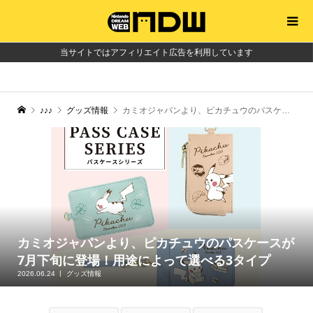
当サイトではアフィリエイト広告を利用しています
♪♪♪
グッズ情報
カミオジャパンより、ピカチュウのパスケースが7月下旬に登場！用途によって選べる3タイプ
カミオジャパンより、ピカチュウのパスケースが
7月下旬に登場！用途によって選べる3タイプ
2026.06.24
グッズ情報