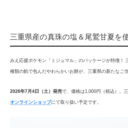
三重県産の真珠の塩＆尾鷲甘夏を使
みえ応援ポケモン「ミジュマル」のパッケージが特徴！ 
種類の餡で包んだやわらかいお餅が、三重県の新たなご
2026年7月4日（土）発売
で、価格は1,000円（税込）
オンラインショップ
にて取り扱い予定です。