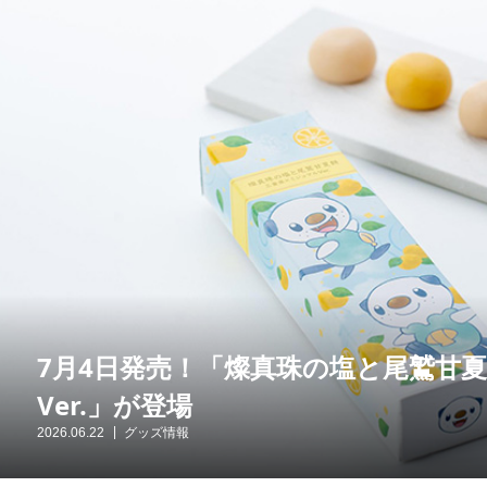
7月4日発売！「燦真珠の塩と尾鷲甘
Ver.」が登場
2026.06.22
グッズ情報