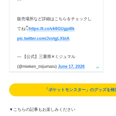
販売場所など詳細はこちらをチェックし
てね👇
https://t.co/vk6GUgpi6k
pic.twitter.com/JxvtgLXbtA
— 【公式】三重県✕ミジュマル
(@mieken_mijumaru)
June 17, 2026
「ポケットモンスター」のグッズを検索する
▼こちらの記事もお楽しみください