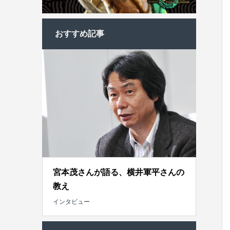
おすすめ記事
宮本茂さんが語る、横井軍平さんの
教え
インタビュー