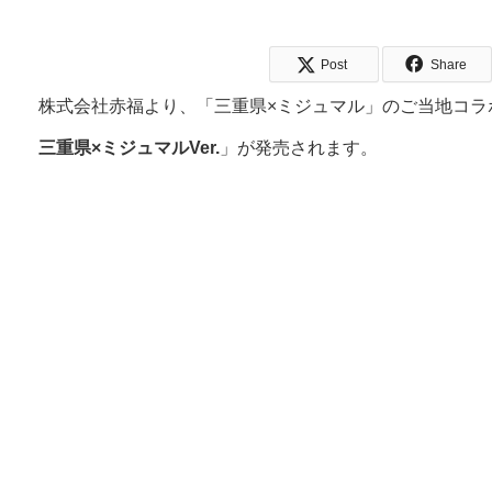
Post
Share
株式会社赤福より、「三重県×ミジュマル」のご当地コラ
三重県×ミジュマルVer.
」が発売されます。