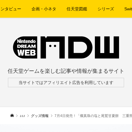
インタビュー
企画・小ネタ
任天堂図鑑
シリーズ
Swit
任天堂ゲームを楽しむ記事や情報が集まるサイト
当サイトではアフィリエイト広告を利用しています
♪♪♪
グッズ情報
7月4日発売！「燦真珠の塩と尾鷲甘夏餅 三重県×