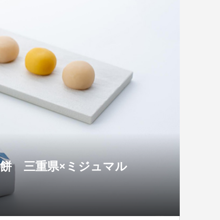
夏餅 三重県×ミジュマル