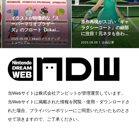
イラストが特徴的な『ス
原作再現がスゴい「ギャ
ーパーマリオブラザー
ラクシーコート」の細部
ズ』のフロート【kikai...
に注目！元ネタも合わ...
2026.08.09
kikaiのマリオグッズ
ミュージアム
2026.08.09
企画記事
当Webサイトは株式会社アンビットが管理運営しています。
当Webサイトに掲載された情報を閲覧・使用・ダウンロードさ
れた場合、プライバシーポリシーにご同意いただいたものとさ
せて頂きますので、ご了承ください。