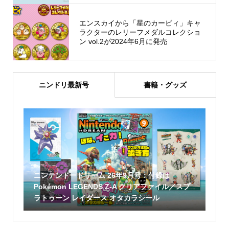
エンスカイから「星のカービィ」キャ
ラクターのレリーフメダルコレクショ
ン vol.2が2024年6月に発売
ニンドリ最新号
書籍・グッズ
ニンテンドードリーム 26年9月号：付録は
Pokémon LEGENDS Z-A クリアファイル／スプ
ラトゥーン レイダース オタカラシール