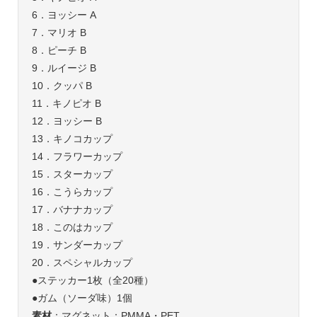
6．ヨッシー A
7．マリオ B
8．ピーチ B
9．ルイージ B
10．クッパ B
11．キノピオ B
12．ヨッシー B
13．キノコカップ
14．フラワーカップ
15．スターカップ
16．こうらカップ
17．バナナカップ
18．このはカップ
19．サンダーカップ
20．スペシャルカップ
●ステッカー1枚（全20種）
●ガム（ソーダ味）1個
素材
：マグネット：PMMA・PET