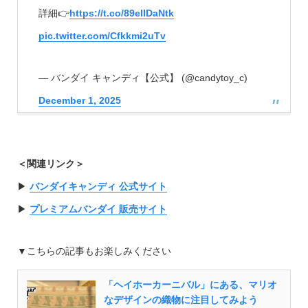
詳細👉
https://t.co/89elIDaNtk
pic.twitter.com/Cfkkmi2uTv
— バンダイ キャンディ【公式】 (@candytoy_c)
December 1, 2025
＜関連リンク＞
▶︎
バンダイキャンディ 公式サイト
▶︎
プレミアムバンダイ 販売サイト
▼こちらの記事もお楽しみください
「ヘイホーカーニバル」にある、マリオ
なデザインの織物に注目してみよう