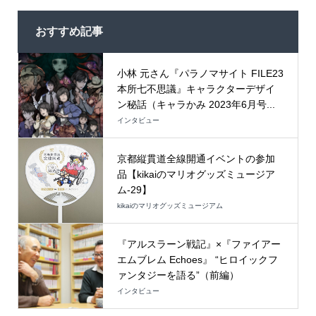
おすすめ記事
小林 元さん『パラノマサイト FILE23
本所七不思議』キャラクターデザイ
ン秘話（キャラかみ 2023年6月号...
インタビュー
京都縦貫道全線開通イベントの参加
品【kikaiのマリオグッズミュージア
ム-29】
kikaiのマリオグッズミュージアム
『アルスラーン戦記』×『ファイアー
エムブレム Echoes』 “ヒロイックフ
ァンタジーを語る”（前編）
インタビュー