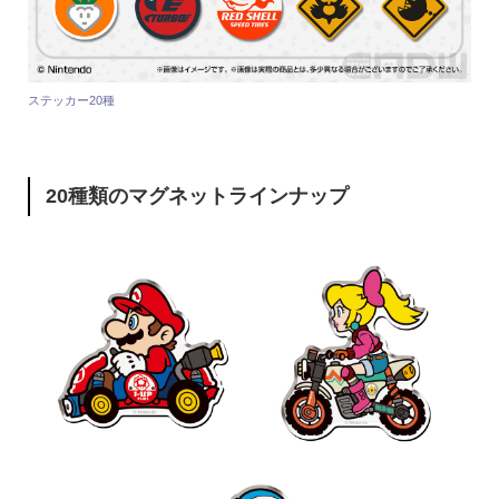
ステッカー20種
20種類のマグネットラインナップ