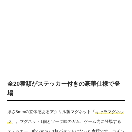
全20種類がステッカー付きの豪華仕様で登
場
厚さ5mmの立体感あるアクリル製マグネット「
キャラマグネッ
ツ
」。マグネット1個とソーダ味のガム、ゲーム内に登場する
ステッカー（約47mm）1枚がセットになった食玩です。ライン