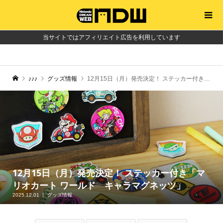
当サイトではアフィリエイト広告を利用しています
♪♪♪
グッズ情報
12月15日（月）発売決定！ ステッカー付き「マリオカート ワールド キャラマグネッツ」
12月15日（月）発売決定！ ステッカー付き「マ
リオカート ワールド キャラマグネッツ」
2025.12.01
グッズ情報