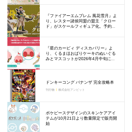
『ファイアーエムブレム 風花雪月』よ
り、レスター諸侯同盟の盟主「クロー
ド」がスケールフィギュア化。予約...
『星のカービィ ディスカバリー』よ
り、くるまほおばりケーキのぬいぐる
みとマスコットが2026年4月中旬に...
ドンキーコング バナンザ 完全攻略本
刊行物
株式会社アンビット
ポケピースデザインのスキンケアアイ
テムが10月21日より数量限定で販売開
始