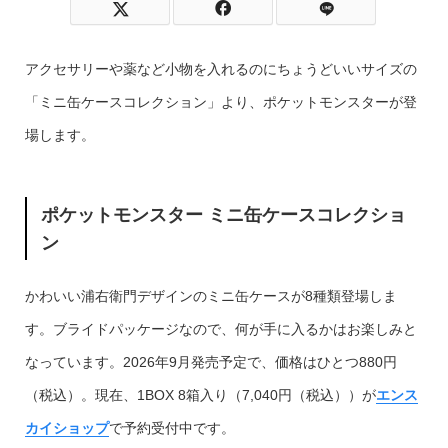
アクセサリーや薬など小物を入れるのにちょうどいいサイズの
「ミニ缶ケースコレクション」より、ポケットモンスターが登
場します。
ポケットモンスター ミニ缶ケースコレクショ
ン
かわいい浦右衛門デザインのミニ缶ケースが8種類登場しま
す。ブライドパッケージなので、何が手に入るかはお楽しみと
なっています。2026年9月発売予定で、価格はひとつ880円
（税込）。現在、1BOX 8箱入り（7,040円（税込））が
エンス
カイショップ
で予約受付中です。