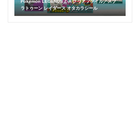
Pokémon LEGENDS Z-A クリアファイル／スプ
ラトゥーン レイダース オタカラシール