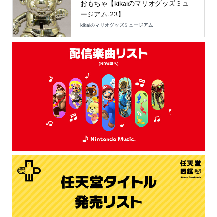
おもちゃ【kikaiのマリオグッズミュ
ージアム-23】
kikaiのマリオグッズミュージアム