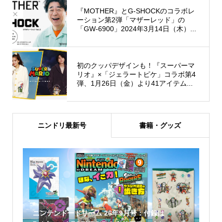
『MOTHER』とG-SHOCKのコラボレ
ーション第2弾「マザーレッド」の
「GW-6900」2024年3月14日（木）...
初のクッパデザインも！『スーパーマ
リオ』×「ジェラートピケ」コラボ第4
弾、1月26日（金）より41アイテム...
ニンドリ最新号
書籍・グッズ
ニンテンドードリーム 26年9月号：付録は