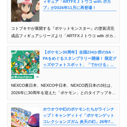
ィギュア「ARTFX J トウコ with ポカ
ブ」が2026年11月に再登場！
コトブキヤが展開する『ポケットモンスター』の塗装済完
成品フィギュアシリーズより「ARTFX J トウコ with ポカ...
【ポケモン30周年】全国234か所のSA・
PAをめぐるスタンプラリー開催！ 限定グ
ッズやフォトスポット、「でかける」...
NEXCO東日本、NEXCO中日本、NEXCO西日本の3社は、
2026年に30周年を迎えた「ポケモン」とのタイアップキ...
ホウオウや幻のポケモンたちがラインナ
ップ！キャンディトイ「ポケモンゲット
コレクションズガム 炎天の幻」26年7...