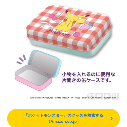
『ポケットモンスター』のグッズを検索する
（Amazon.co.jp）