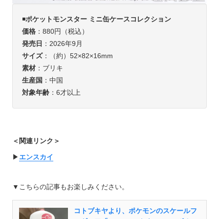
◾️
ポケットモンスター ミニ缶ケースコレクション
価格
：880円（税込）
発売日
：2026年9月
サイズ
：（約）52×82×16mm
素材
：ブリキ
生産国
：中国
対象年齢
：6才以上
＜関連リンク＞
▶︎
エンスカイ
▼こちらの記事もお楽しみください。
コトブキヤより、ポケモンのスケールフ