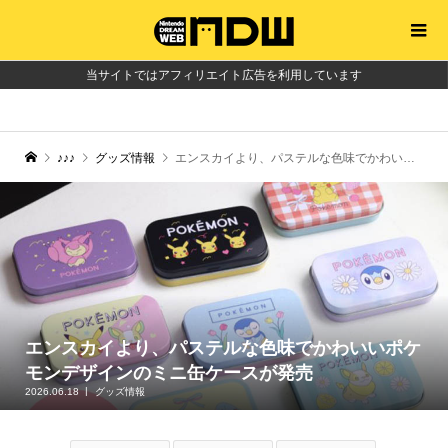
当サイトではアフィリエイト広告を利用しています
♪♪♪
グッズ情報
エンスカイより、パステルな色味でかわいいポケモンデザインのミニ缶ケースが発売
エンスカイより、パステルな色味でかわいいポケ
モンデザインのミニ缶ケースが発売
2026.06.18
グッズ情報