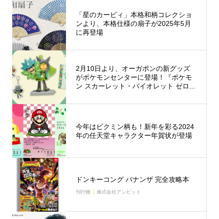
「星のカービィ」本格和柄コレクショ
ンより、本格仕様の扇子が2025年5月
に再登場
2月10日より、オーガポンの新グッズ
がポケモンセンターに登場！『ポケモ
ン スカーレット・バイオレット ゼロ...
今年はピクミン柄も！新年を彩る2024
年の任天堂キャラクター年賀状が登場
ドンキーコング バナンザ 完全攻略本
刊行物
株式会社アンビット