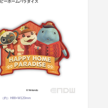
ピーホームパラダイス
（約）H88×W120mm