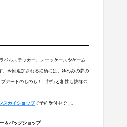
トラベルステッカー。スーツケースやゲーム
す。今回追加される絵柄には、ゆめみの夢の
アップデートのものも！ 旅行と相性も抜群の
ンスカイショップ
で予約受付中です。
ー＆バッグショップ