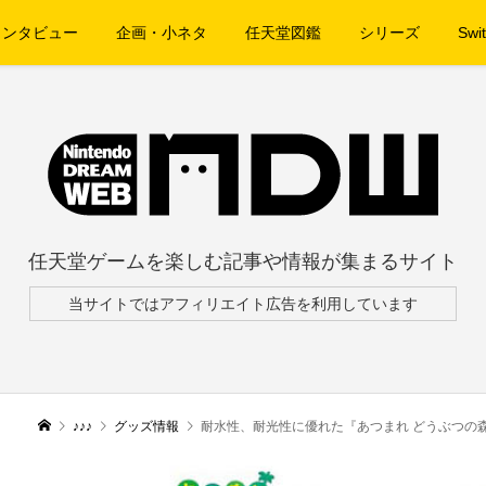
インタビュー
企画・小ネタ
任天堂図鑑
シリーズ
Swit
任天堂ゲームを楽しむ記事や情報が集まるサイト
当サイトではアフィリエイト広告を利用しています
♪♪♪
グッズ情報
耐水性、耐光性に優れた『あつまれ どうぶつの