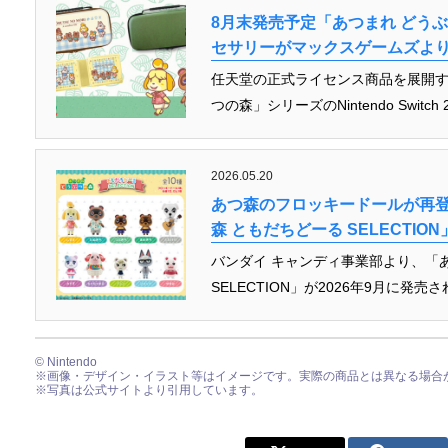
8月末発売予定「あつまれ どうぶつの森
セサリーがマックスゲームズよ
任天堂の正式ライセンス商品を展開す
つの森」シリーズのNintendo Switc
2026.05.20
あつ森のフロッキードールが再登場
森 ともだちどーる SELECTIO
バンダイ キャンディ事業部より、「あ
SELECTION」が2026年9月に発
© Nintendo
※画像・デザイン・イラスト等はイメージです。実際の商品とは異なる場合
※写真は公式サイトより引用しています。