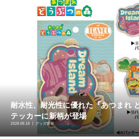
耐水性、耐光性に優れた『あつまれ 
テッカーに新柄が登場
2026.06.18
グッズ情報