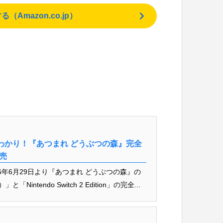
mazon.co.jp）
まるわかり！『あつまれ どうぶつの森』完全
売
年6月29日より『あつまれ どうぶつの森』の
「Nintendo Switch 2 Edition」の完全...