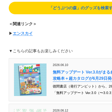
「どうぶつの森」のグッズを検索する（A
＜関連リンク＞
▶︎
エンスカイ
▼こちらの記事もお楽しみください
2026.06.10
無料アップデート Ver.3.0が
攻略本＋超カタログが6月29日発
徳間書店（発行アンビット）から、26
「無料アップデート Ver.3.0（〜3.0.3）」と
2026.06.12