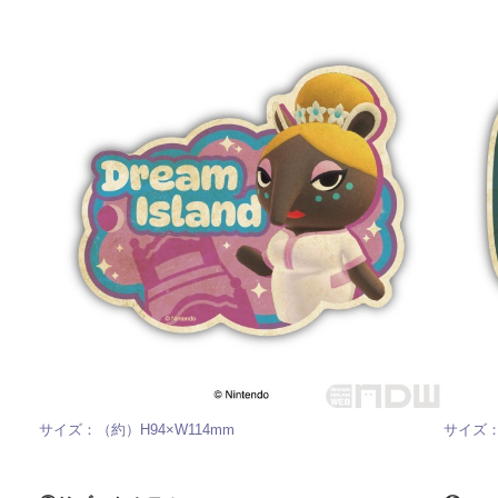
サイズ：（約）H94×W114mm
サイズ：