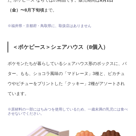
た“ポケピース”ならではの商品です。販売期間は
8月1日
（金）〜8月下旬頃
まで。
※福井県・京都府・鳥取県に、取扱店はありません
＜ポケピース＞シェアハウス（8個入）
ポケモンたちが暮らしているシェアハウス形のボックスに、バ
ター、もも、ショコラ風味の「マドレーヌ」3種と、ピカチュ
ウやピチューをプリントした「クッキー」2種がアソートされ
ています。
※原材料の一部にはちみつを使用しているため、一歳未満の乳児には食べ
させないでください。