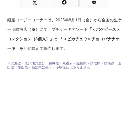
銀座コージーコーナーは、2025年8月1日（金）から全国の生ケ
ーキ取扱店（※）にて、プチケーキアソート
「＜ポケピース＞
コレクション（8個入）」
と
「＜ピカチュウ＞チョコバナナケ
ーキ」
を期間限定で販売します。
※北海道・九州地方及び、福井県・京都府・滋賀県・鳥取県・島根県・山
口県・愛媛県・高知県に生ケーキ取扱店はありません