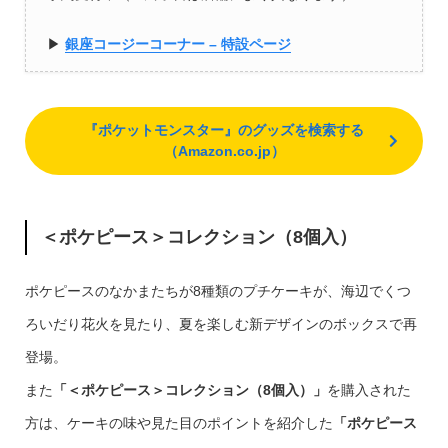
▶︎
銀座コージーコーナー – 特設ページ
『ポケットモンスター』のグッズを検索する
（Amazon.co.jp）
＜ポケピース＞コレクション（8個入）
ポケピースのなかまたちが8種類のプチケーキが、海辺でくつ
ろいだり花火を見たり、夏を楽しむ新デザインのボックスで再
登場。
また
「＜ポケピース＞コレクション（8個入）」
を購入された
方は、ケーキの味や見た目のポイントを紹介した
「ポケピース