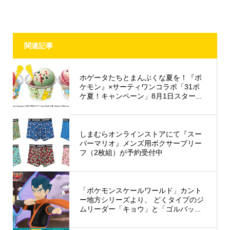
関連記事
ホゲータたちとまんぷくな夏を！『ポ
ケモン』×サーティワンコラボ「31ポ
ケ夏！キャンペーン」8月1日スター...
しまむらオンラインストアにて『スー
パーマリオ』メンズ用ボクサーブリー
フ（2枚組）が予約受付中
「ポケモンスケールワールド」カント
ー地方シリーズより、 どくタイプのジ
ムリーダー「キョウ」と「ゴルバッ...