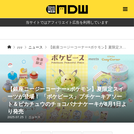
当サイトではアフィリエイト広告を利用しています
♪♪♪
ニュース
【銀座コージーコーナー×ポケモン】夏限定スイーツが登場！ 「ポケピース」プチケーキアソート＆ピカチュウのチョコバナナケーキが8月1日より発売
【銀座コージーコーナー×ポケモン】夏限定スイ
ーツが登場！ 「ポケピース」プチケーキアソー
ト＆ピカチュウのチョコバナナケーキが8月1日よ
り発売
2025.07.25
ニュース