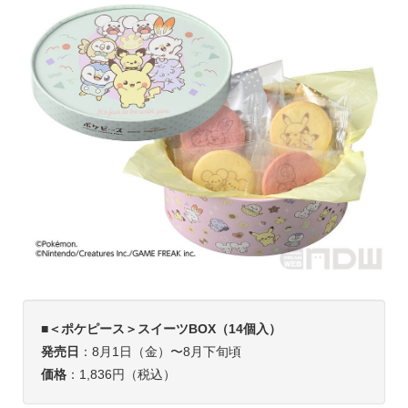
■
＜ポケピース＞スイーツBOX（14個入）
発売日
：8月1日（金）〜8月下旬頃
価格
：1,836円（税込）