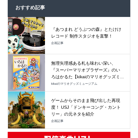
おすすめ記事
『あつまれ どうぶつの森』とたけけ
レコード 制作スタジオを直撃！
企画記事
無理矢理感ある札も味わい深い、
『スーパーマリオブラザーズ』のい
ろはかるた【kikaiのマリオグッズミ...
kikaiのマリオグッズミュージアム
ゲームからそのまま飛び出した再現
度！ USJ「ドンキーコング・カント
リー」の元ネタを紹介
企画記事