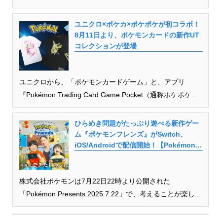
ユニクロ×ポケカ×ポケポケが初コラボ！
8月11日より、ポケモンカードの新作UT
コレクションが登場
ユニクロから、「ポケモンカードゲーム」と、アプリ
『Pokémon Trading Card Game Pocket（通称ポケポケ...
ひらめき問題がたっぷり遊べる新作ゲー
ム『ポケモンフレンズ』がSwitch、
iOS/Androidで配信開始！【Pokémon...
株式会社ポケモンは7月22日22時より公開された
「Pokémon Presents 2025.7.22」で、考えることが楽し...