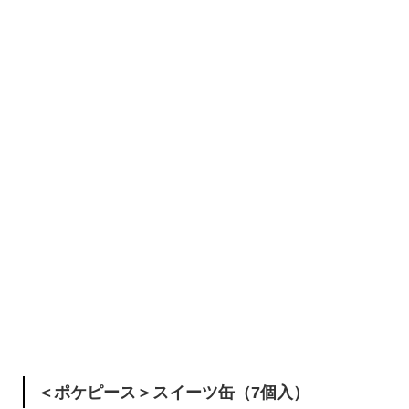
＜ポケピース＞スイーツ缶（7個入）