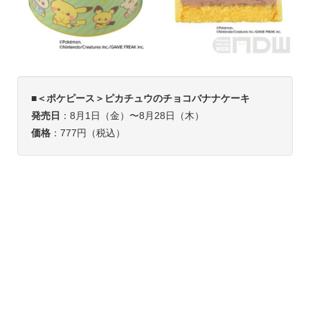
■
＜ポケピース＞ピカチュウのチョコバナナケーキ
発売日
：8月1日（金）〜8月28日（木）
価格
：777円（税込）