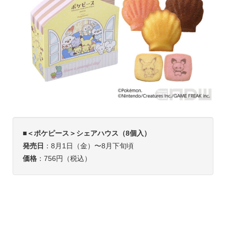
■
＜ポケピース＞シェアハウス（8個入）
発売日
：8月1日（金）〜8月下旬頃
価格
：756円（税込）