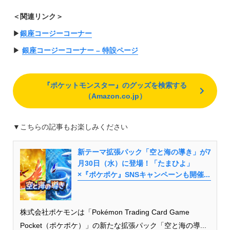
＜関連リンク＞
▶︎
銀座コージーコーナー
▶︎
銀座コージーコーナー – 特設ページ
『ポケットモンスター』のグッズを検索する
（Amazon.co.jp）
▼こちらの記事もお楽しみください
新テーマ拡張パック「空と海の導き」が7
月30日（水）に登場！「たまひよ」
×『ポケポケ』SNSキャンペーンも開催...
株式会社ポケモンは「Pokémon Trading Card Game
Pocket（ポケポケ）」の新たな拡張パック「空と海の導...