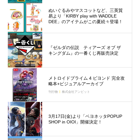
ぬいぐるみやマスコットなど、三英貿
易より「KIRBY play with WADDLE
DEE」のアイテムがこの夏続々登場！
『ゼルダの伝説 ティアーズ オブ ザ
キングダム』の一番くじ再販売決定
メトロイドプライム 4 ビヨンド 完全攻
略本+ビジュアルアーカイブ
刊行物
株式会社アンビット
3月17日(金)より「ベヨネッタPOPUP
SHOP in OIOI」開催決定！