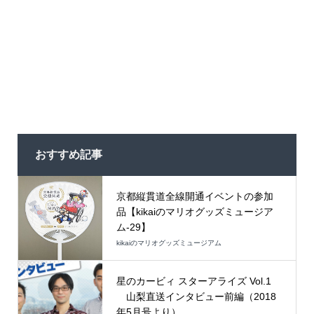
おすすめ記事
京都縦貫道全線開通イベントの参加
品【kikaiのマリオグッズミュージア
ム-29】
kikaiのマリオグッズミュージアム
星のカービィ スターアライズ Vol.1
山梨直送インタビュー前編（2018
年5月号より）