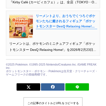
『Kirby Café (カービィカフェ）』は、全店（TOKYO・O...
リーメントより、おうちでくつろぐポケ
モンたちに癒されるフィギュア「ポケッ
トモンスター DesQ Relaxing Home!...
リーメントは、ポケモンのミニチュアフィギュア「ポケッ
トモンスター DesQ Relaxing Home!」を2026年2月23日...
©2025 Pokémon. ©1995-2025 Nintendo/Creatures Inc. /GAME FREAK
inc.
ポケットモンスター・ポケモン・Pokémonは任天堂・クリーチャーズ・
ゲームフリークの登録商標です。
この記事のタイトルとURLをコピーする