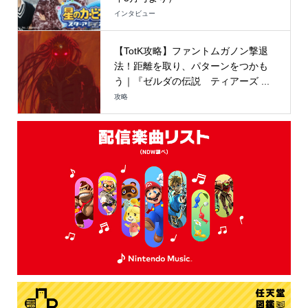
インタビュー
【TotK攻略】ファントムガノン撃退
法！距離を取り、パターンをつかも
う｜『ゼルダの伝説 ティアーズ ...
攻略