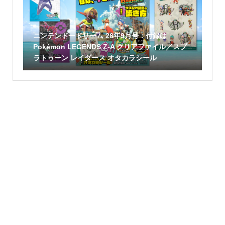
ニンテンドードリーム 26年9月号：付録は
Pokémon LEGENDS Z-A クリアファイル／スプ
ラトゥーン レイダース オタカラシール