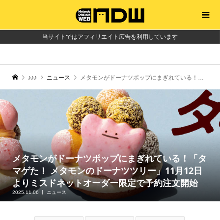
当サイトではアフィリエイト広告を利用しています
♪♪♪
ニュース
メタモンがドーナツポップにまぎれている！「タマゲた！ メタモンのドーナツツリー」11月12日よりミスドネットオーダー限定で予約注文開始
メタモンがドーナツポップにまぎれている！「タ
マゲた！ メタモンのドーナツツリー」11月12日
よりミスドネットオーダー限定で予約注文開始
2025.11.06
ニュース