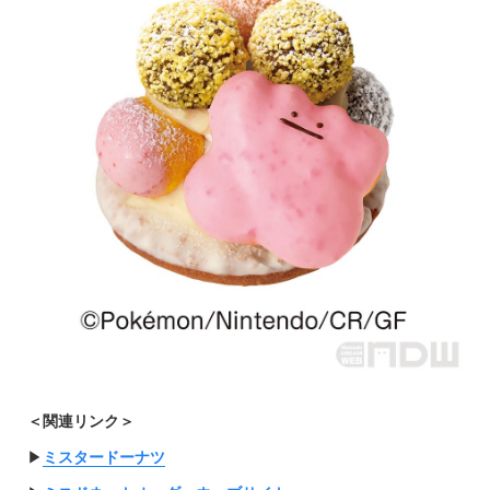
＜関連リンク＞
▶︎
ミスタードーナツ