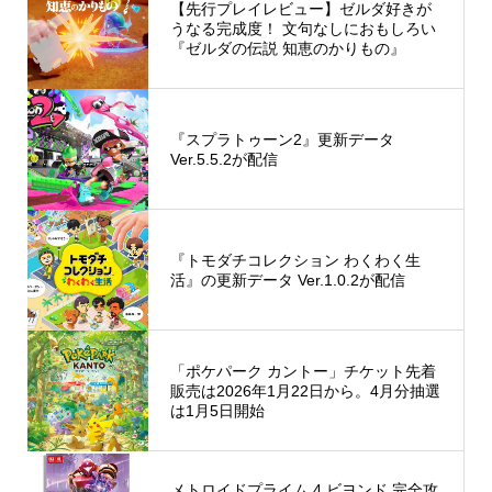
【先行プレイレビュー】ゼルダ好きが
うなる完成度！ 文句なしにおもしろい
『ゼルダの伝説 知恵のかりもの』
『スプラトゥーン2』更新データ
Ver.5.5.2が配信
『トモダチコレクション わくわく生
活』の更新データ Ver.1.0.2が配信
「ポケパーク カントー」チケット先着
販売は2026年1月22日から。4月分抽選
は1月5日開始
メトロイドプライム 4 ビヨンド 完全攻