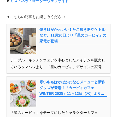
▶︎
ミスドネットオーダーウェブサイト
▼こちらの記事もお楽しみください
焼き目がかわいい！たこ焼き器やケトル
など、11月20日より「星のカービィ」の
家電が登場
テーブル・キッチンウェアを中心としたアイテムを販売し
ているタマハシより、「星のカービィ」デザインの家電...
寒い冬もぽかぽかになるメニューと新作
グッズが登場！「カービィカフェ
WINTER 2025」11月12日（水）より...
「星のカービィ」をテーマにしたキャラクターカフェ