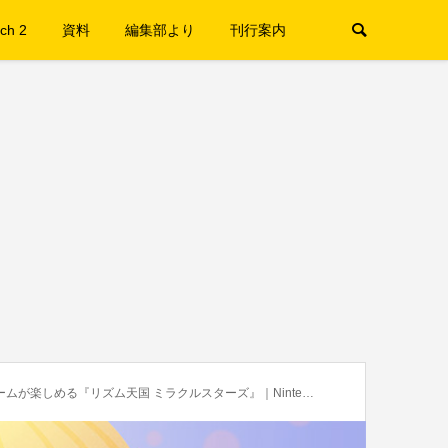
ch 2
資料
編集部より
刊行案内
リズム天国 ミラクルスターズ』｜Nintendo Direct 2026.6.9