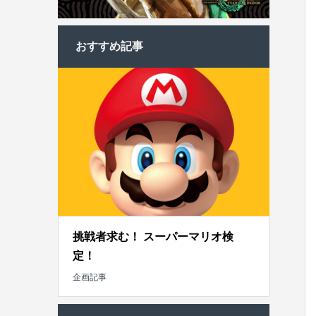
おすすめ記事
挑戦者求む！ スーパーマリオ検
定！
企画記事