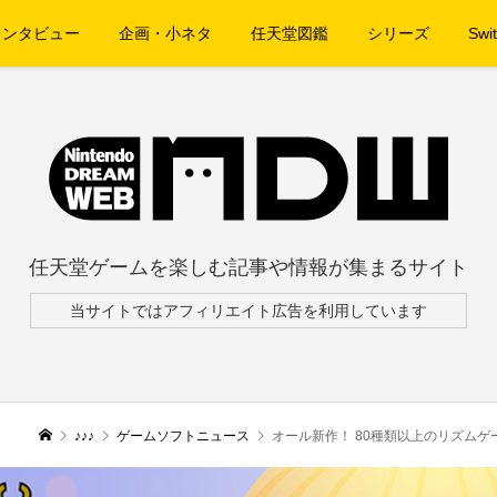
インタビュー
企画・小ネタ
任天堂図鑑
シリーズ
Swit
任天堂ゲームを楽しむ記事や情報が集まるサイト
当サイトではアフィリエイト広告を利用しています
♪♪♪
ゲームソフトニュース
オール新作！ 80種類以上のリズムゲームが楽しめる『