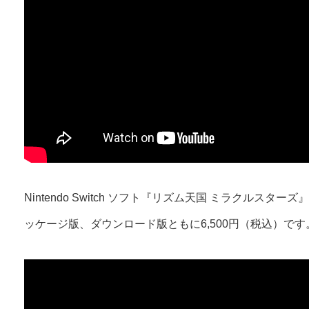
Nintendo Switch ソフト『リズム天国 ミラクルスター
ッケージ版、ダウンロード版ともに6,500円（税込）です