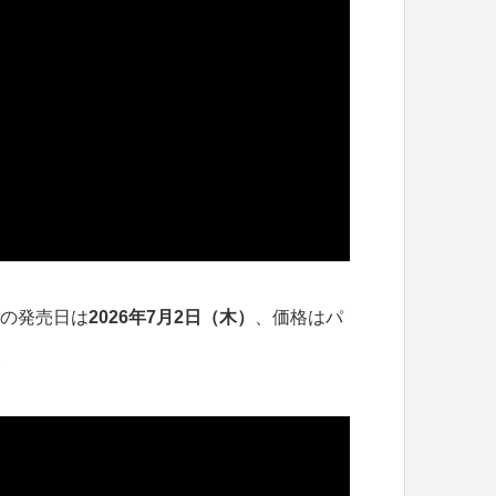
ズ』の発売日は
2026年7月2日（木）
、価格はパ
。