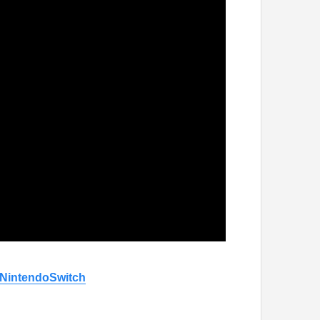
NintendoSwitch