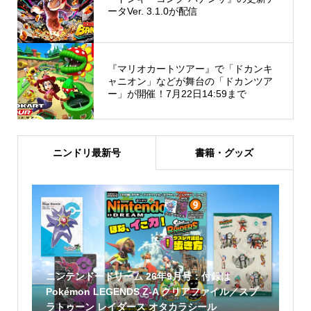
ータVer. 3.1.0が配信
『マリオカートツアー』で「ドカンキ
ャニオン」などが舞台の「ドカンツア
ー」が開催！7月22日14:59まで
ニンドリ最新号
書籍・グッズ
ニンテンドードリーム 26年9月号：付録は
Pokémon LEGENDS Z-A クリアファイル／スプ
ラトゥーン レイダース オタカラシール