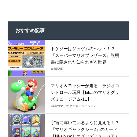
おすすめ記事
トゲゾーはジュゲムのペット！？
『スーパーマリオブラザーズ』説明
書に隠された知られざる世界
企画記事
マリオ＆ヨッシーが走る！ラジオコ
ントロール玩具【kikaiのマリオグッ
ズミュージアム-11】
kikaiのマリオグッズミュージアム
宇宙に浮いているように見える！？
『マリオギャラクシー2』のカード
【kikaiのマリオグッズミュージアム...