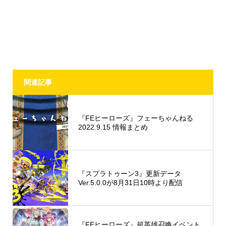
関連記事
『FEヒーローズ』フェーちゃんねる
2022.9.15 情報まとめ
『スプラトゥーン3』更新データ
Ver.5.0.0が8月31日10時より配信
『FEヒーローズ』超英雄召喚イベント