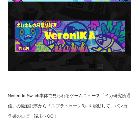
Nintendo Switch本体で見られるゲームニュース「イカ研究所通
信」の最新記事から『スプラトゥーン3』を起動して、バンカ
ラ街のロビー端末へGO！