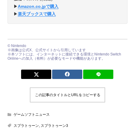
▶︎
Amazon.co.jpで購入
▶︎
楽天ブックスで購入
©︎ Nintendo
※画像は公式X、公式サイトから引用しています
※本ソフトには、インターネットに接続できる環境とNintendo Switch
Onlineへの加入（有料）が必要なモードや機能があります。
この記事のタイトルとURLをコピーする
ゲームソフトニュース
スプラトゥーン
,
スプラトゥーン3