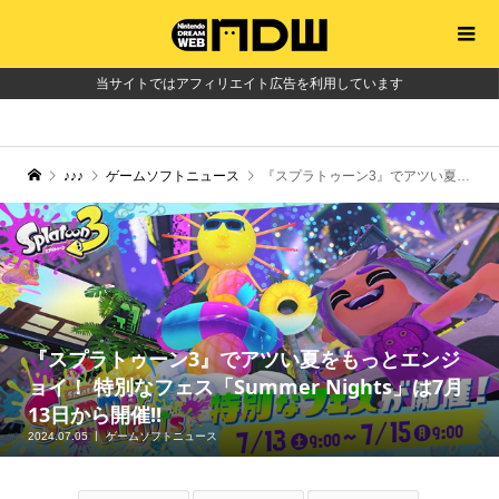
当サイトではアフィリエイト広告を利用しています
♪♪♪
ゲームソフトニュース
『スプラトゥーン3』でアツい夏をもっとエンジョイ！ 特別なフェス「Summer Nights」は7月13日から開催!!
『スプラトゥーン3』でアツい夏をもっとエンジ
ョイ！ 特別なフェス「Summer Nights」は7月
13日から開催!!
2024.07.05
ゲームソフトニュース