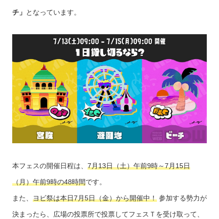
チ」
となっています。
本フェスの開催日程は、
7月13日（土）午前9時～7月15日
（月）午前9時の48時間
です。
また、
ヨビ祭は本日
7月5日（金）
から開催中！
参加する勢力が
決まったら、広場の投票所で投票してフェスＴを受け取って、