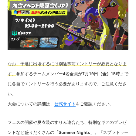
なお、予選に出場するには別途事前エントリーが必要となりま
す。
参加するチームメンバー4名全員が
7月19日（金）15時
まで
に各自でエントリーを行う必要がありますので、ご注意くださ
い。
大会についての詳細は、
公式サイト
をご確認ください。
フェスの開催や夏衣装のすりみ連合たち、特別なギアのプレゼ
ントなど盛りだくさんの
「Summer Nights」
。『スプラトゥー