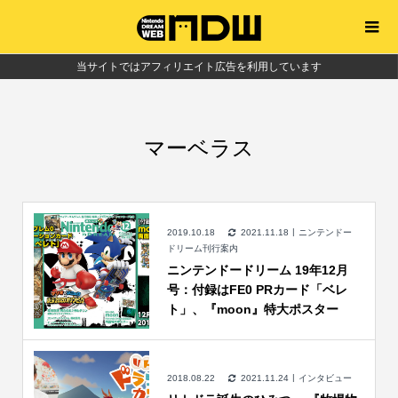
当サイトではアフィリエイト広告を利用しています
マーベラス
2019.10.18
2021.11.18
ニンテンドー
ドリーム刊行案内
ニンテンドードリーム 19年12月
号：付録はFE0 PRカード「ベレ
ト」、『moon』特大ポスター
2018.08.22
2021.11.24
インタビュー