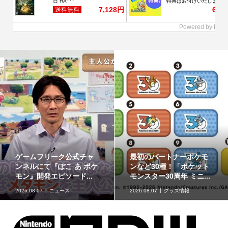
ゲームフリーク公式チャ
最初のパートナーポケモ
ンネルにて『ぽこ あ ポケ
ンなど30種！「ポケット
モン』開発エピソード...
モンスター30周年 ミニ...
2026.08.07
ニュース
2026.08.07
グッズ情報