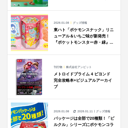
2026.01.08
グッズ情報
東ハト「ポケモンスナック」リニ
ューアル＆いちご味が新発売！
『ポケットモンスター赤・緑』...
刊行物
株式会社アンビット
メトロイドプライム 4 ビヨンド
完全攻略本+ビジュアルアーカイ
ブ
2026.01.08
2026.01.11
グッズ情報
パッケージは全部で20種類！「ピ
ルクル」シリーズにポケモンコラ