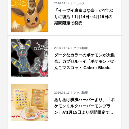
2026.01.14
ニュース
「イーブイ東京ばな奈」が4年ぶ
りに復活！1月14日～4月19日の
期間限定で発売
2026.01.14
グッズ情報
ダークなカラーのポケモンが大集
合。カプセルトイ「ポケモン ぺた
んこマスコット Color：Black...
2026.01.13
グッズ情報
ありあけ横濱ハーバーより、「ポ
ケモンミルクハーバーモンブラ
ン」が1月15日より期間限定で...