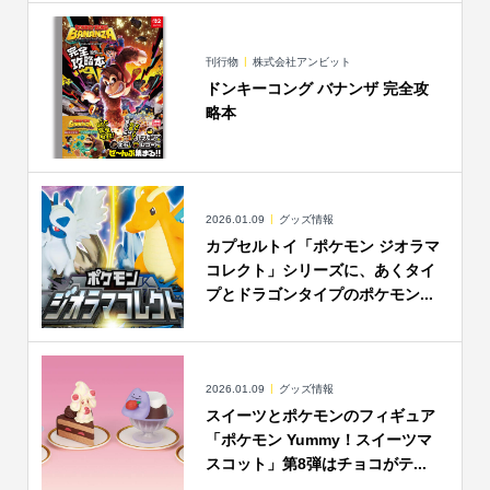
刊行物
株式会社アンビット
ドンキーコング バナンザ 完全攻
略本
2026.01.09
グッズ情報
カプセルトイ「ポケモン ジオラマ
コレクト」シリーズに、あくタイ
プとドラゴンタイプのポケモン...
2026.01.09
グッズ情報
スイーツとポケモンのフィギュア
「ポケモン Yummy！スイーツマ
スコット」第8弾はチョコがテ...