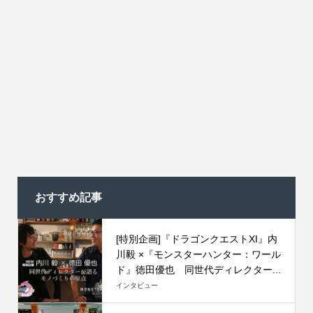
おすすめ記事
[特別企画]『ドラゴンクエストXI』内
川毅 ×『モンスターハンター：ワール
ド』徳田優也 同世代ディレクター...
インタビュー