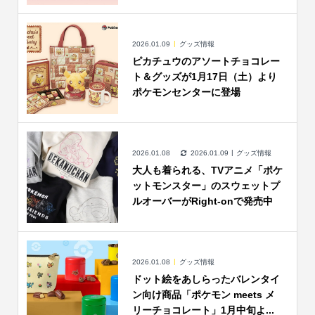
2026.01.09
グッズ情報
ピカチュウのアソートチョコレー
ト＆グッズが1月17日（土）より
ポケモンセンターに登場
2026.01.08
2026.01.09
グッズ情報
大人も着られる、TVアニメ「ポケ
ットモンスター」のスウェットプ
ルオーバーがRight-onで発売中
2026.01.08
グッズ情報
ドット絵をあしらったバレンタイ
ン向け商品「ポケモン meets メ
リーチョコレート」1月中旬よ...