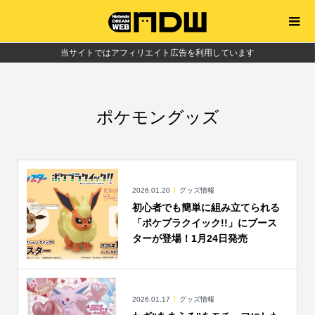
当サイトではアフィリエイト広告を利用しています
ポケモングッズ
2026.01.20
グッズ情報
初心者でも簡単に組み立てられる
「ポケプラクイック!!」にブース
ターが登場！1月24日発売
2026.01.17
グッズ情報