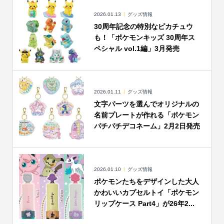
2026.01.13
グッズ情報
30周年記念の特別なピカチュウ
も！「ポケモンキッズ 30周年ス
ペシャル vol.1編」3月発売
2026.01.11
グッズ情報
文字パーツを選んでオリジナルの
名前プレートが作れる「ポケモン
パチパチデコネーム」2月2日発売
2026.01.10
グッズ情報
ポケモンたちをデザインした大人
かわいいカプセルトイ「ポケモン
リップケース Part4」が26年2...