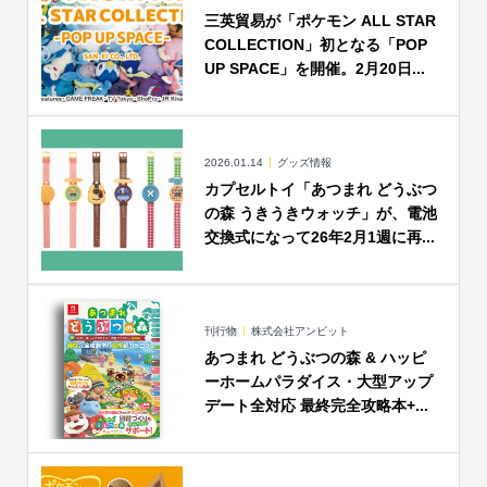
三英貿易が「ポケモン ALL STAR
COLLECTION」初となる「POP
UP SPACE」を開催。2月20日...
2026.01.14
グッズ情報
カプセルトイ「あつまれ どうぶつ
の森 うきうきウォッチ」が、電池
交換式になって26年2月1週に再...
刊行物
株式会社アンビット
あつまれ どうぶつの森 & ハッピ
ーホームパラダイス・大型アップ
デート全対応 最終完全攻略本+...