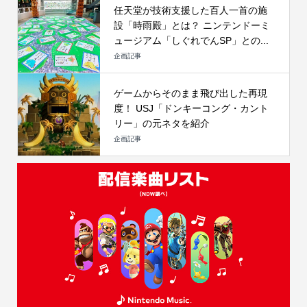
任天堂が技術支援した百人一首の施
設「時雨殿」とは？ ニンテンドーミ
ュージアム「しぐれでんSP」との...
企画記事
ゲームからそのまま飛び出した再現
度！ USJ「ドンキーコング・カント
リー」の元ネタを紹介
企画記事