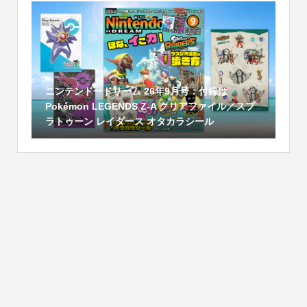
ニンテンドードリーム 26年9月号：付録は
Pokémon LEGENDS Z-A クリアファイル／スプ
ラトゥーン レイダース オタカラシール