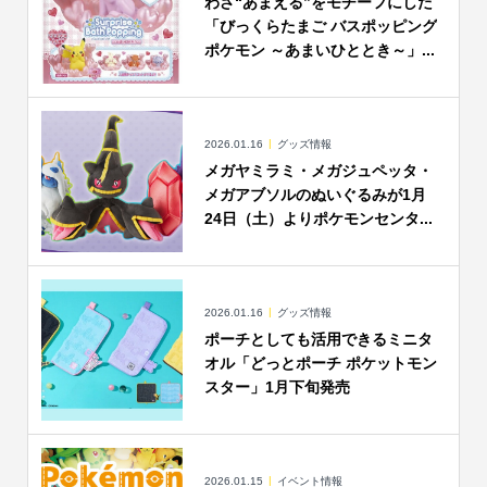
わざ“あまえる”をモチーフにした
「びっくらたまご バスポッピング
ポケモン ～あまいひととき～」...
2026.01.16
グッズ情報
メガヤミラミ・メガジュペッタ・
メガアブソルのぬいぐるみが1月
24日（土）よりポケモンセンタ...
2026.01.16
グッズ情報
ポーチとしても活用できるミニタ
オル「どっとポーチ ポケットモン
スター」1月下旬発売
2026.01.15
イベント情報