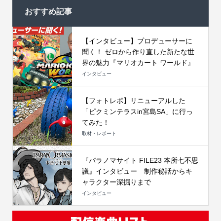
おすすめ記事
【インタビュー】プロデューサーに
聞く！ ゼロから作り直した新たな世
界の魅力『マリオカート ワールド』
インタビュー
【フォトレポ】リニューアルした
「ピクミンテラスin宮島SA」に行っ
てみた！
取材・レポート
『パラノマサイト FILE23 本所七不思
議』インタビュー 制作秘話からキ
ャラクター深掘りまで
インタビュー