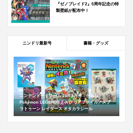
『ゼノブレイド2』5周年記念の特
製壁紙が配布中！
ニンドリ最新号
書籍・グッズ
ニンテンドードリーム 26年9月号：付録は
Pokémon LEGENDS Z-A クリアファイル／スプ
ラトゥーン レイダース オタカラシール