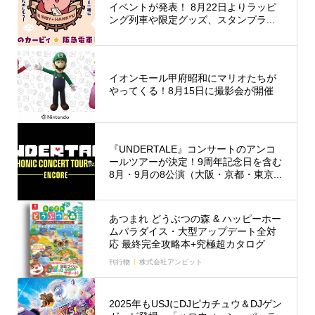
イベントが発表！ 8月22日よりラッピ
ング列車や限定グッズ、スタンプラ...
イオンモール甲府昭和にマリオたちが
やってくる！8月15日に撮影会が開催
『UNDERTALE』コンサートのアンコ
ールツアーが決定！9周年記念日を含む
8月・9月の8公演（大阪・京都・東京...
あつまれ どうぶつの森 & ハッピーホー
ムパラダイス・大型アップデート全対
応 最終完全攻略本+究極超カタログ
刊行物
株式会社アンビット
2025年もUSJにDJピカチュウ＆DJゲン