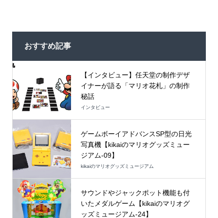
おすすめ記事
【インタビュー】任天堂の制作デザ
イナーが語る「マリオ花札」の制作
秘話
インタビュー
ゲームボーイアドバンスSP型の日光
写真機【kikaiのマリオグッズミュー
ジアム-09】
kikaiのマリオグッズミュージアム
サウンドやジャックポット機能も付
いたメダルゲーム【kikaiのマリオグ
ッズミュージアム-24】