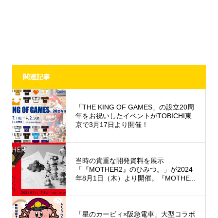
関連記事
「THE KING OF GAMES」の設立20周
年をお祝いしたイベントがTOBICHI東
京で3月17日より開催！
当時の貴重な開発資料を展示
「『MOTHER2』のひみつ。」が2024
年8月1日（木）より開催。『MOTHE...
「星のカービィ×阪急電車」大型コラボ