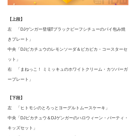
【上段】
左 「DJゲンガー登場⁉ブラックビーフシチューのパイ包み焼
きプレート​」
中央「DJピカチュウのレモンソーダ​＆ピカピカ・コースターセ
ット」
右 「まねっこ！ ミミッキュのホワイトクリーム・カツバーガ
ープレート​」
【下段】
左 「ヒトモシのとろっとヨーグルトムースケーキ​​」
中央「DJピカチュウ＆DJゲンガーのハロウィーン・パーティ・
キッズセット​」