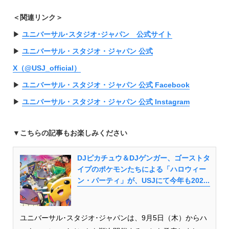
＜関連リンク＞
▶︎
ユニバーサル･スタジオ･ジャパン 公式サイト
▶︎
ユニバーサル・スタジオ・ジャパン 公式
X（@USJ_official）
▶︎
ユニバーサル・スタジオ・ジャパン 公式 Facebook
▶︎
ユニバーサル・スタジオ・ジャパン 公式 Instagram
▼こちらの記事もお楽しみください
DJピカチュウ＆DJゲンガー、ゴーストタ
イプのポケモンたちによる「ハロウィー
ン・パーティ」が、USJにて今年も202...
ユニバーサル･スタジオ･ジャパンは、9月5日（木）からハ