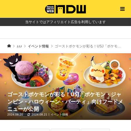
当サイトではアフィリエイト広告を利用しています
♪♪♪
イベント情報
ゴーストポケモンが彩る！USJ「ポケモン・ジャンピン・ハロウィーン・パーティ」向けフードメニューが公開
ゴーストポケモンが彩る！USJ「ポケモン・ジャ
ンピン・ハロウィーン・パーティ」向けフードメ
ニューが公開
2024.08.20
2024.08.21
イベント情報