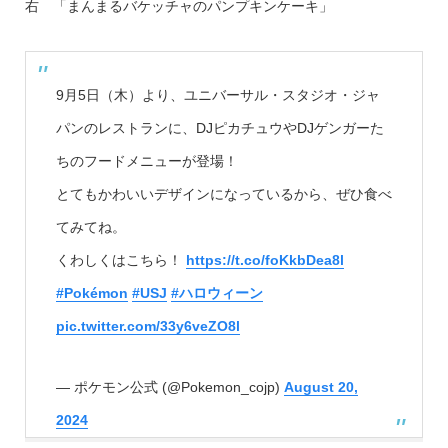
右 「まんまるバケッチャのパンプキンケーキ​​」
9月5日（木）より、ユニバーサル・スタジオ・ジャ
パンのレストランに、DJピカチュウやDJゲンガーた
ちのフードメニューが登場！
とてもかわいいデザインになっているから、ぜひ食べ
てみてね。
くわしくはこちら！
https://t.co/foKkbDea8l
#Pokémon
#USJ
#ハロウィーン
pic.twitter.com/33y6veZO8l
— ポケモン公式 (@Pokemon_cojp)
August 20,
2024