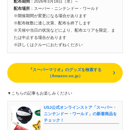
配布期間
：2026年3月18日（水）～
配布場所
：スーパー・ニンテンドー・ワールド
※開催期間が変更になる場合があります
※配布枚数に達し次第、配布を終了します
※天候や当日の状況などにより、配布エリアを限定、ま
たは中止する場合があります
※詳しくはクルーにおたずねください
『スーパーマリオ』のグッズを検索する
（Amazon.co.jp）
▼こちらの記事もお楽しみください
USJ公式オンラインストア「スーパー・
ニンテンドー・ワールド」の新着商品を
チェック！