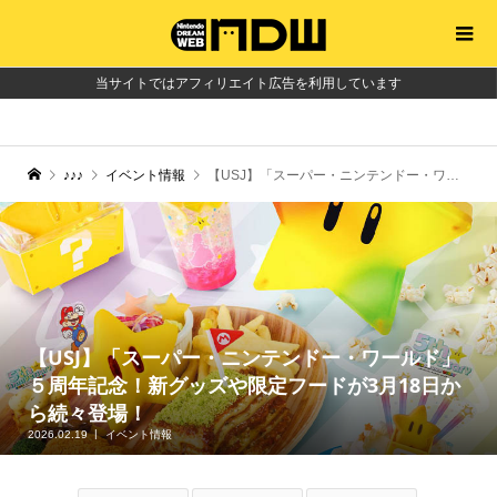
当サイトではアフィリエイト広告を利用しています
♪♪♪
イベント情報
【USJ】「スーパー・ニンテンドー・ワールド」５周年記念！新グッズや限定フードが3月18日から続々登場！
【USJ】「スーパー・ニンテンドー・ワールド」
５周年記念！新グッズや限定フードが3月18日か
ら続々登場！
2026.02.19
イベント情報