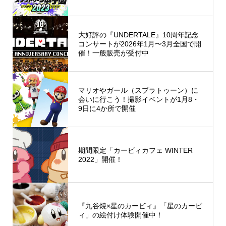
大好評の『UNDERTALE』10周年記念
コンサートが2026年1月〜3月全国で開
催！一般販売が受付中
マリオやガール（スプラトゥーン）に
会いに行こう！撮影イベントが1月8・
9日に4か所で開催
期間限定「カービィカフェ WINTER
2022」開催！
『九谷焼×星のカービィ』「星のカービ
ィ」の絵付け体験開催中！