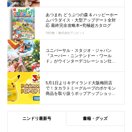
あつまれ どうぶつの森 & ハッピーホー
ムパラダイス・大型アップデート全対
応 最終完全攻略本+究極超カタログ
刊行物
株式会社アンビット
ユニバーサル・スタジオ・ジャパン
『スーパー・ニンテンドー・ワール
ド』がウインターデコレーション仕...
5月1日よりキデイランド大阪梅田店
で！タカラトミーグループのポケモン
商品を取り扱うポップアップショッ...
ニンドリ最新号
書籍・グッズ