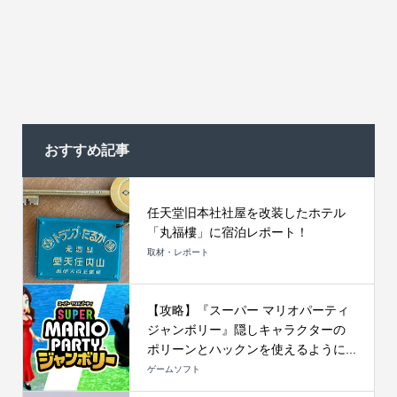
おすすめ記事
任天堂旧本社社屋を改装したホテル
「丸福樓」に宿泊レポート！
取材・レポート
【攻略】『スーパー マリオパーティ
ジャンボリー』隠しキャラクターの
ポリーンとハックンを使えるように...
ゲームソフト