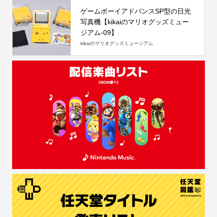
ゲームボーイアドバンスSP型の日光
写真機【kikaiのマリオグッズミュー
ジアム-09】
kikaiのマリオグッズミュージアム