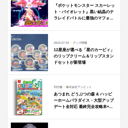
『ポケットモンスター スカーレッ
ト・バイオレット』黒い結晶のテ
ラレイドバトルに最強のマフォ...
2023.07.02
グッズ情報
12星座が選べる「星のカービィ」
のリップクリーム＆リップスタン
ドセットが新登場
刊行物
株式会社アンビット
あつまれ どうぶつの森 & ハッピ
ーホームパラダイス・大型アップ
デート全対応 最終完全攻略本+...