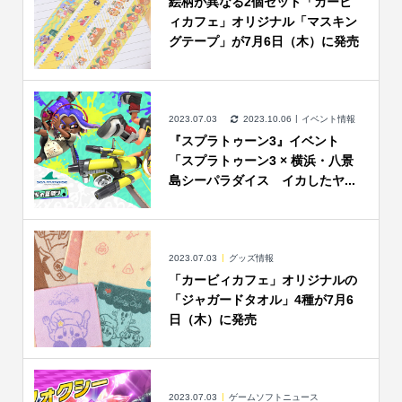
絵柄が異なる2個セット「カービ
ィカフェ」オリジナル「マスキン
グテープ」が7月6日（木）に発売
2023.07.03
2023.10.06
イベント情報
『スプラトゥーン3』イベント
「スプラトゥーン3 × 横浜・八景
島シーパラダイス イカしたヤ...
2023.07.03
グッズ情報
「カービィカフェ」オリジナルの
「ジャガードタオル」4種が7月6
日（木）に発売
2023.07.03
ゲームソフトニュース