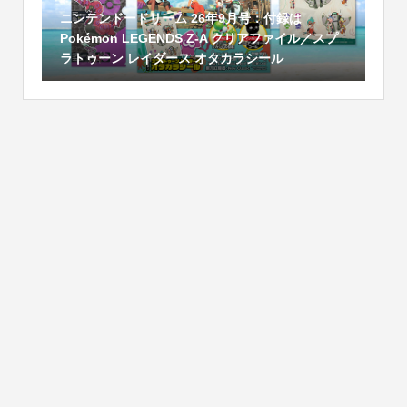
ニンテンドードリーム 26年9月号：付録は
Pokémon LEGENDS Z-A クリアファイル／スプ
ラトゥーン レイダース オタカラシール