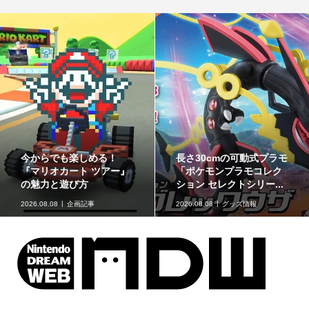
今からでも楽しめる！
長さ30cmの可動式プラモ
『マリオカート ツアー』
「ポケモンプラモコレク
の魅力と遊び方
ション セレクトシリー...
2026.08.08
企画記事
2026.08.08
グッズ情報