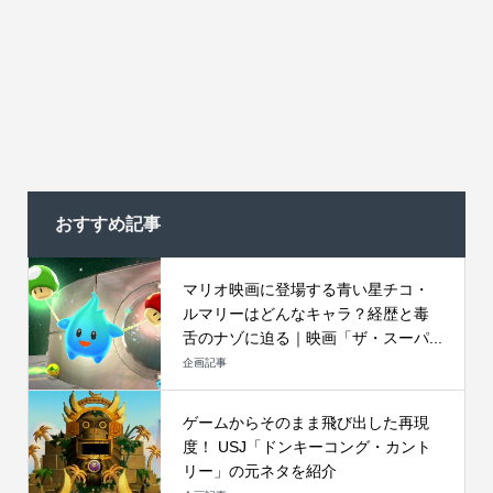
おすすめ記事
マリオ映画に登場する青い星チコ・
ルマリーはどんなキャラ？経歴と毒
舌のナゾに迫る｜映画「ザ・スーパ...
企画記事
ゲームからそのまま飛び出した再現
度！ USJ「ドンキーコング・カント
リー」の元ネタを紹介