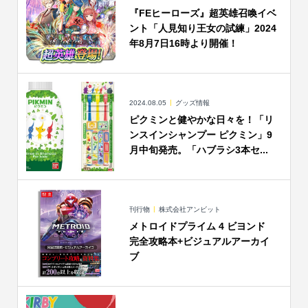
『FEヒーローズ』超英雄召喚イベ
ント「人見知り王女の試練」2024
年8月7日16時より開催！
2024.08.05
グッズ情報
ピクミンと健やかな日々を！「リ
ンスインシャンプー ピクミン」9
月中旬発売。「ハブラシ3本セ...
刊行物
株式会社アンビット
メトロイドプライム 4 ビヨンド
完全攻略本+ビジュアルアーカイ
ブ