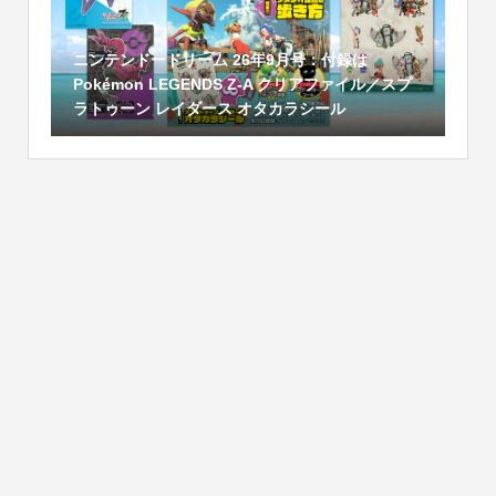
ニンテンドードリーム 26年9月号：付録は
Pokémon LEGENDS Z-A クリアファイル／スプ
ラトゥーン レイダース オタカラシール