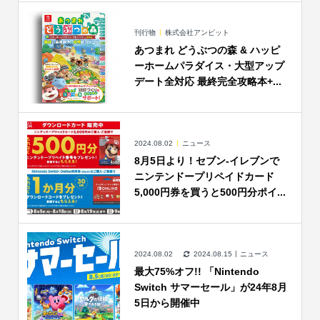
刊行物
株式会社アンビット
あつまれ どうぶつの森 & ハッピ
ーホームパラダイス・大型アップ
デート全対応 最終完全攻略本+...
2024.08.02
ニュース
8月5日より！セブン‐イレブンで
ニンテンドープリペイドカード
5,000円券を買うと500円分ポイ...
2024.08.02
2024.08.15
ニュース
最大75%オフ!! 「Nintendo
Switch サマーセール」が24年8月
5日から開催中