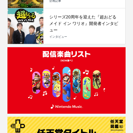
企画記事
シリーズ20周年を迎えた『超おどる
メイド イン ワリオ』開発者インタビ
ュー
インタビュー