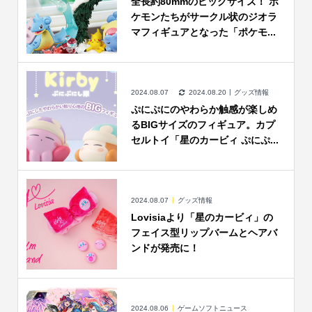
全長約80mmのビッグサイズ！ ポ
ケモンたちがサークル状のジオラ
マフィギュアとなった「ポケモ...
2024.08.07
2024.08.20
グッズ情報
ぷにぷにのやわらか触感が楽しめ
るBIGサイズのフィギュア。カプ
セルトイ「星のカービィ ぷにぷ...
2024.08.07
グッズ情報
Lovisiaより「星のカービィ」の
フェイス型リップバームとヘアバ
ンドが発売に！
2024.08.06
ゲームソフトニュース