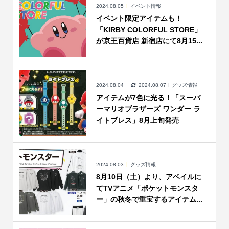
2024.08.05
イベント情報
イベント限定アイテムも！
「KIRBY COLORFUL STORE」
が京王百貨店 新宿店にて8月15...
2024.08.04
2024.08.07
グッズ情報
アイテムが7色に光る！「スーパ
ーマリオブラザーズ ワンダー ラ
イトブレス」8月上旬発売
2024.08.03
グッズ情報
8月10日（土）より、アベイルに
てTVアニメ「ポケットモンスタ
ー」の秋冬で重宝するアイテム...