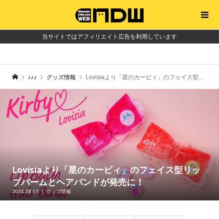
当サイトではアフィリエイト広告を利用しています
♪♪♪
グッズ情報
Lovisiaより「星のカービィ」のフェイス型リップバームとヘアバンドが発売に！
Lovisiaより「星のカービィ」のフェイス型リッ
プバームとヘアバンドが発売に！
2024.08.07
グッズ情報