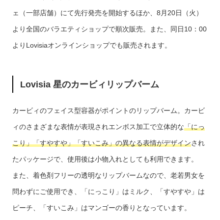
ェ（一部店舗）にて先行発売を開始するほか、8月20日（火）
より全国のバラエティショップで順次販売。また、同日10：00
よりLovisiaオンラインショップでも販売されます。
Lovisia 星のカービィリップバーム
カービィのフェイス型容器がポイントのリップバーム。カービ
ィのさまざまな表情が表現されエンボス加工で立体的な
「にっ
こり」「すやすや」「すいこみ」の異なる表情がデザイン
され
たパッケージで、使用後は小物入れとしても利用できます。
また、着色剤フリーの透明なリップバームなので、老若男女を
問わずにご使用でき、「にっこり」はミルク、「すやすや」は
ピーチ、「すいこみ」はマンゴーの香りとなっています。