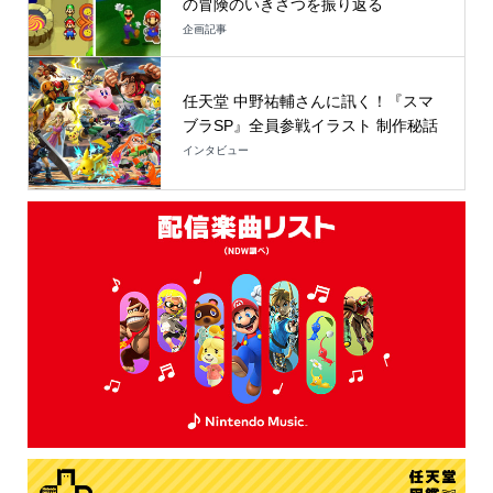
の冒険のいきさつを振り返る
企画記事
任天堂 中野祐輔さんに訊く！『スマ
ブラSP』全員参戦イラスト 制作秘話
インタビュー