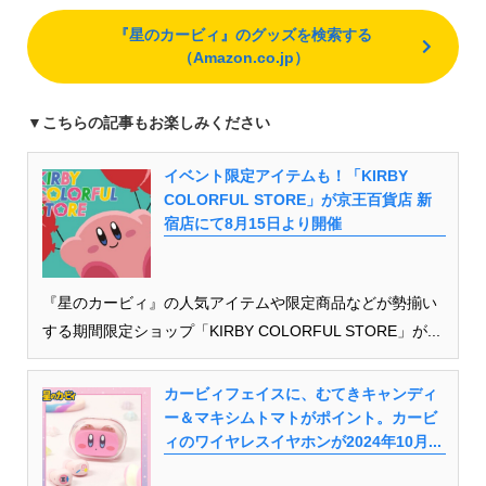
『星のカービィ』のグッズを検索する
（Amazon.co.jp）
▼
こちらの記事もお楽しみください
イベント限定アイテムも！「KIRBY
COLORFUL STORE」が京王百貨店 新
宿店にて8月15日より開催
『星のカービィ』の人気アイテムや限定商品などが勢揃い
する期間限定ショップ「KIRBY COLORFUL STORE」が...
カービィフェイスに、むてきキャンディ
ー＆マキシムトマトがポイント。カービ
ィのワイヤレスイヤホンが2024年10月...