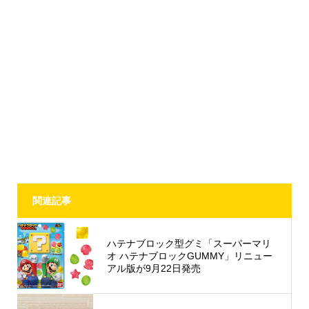
関連記事
ハテナブロック型グミ「スーパーマリ
オ ハテナブロックGUMMY」リニュー
アル版が9月22日発売