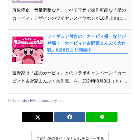
再生停止・音量調整など、すべて耳元で操作可能な「星の
カービィ」デザインのワイヤレスイヤホンが10月上旬に...
フィギュア付きの「カービィ盛」などが
登場！「カービィと吉野家まんぷく大作
戦」8月8日より開催中
吉野家は『星のカービィ』とのコラボキャンペーン「カー
ビィと吉野家まんぷく大作戦」を、2024年8月8日（木）...
© Nintendo / HAL Laboratory, Inc.
この記事のタイトルとURLをコピーする