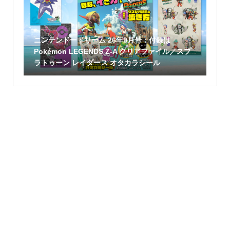
ニンテンドードリーム 26年9月号：付録は
Pokémon LEGENDS Z-A クリアファイル／スプ
ラトゥーン レイダース オタカラシール