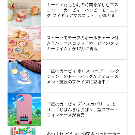
カービィたちと朝の時間を楽しむマス
コット「カービィ・ハッピーモーニン
グ フィギュアマスコット」が25年8...
スイーツモチーフのボールチェーン付
きラバーマスコット「カービィのクッ
キータイム」が12月に再販
「星のカービィ ホロスコープ・コレク
ション」のトートバッグがアミューズ
メント施設のプライズに登場中！
『星のカービィ ディスカバリー』よ
り、「じはんきほおばり」型スマート
フォンケースが発売
あつまれ どうぶつの森 & ハッピーホー