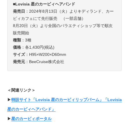
■Lovisia 星のカービィヘアバンド
発売日
：2024年8月13日（火）よりキディランド、カー
ビィカフェにて先行販売 （一部店舗）
8月20日（火）より全国のバラエティショップ等で順次
販売開始
種類
：3種
価格
：各1,430円(税込)
サイズ
：H95×W200×D60mm
発売元
：BeeCruise株式会社
＜関連リンク＞
▶︎
特設サイト「Lovisia 星のカービィリップバーム」「Lovisia
星のカービィヘアバンド」
▶︎
星のカービィポータル