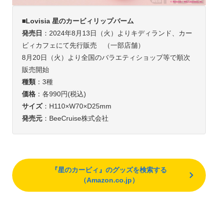
■Lovisia 星のカービィリップバーム
発売日
：2024年8月13日（火）よりキディランド、カー
ビィカフェにて先行販売 （一部店舗）
8月20日（火）より全国のバラエティショップ等で順次
販売開始
種類
：3種
価格
：各990円(税込)
サイズ
：H110×W70×D25mm
発売元
：BeeCruise株式会社
『星のカービィ』のグッズを検索する
（Amazon.co.jp）