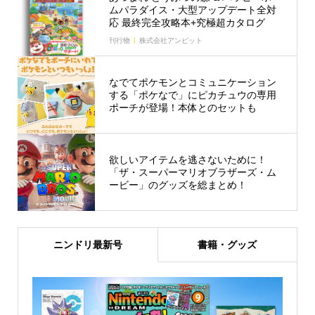
ムパラダイス・大型アップデート全対
応 最終完全攻略本+究極超カタログ
刊行物
株式会社アンビット
なでてポケモンとコミュニケーション
する「ポケなで」にピカチュウの専用
ポーチが登場！本体とのセットも
欲しいアイテムを逃さないために！
「ザ・スーパーマリオブラザーズ・ム
ービー」のグッズを総まとめ！
ニンドリ最新号
書籍・グッズ