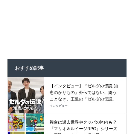
おすすめ記事
【インタビュー】『ゼルダの伝説 知
恵のかりもの』外伝ではない。紛う
ことなき、王道の「ゼルダの伝説」
インタビュー
舞台は過去世界やクッパの体内も!?
『マリオ＆ルイージRPG』シリーズ