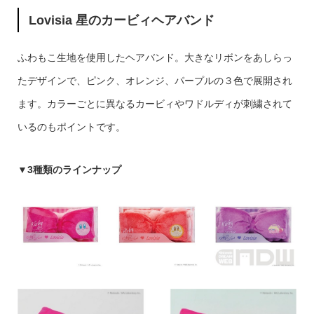
Lovisia 星のカービィヘアバンド
ふわもこ生地を使用したヘアバンド。大きなリボンをあしらっ
たデザインで、ピンク、オレンジ、パープルの３色で展開され
ます。カラーごとに異なるカービィやワドルディが刺繍されて
いるのもポイントです。
▼3種類のラインナップ