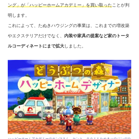
ング」が「ハッピーホームアカデミー」を買い取った
ことが判
明します。
これによって、たぬきハウジングの事業は、これまでの増改築
やエクステリアだけでなく、
内装や家具の提案など家のトータ
ルコーディネートにまで拡大
しました。
ハッピーホームアカデミーのホンマさん、ケント、タクミもたぬきハウジングの