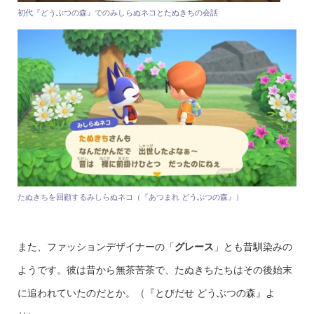
初代『どうぶつの森』でのみしらぬネコとたぬきちの会話
たぬきちを回顧するみしらぬネコ（『あつまれ どうぶつの森』）
また、ファッションデザイナーの「
グレース
」とも昔馴染みの
ようです。彼は昔から無茶苦茶で、たぬきちたちはその後始末
に追われていたのだとか。（『とびだせ どうぶつの森』よ