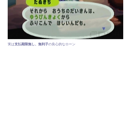
実は
支払期限無し、無利子
の良心的なローン