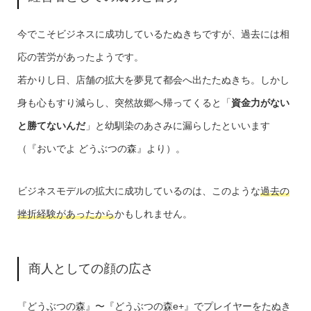
今でこそビジネスに成功しているたぬきちですが、過去には相
応の苦労があったようです。
若かりし日、店舗の拡大を夢見て都会へ出たたぬきち。しかし
身も心もすり減らし、突然故郷へ帰ってくると「
資金力がない
と勝てないんだ
」と幼馴染のあさみに漏らしたといいます
（『おいでよ どうぶつの森』より）。
ビジネスモデルの拡大に成功しているのは、このような
過去の
挫折経験があったから
かもしれません。
商人としての顔の広さ
『どうぶつの森』〜『どうぶつの森e+』でプレイヤーをたぬき