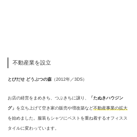
不動産業を設立
とびだせ どうぶつの森
（2012年／3DS）
お店の経営をまめきち、つぶきちに譲り、
「たぬきハウジン
グ」
を立ち上げて空き家の販売や増改築など
不動産事業の拡大
を始めました。服装もシャツにベストを重ね着するオフィスス
タイルに変わっています。