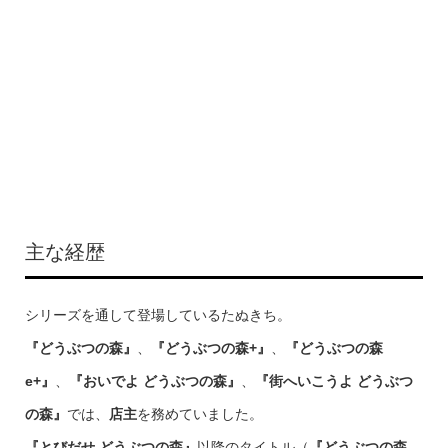
主な経歴
シリーズを通して登場しているたぬきち。
『どうぶつの森』
、
『どうぶつの森+』
、
『どうぶつの森
e+』
、
『おいでよ どうぶつの森』
、
『街へいこうよ どうぶつ
の森』
では、
店主
を務めていました。
『とびだせ どうぶつの森』
以降のタイトル（
『どうぶつの森