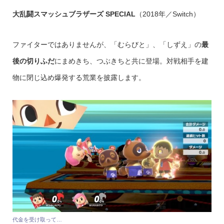
大乱闘スマッシュブラザーズ SPECIAL
（2018年／Switch）
ファイターではありませんが、「むらびと」、「しずえ」の
最
後の切りふだ
にまめきち、つぶきちと共に登場。対戦相手を建
物に閉じ込め爆発する荒業を披露します。
代金を受け取って…