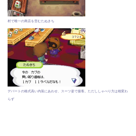
村で唯一の商店を営むたぬきち
デパートの格式高い内装にあわせ、スーツ姿で接客。ただししゃべり方は相変わ
らず