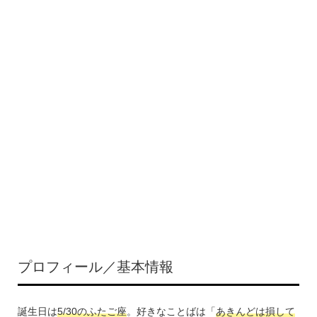
プロフィール／基本情報
誕生日は
5/30のふたご座
。好きなことばは「
あきんどは損して