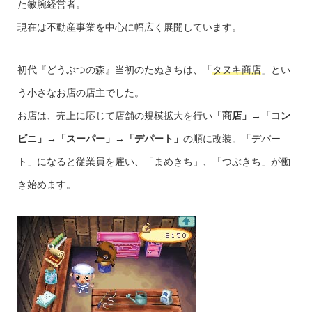
た敏腕経営者。
現在は不動産事業を中心に幅広く展開しています。
初代『どうぶつの森』当初のたぬきちは、「
タヌキ商店
」とい
う小さなお店の店主でした。
お店は、売上に応じて店舗の規模拡大を行い
「商店」→「コン
ビニ」→「スーパー」→「デパート」
の順に改装。「デパー
ト」になると従業員を雇い、「まめきち」、「つぶきち」が働
き始めます。