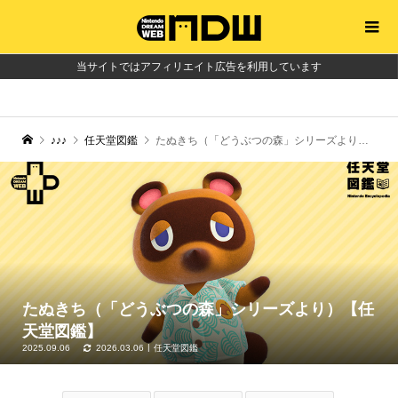
当サイトではアフィリエイト広告を利用しています
♪♪♪
任天堂図鑑
たぬきち（「どうぶつの森」シリーズより）【任天堂図鑑】
たぬきち（「どうぶつの森」シリーズより）【任
天堂図鑑】
2025.09.06
2026.03.06
任天堂図鑑