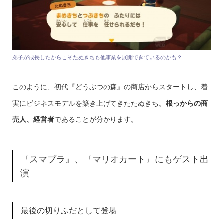
弟子が成長したからこそたぬきちも他事業を展開できているのかも？
このように、初代『どうぶつの森』の商店からスタートし、着
実にビジネスモデルを築き上げてきたたぬきち。
根っからの商
売人、経営者
であることが分かります。
『スマブラ』、『マリオカート』にもゲスト出
演
最後の切りふだとして登場