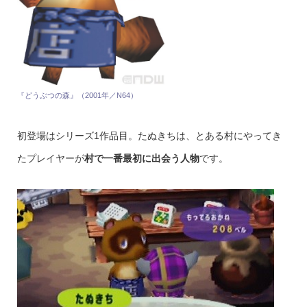
『どうぶつの森』（2001年／N64）
初登場はシリーズ1作品目。たぬきちは、とある村にやってき
たプレイヤーが
村で一番最初に出会う人物
です。