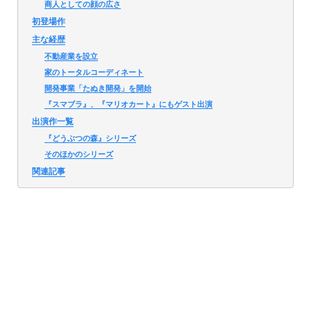
商人としての顔の広さ
初登場作
主な経歴
不動産業を設立
家のトータルコーディネート
開発事業「たぬき開発」を開始
『スマブラ』、『マリオカート』にもゲスト出演
出演作一覧
『どうぶつの森』シリーズ
そのほかのシリーズ
関連記事