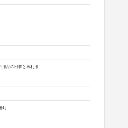
不用品の回収と再利用
短剣