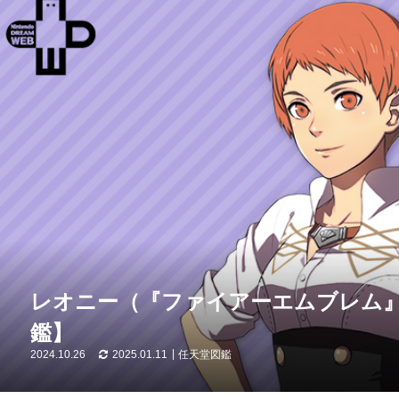
レオニー（『ファイアーエムブレム
鑑】
2024.10.26
2025.01.11
任天堂図鑑