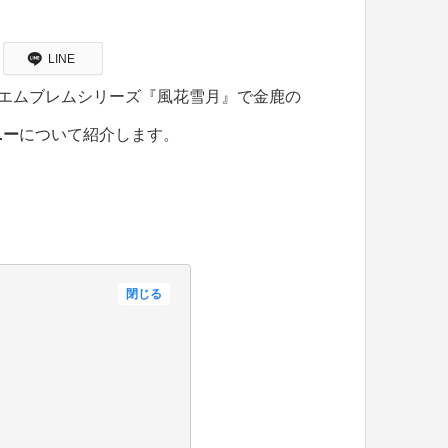
LINE
ーエムブレムシリーズ『風花雪月』で金鹿の
ニー
について紹介します。
閉じる