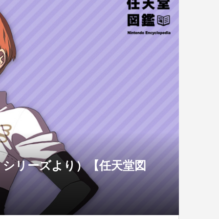
』シリーズより）【任天堂図