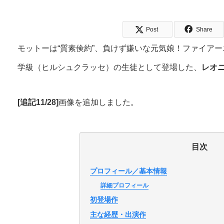
Post
Share
モットーは“質素倹約”、負けず嫌いな元気娘！ファイア
学級（ヒルシュクラッセ）の生徒として登場した、
レオ
[追記11/28]
画像を追加しました。
目次
プロフィール／基本情報
詳細プロフィール
初登場作
主な経歴・出演作