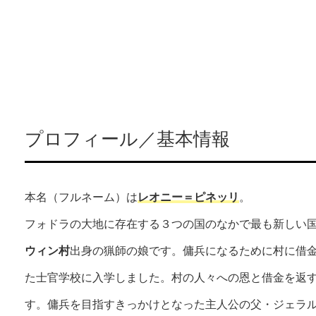
プロフィール／基本情報
本名（フルネーム）は
レオニー＝ピネッリ
。
フォドラの大地に存在する３つの国のなかで最も新しい
ウィン村
出身の猟師の娘です。傭兵になるために村に借
た士官学校に入学しました。村の人々への恩と借金を返
す。傭兵を目指すきっかけとなった主人公の父・ジェラ