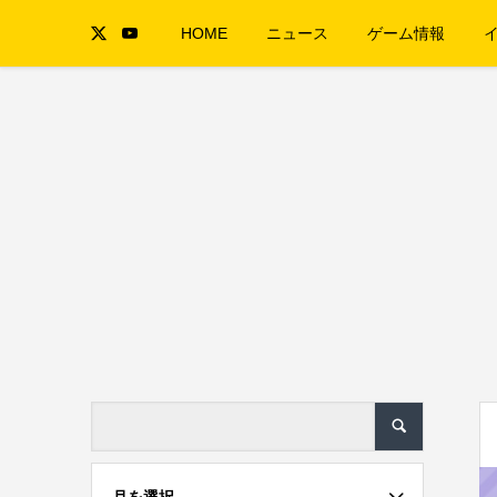
HOME
ニュース
ゲーム情報