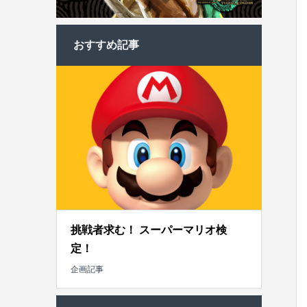
おすすめ記事
挑戦者求む！ スーパーマリオ検
定！
企画記事