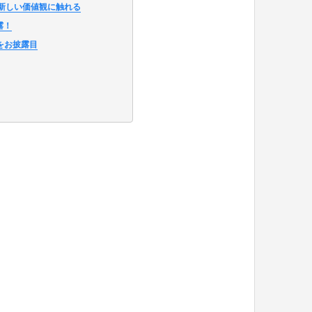
新しい価値観に触れる
露！
をお披露目