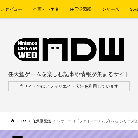
インタビュー
企画・小ネタ
任天堂図鑑
シリーズ
Swit
任天堂ゲームを楽しむ記事や情報が集まるサイト
当サイトではアフィリエイト広告を利用しています
♪♪♪
任天堂図鑑
レオニー（『ファイアーエムブレム』シリーズ