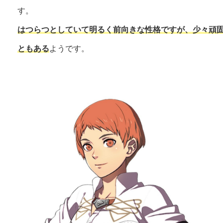
す。
はつらつとしていて明るく前向きな性格ですが、少々頑
ともある
ようです。