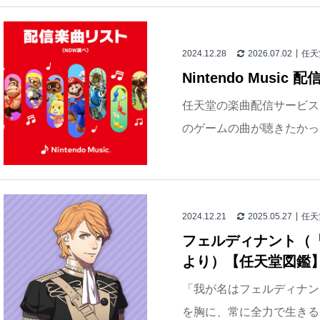
2024.12.28
2026.07.02
任天
Nintendo Music
任天堂の楽曲配信サービス「Ni
のゲームの曲が聴きたかっ
2024.12.21
2025.05.27
任天
フェルディナント（
より）【任天堂図鑑
「我が名はフェルディナン
を胸に、常に全力で生きる努