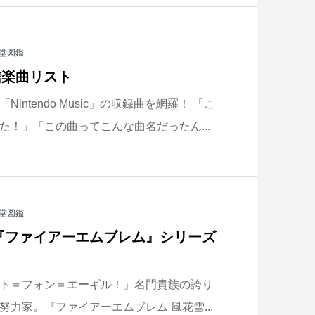
堂図鑑
 配信楽曲リスト
ntendo Music」の収録曲を網羅！ 「こ
た！」「この曲ってこんな曲名だったん...
堂図鑑
『ファイアーエムブレム』シリーズ
】
ト＝フォン＝エーギル！」名門貴族の誇り
力家。『ファイアーエムブレム 風花雪...