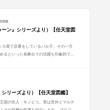
堂図鑑
ゥーン』シリーズより）【任天堂図
ッカ屋で店番をしているパル子。その一方
めるといった表舞台での活躍も印象的で...
」シリーズより）【任天堂図鑑】
王国の住人・キノピコ。実は意外とマルチ
その経歴や変遷を紹介します。 プロフ...