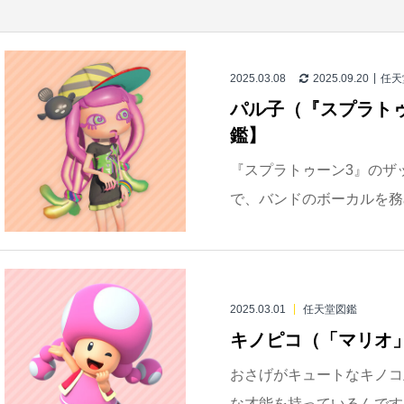
2025.03.08
2025.09.20
任天
パル子（『スプラト
鑑】
『スプラトゥーン3』のザ
で、バンドのボーカルを務
2025.03.01
任天堂図鑑
キノピコ（「マリオ
おさげがキュートなキノコ
な才能を持っているんです！