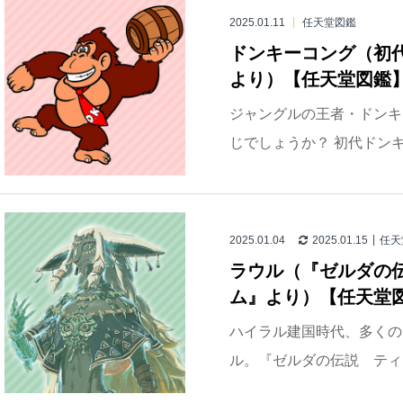
2025.01.11
任天堂図鑑
ドンキーコング（初
より）【任天堂図鑑
ジャングルの王者・ドンキ
じでしょうか？ 初代ドンキ
2025.01.04
2025.01.15
任天
ラウル（『ゼルダの伝
ム』より）【任天堂
ハイラル建国時代、多くの
ル。『ゼルダの伝説 ティア