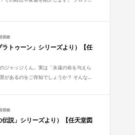
堂図鑑
プラトゥーン」シリーズより）【任
のジャッジくん。実は「永遠の命を与えら
があるのをご存知でしょうか？ そんな...
堂図鑑
の伝説」シリーズより）【任天堂図