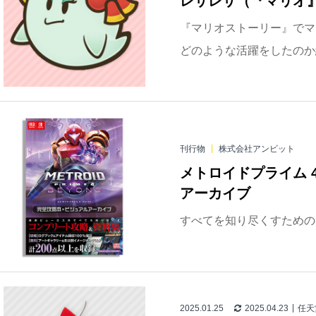
レサレサ（『マリオ
『マリオストーリー』でマ
どのような活躍をしたのか紹
刊行物
株式会社アンビット
メトロイドプライム 
アーカイブ
すべてを知り尽くすための
2025.01.25
2025.04.23
任天