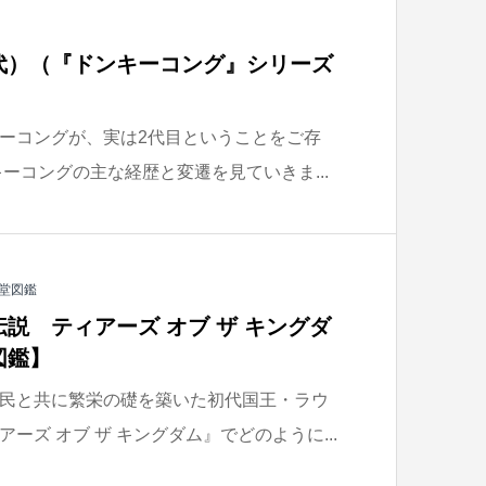
代）（『ドンキーコング』シリーズ
】
ーコングが、実は2代目ということをご存
ーコングの主な経歴と変遷を見ていきま...
堂図鑑
説 ティアーズ オブ ザ キングダ
図鑑】
民と共に繁栄の礎を築いた初代国王・ラウ
ーズ オブ ザ キングダム』でどのように...