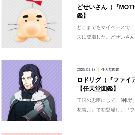
どせいさん（『MOT
鑑】
どこまでもマイペースで「
ズに登場した、どせいさんに
2025.01.18
任天堂図鑑
ロドリグ（『ファイ
【任天堂図鑑】
王国の忠臣にして、仲間た
花雪月』で初登場し、『ファ