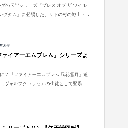
ダの伝説シリーズ『ブレス オブ ザ ワイル
キングダム』に登場した、リトの村の戦士・...
堂図鑑
ファイアーエムブレム」シリーズよ
!? 『ファイアーエムブレム 風花雪月』追
（ヴォルフクラッセ）の生徒として登場...