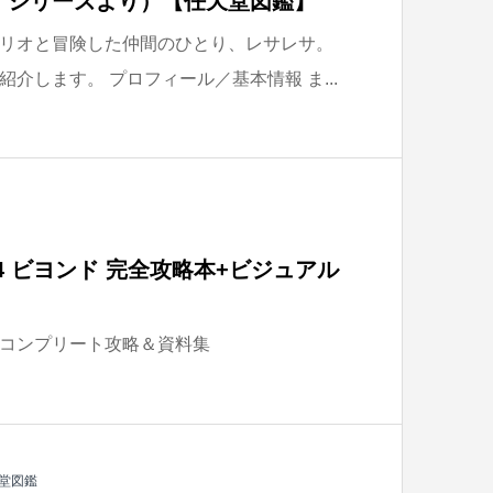
』シリーズより）【任天堂図鑑】
リオと冒険した仲間のひとり、レサレサ。
介します。 プロフィール／基本情報 ま...
4 ビヨンド 完全攻略本+ビジュアル
コンプリート攻略＆資料集
堂図鑑