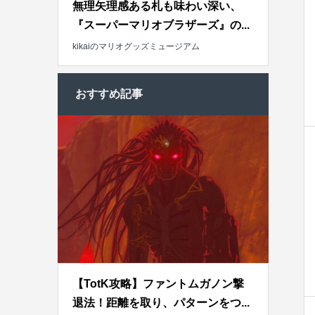
無理矢理感ある札も味わい深い、
『スーパーマリオブラザーズ』の...
kikaiのマリオグッズミュージアム
おすすめ記事
【TotK攻略】ファントムガノン撃
退法！距離を取り、パターンをつ...