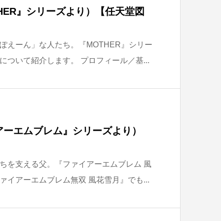
HER』シリーズより）【任天堂図
ぽえーん」な人たち。『MOTHER』シリー
ついて紹介します。 プロフィール／基...
アーエムブレム』シリーズより）
ちを支える父。『ファイアーエムブレム 風
イアーエムブレム無双 風花雪月』でも...