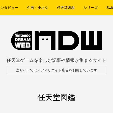
インタビュー
企画・小ネタ
任天堂図鑑
シリーズ
Swit
任天堂ゲームを楽しむ記事や情報が集まるサイト
当サイトではアフィリエイト広告を利用しています
任天堂図鑑