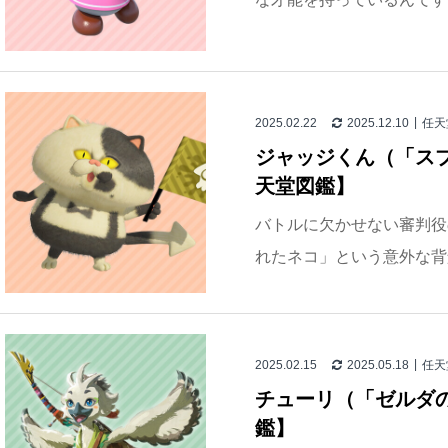
2025.02.22
2025.12.10
任天
ジャッジくん（「ス
天堂図鑑】
バトルに欠かせない審判役
れたネコ」という意外な背景
2025.02.15
2025.05.18
任天
チューリ（「ゼルダ
鑑】