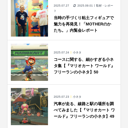
2025.07.27
2025.09.01
取材・レポー
ト
当時の手づくり粘土フィギュアで
魅力を再発見！「MOTHERのか
たち。」内覧会レポート
2025.07.24
小ネタ
コースに関する、細かすぎる小ネ
タ集【『マリオカート ワールド』
フリーランの小ネタ】50
2025.07.23
小ネタ
汽車が走る、線路と駅の場所を調
べてみました【『マリオカート ワ
ールド』フリーランの小ネタ】49