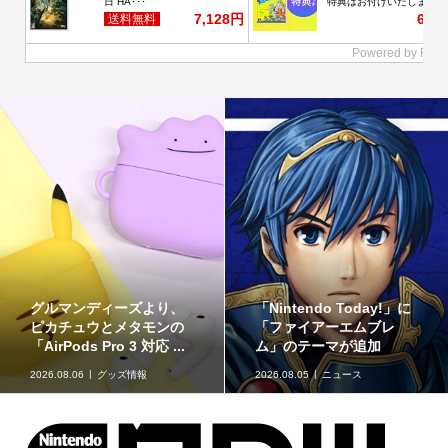
『マリオカートツアー』
ゴーストタイプのポケモ
で「シャボンロード」な
ンをデザインしたアクリ
どが舞台の「バカンス...
ルアイテム2種が、アイ...
2026.08.05
ゲームソフトニュー
ス
2026.08.05
グッズ情報