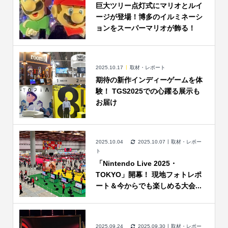
巨大ツリー点灯式にマリオとルイ
ージが登場！博多のイルミネーシ
ョンをスーパーマリオが飾る！
2025.10.17
取材・レポート
期待の新作インディーゲームを体
験！ TGS2025での心躍る展示も
お届け
2025.10.04
2025.10.07
取材・レポー
ト
「Nintendo Live 2025・
TOKYO」開幕！ 現地フォトレポ
ート＆今からでも楽しめる大会...
2025.09.24
2025.09.30
取材・レポー