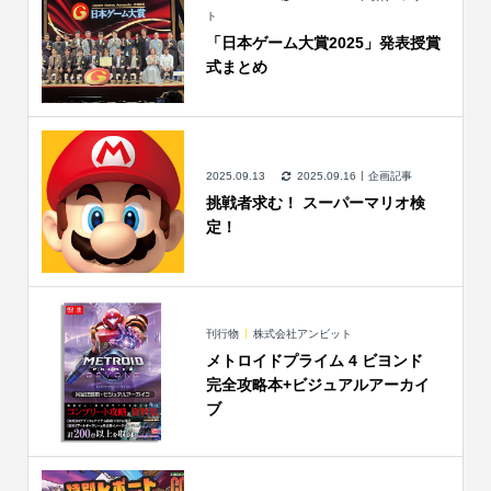
ト
「日本ゲーム大賞2025」発表授賞
式まとめ
2025.09.13
2025.09.16
企画記事
挑戦者求む！ スーパーマリオ検
定！
刊行物
株式会社アンビット
メトロイドプライム 4 ビヨンド
完全攻略本+ビジュアルアーカイ
ブ