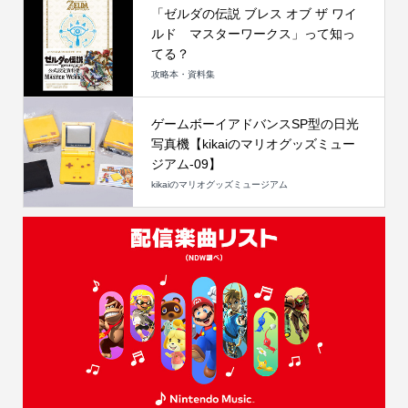
「ゼルダの伝説 ブレス オブ ザ ワイ
ルド マスターワークス」って知っ
てる？
攻略本・資料集
ゲームボーイアドバンスSP型の日光
写真機【kikaiのマリオグッズミュー
ジアム-09】
kikaiのマリオグッズミュージアム