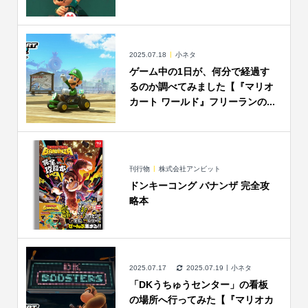
2025.07.18
小ネタ
ゲーム中の1日が、何分で経過す
るのか調べてみました【『マリオ
カート ワールド』フリーランの...
刊行物
株式会社アンビット
ドンキーコング バナンザ 完全攻
略本
2025.07.17
2025.07.19
小ネタ
「DKうちゅうセンター」の看板
の場所へ行ってみた【『マリオカ