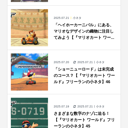
2025.07.21
小ネタ
「ヘイホーカーニバル」にある、
マリオなデザインの織物に注目し
てみよう【『マリオカート ワー...
2025.07.20
2025.07.21
小ネタ
「ショーニューロード」は未完成
のコース？【『マリオカート ワー
ルド』フリーランの小ネタ】46
2025.07.19
2025.07.21
小ネタ
さまざまな数字のナゾに迫る！
【『マリオカート ワールド』フリ
ーランの小ネタ】45