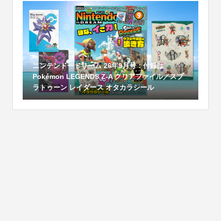
ニンテンドードリーム 26年9月号：付録は
Pokémon LEGENDS Z-A クリアファイル／スプ
ラトゥーン レイダース オタカラシール