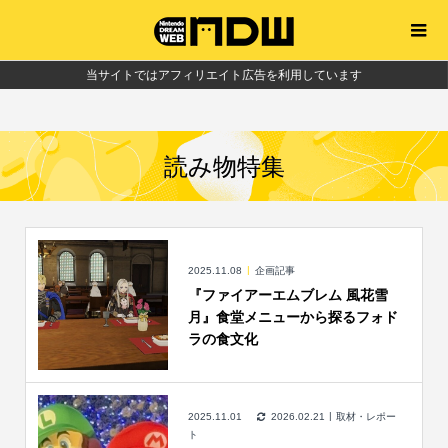
当サイトではアフィリエイト広告を利用しています
読み物特集
2025.11.08
企画記事
『ファイアーエムブレム 風花雪
月』食堂メニューから探るフォド
ラの食文化
2025.11.01
2026.02.21
取材・レポー
ト