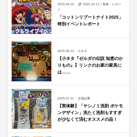
2025.09.10
2025.10.12
取材・レポー
ト
「コットンリブートナイト2025」
特別イベントレポート
2025.08.13
小ネタ
【小ネタ『ゼルダの伝説 知恵のか
りもの』】リンクのお家の家具に
は……
2025.07.31
企画記事
【実体験】「ヤシノミ洗剤 ポケモ
ンデザイン」洗たく洗剤もすすぎ
が少なくて済むオススメの品！